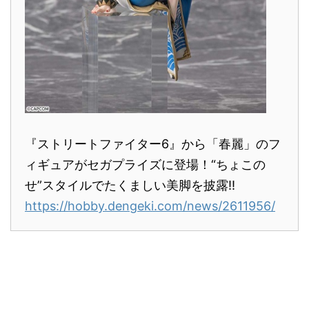
『ストリートファイター6』から「春麗」のフ
ィギュアがセガプライズに登場！“ちょこの
せ”スタイルでたくましい美脚を披露!!
https://hobby.dengeki.com/news/2611956/