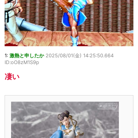
1:
激熱と申したか
2025/08/01(金) 14:25:50.664
ID:oO8zM1S9p
凄い