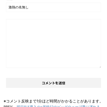
※コメント反映まで1分ほど時間がかかることがあります。
PREV
明日8/4導入のe牙狼12のビッグウェーブ乗り遅れる