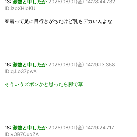
13:
激熱と申したか
2025/08/01(金) 14:28:44.732
ID:izoXHIoKU
春麗って足に目行きがちだけど乳もデカいんよな
16:
激熱と申したか
2025/08/01(金) 14:29:13.358
ID:q.Lo37pwA
そういうズボンかと思ったら脚で草
18:
激熱と申したか
2025/08/01(金) 14:29:24.717
ID:vOB7OuoZA