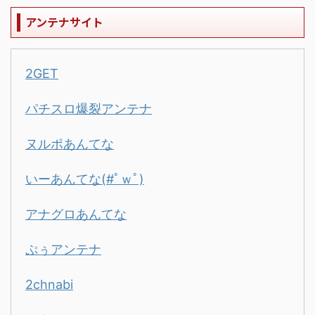
アンテナサイト
2GET
パチスロ爆裂アンテナ
ヌルポあんてな
いーあんてな(#ﾟｗﾟ)
アナグロあんてな
ぷぅアンテナ
2chnabi