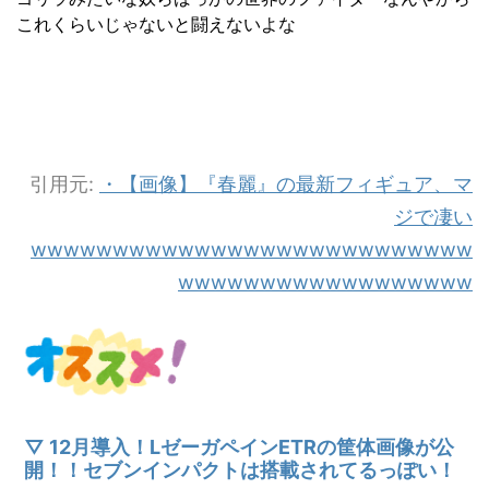
これくらいじゃないと闘えないよな
引用元:
・【画像】『春麗』の最新フィギュア、マ
ジで凄い
wwwwwwwwwwwwwwwwwwwwwwwwwww
wwwwwwwwwwwwwwwwww
▽ 12月導入！LゼーガペインETRの筐体画像が公
開！！セブンインパクトは搭載されてるっぽい！