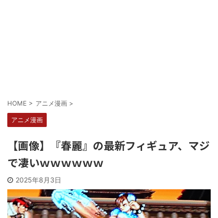
Powered by livedoor 相互RSS
HOME
>
アニメ漫画
>
アニメ漫画
【画像】『春麗』の最新フィギュア、マジ
で凄いｗｗｗｗｗｗ
2025年8月3日