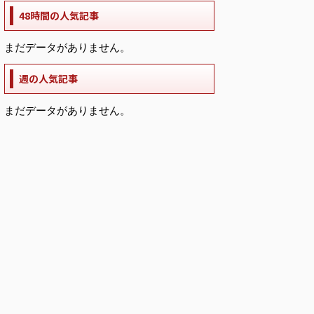
48時間の人気記事
まだデータがありません。
週の人気記事
まだデータがありません。