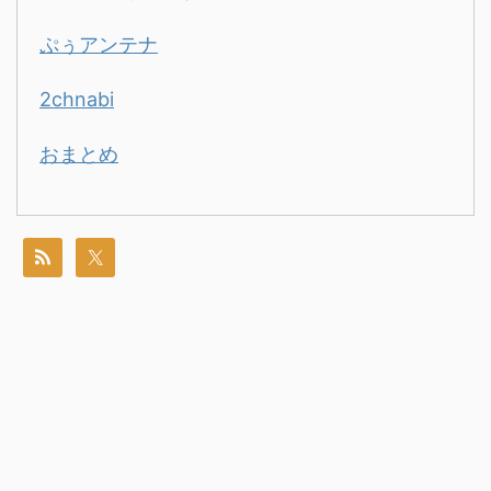
ぷぅアンテナ
2chnabi
おまとめ