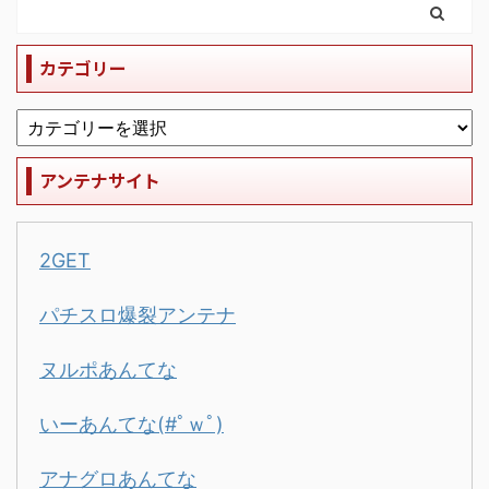
カテゴリー
アンテナサイト
2GET
パチスロ爆裂アンテナ
ヌルポあんてな
いーあんてな(#ﾟｗﾟ)
アナグロあんてな