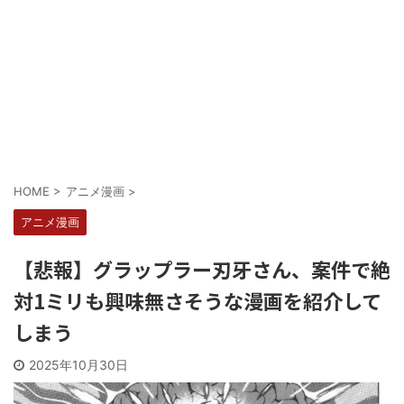
Powered by livedoor 相互RSS
HOME
>
アニメ漫画
>
アニメ漫画
【悲報】グラップラー刃牙さん、案件で絶
対1ミリも興味無さそうな漫画を紹介して
しまう
2025年10月30日