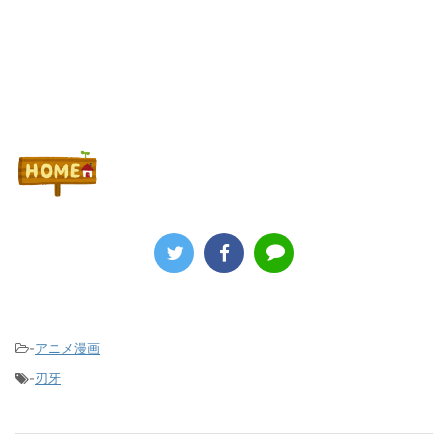
Powered by livedoor 相互RSS
-
アニメ漫画
-
刃牙