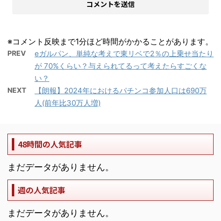
※コメント反映まで1分ほど時間がかかることがあります。
PREV
eガルパン、単純な考えで東リベで2％の上乗せ当たり
が 70%くらい？与えられてるって考えたらすごくな
い？
NEXT
【朗報】2024年におけるパチンコ参加人口は690万
人(前年比30万人増)
48時間の人気記事
まだデータがありません。
週の人気記事
まだデータがありません。