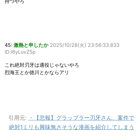
持つやろ
45:
激熱と申したか
2025/10/28(火) 23:56:33.833
ID:l6yLuvZ5p
これ絶対刃牙は適役じゃないやろ
烈海王とか徳川とかならアリ
引用元:
・【悲報】グラップラー刃牙さん、案件で
絶対1ミリも興味無さそうな漫画を紹介してしまう