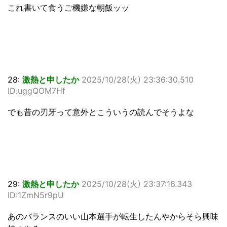
これ書いて食うご機嫌な朝飯ッッ
28:
激熱と申したか
2025/10/28(火) 23:36:30.510
ID:uggQOM7Hf
でも昔の刃牙って意外とこういうの読んでそうよな
29:
激熱と申したか
2025/10/28(火) 23:37:16.343
ID:1ZmN5r9pU
あのバランスのいい山本選手が転生したんやからそら興味