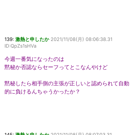
139:
激熱と申したか
2021/11/08(月) 08:06:38.31
ID:QpZs1sHVa
今週一番気になったのは
黙秘か否認ならセーフってとこなんやけど
黙秘したら相手側の主張が正しいと認められて自動
的に負けるんちゃうかったか？
145:
激熱と申したか
2021/11/08(月) 08:07:03.31