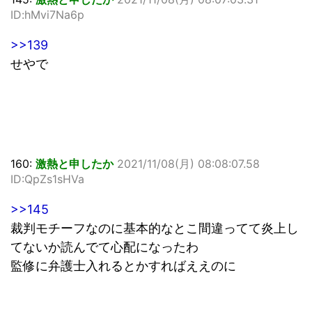
ID:hMvi7Na6p
>>139
せやで
160:
激熱と申したか
2021/11/08(月) 08:08:07.58
ID:QpZs1sHVa
>>145
裁判モチーフなのに基本的なとこ間違ってて炎上し
てないか読んでて心配になったわ
監修に弁護士入れるとかすればええのに