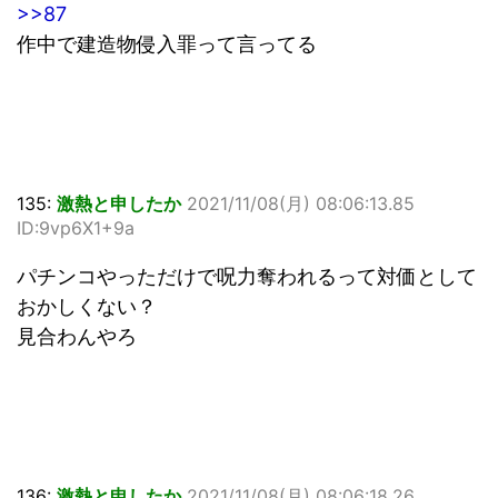
>>87
作中で建造物侵入罪って言ってる
135:
激熱と申したか
2021/11/08(月) 08:06:13.85
ID:9vp6X1+9a
パチンコやっただけで呪力奪われるって対価として
おかしくない？
見合わんやろ
136:
激熱と申したか
2021/11/08(月) 08:06:18.26