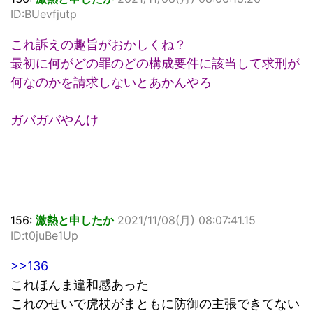
ID:BUevfjutp
これ訴えの趣旨がおかしくね？
最初に何がどの罪のどの構成要件に該当して求刑が
何なのかを請求しないとあかんやろ
ガバガバやんけ
156:
激熱と申したか
2021/11/08(月) 08:07:41.15
ID:t0juBe1Up
>>136
これほんま違和感あった
これのせいで虎杖がまともに防御の主張できてない