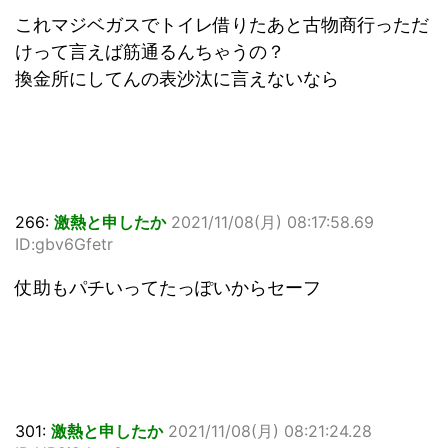
これマジベガスでトイレ借りたあと古物商行っただ
けって言えば筋通るんちゃうの？
換金所にしてんの表沙汰に言えないなら
266:
激熱と申したか
2021/11/08(月) 08:17:58.69
ID:gbv6Gfetr
仗助もパチいってたっぽいからセーフ
301:
激熱と申したか
2021/11/08(月) 08:21:24.28