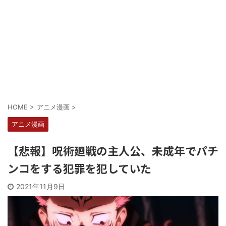
Powered by livedoor 相互RSS
HOME
>
アニメ漫画
>
アニメ漫画
【悲報】呪術廻戦の主人公、未成年でパチ
ンコをする犯罪を犯していた
2021年11月9日