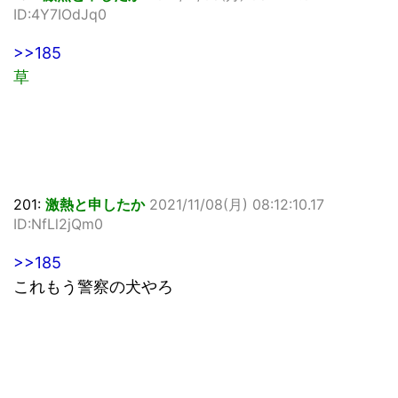
ID:4Y7IOdJq0
>>185
草
201:
激熱と申したか
2021/11/08(月) 08:12:10.17
ID:NfLl2jQm0
>>185
これもう警察の犬やろ