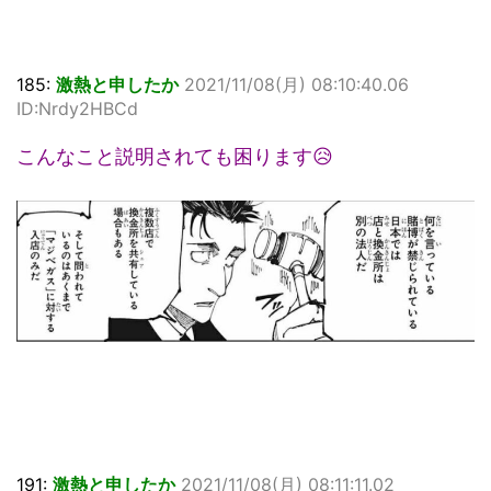
185:
激熱と申したか
2021/11/08(月) 08:10:40.06
ID:Nrdy2HBCd
こんなこと説明されても困ります😥
191:
激熱と申したか
2021/11/08(月) 08:11:11.02