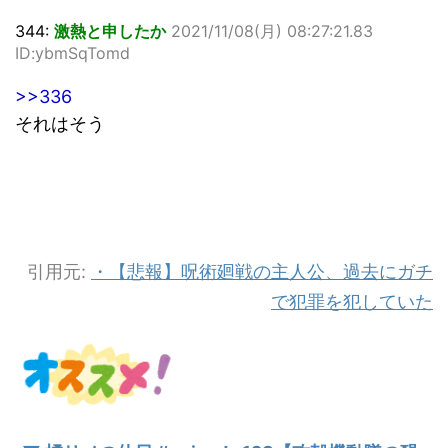
344:
激熱と申したか
2021/11/08(月) 08:27:21.83
ID:ybmSqTomd
>>336
それはそう
引用元:
・【悲報】呪術廻戦の主人公、過去にガチ
で犯罪を犯していた