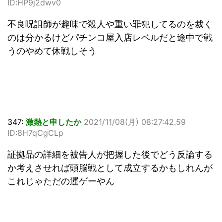
ID:HP9j2dwv0
不良呪詛師が趣味で殺人や重い罪犯してるのを裁く
のは分かるけどパチンコ屋入店レベルだと途中で戦
うのやめて休戦しそう
347:
激熱と申したか
2021/11/08(月) 08:27:42.59
ID:8H7qCgCLp
証拠品の詳細を被告人が把握した後でどう反論する
か考えさせれば頭脳戦として成立するかもしれんが
これじゃただの運ゲーやん