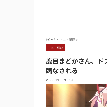
Powered by livedoor 相互RSS
HOME
>
アニメ漫画
>
アニメ漫画
鹿目まどかさん、ド
臨なされる
2021年12月26日