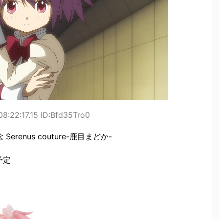
8:22:17.15 ID:Bfd35Tro0
renus couture-鹿目まどか-
予定