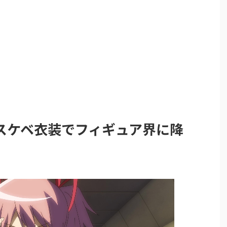
スケベ衣装でフィギュア界に降