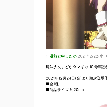
1:
激熱と申したか
2021/12/22(水) 0
魔法少女まどか☆マギカ 10周年記念 Se
2021年12月24日(金)より順次登場
■全1種
■商品サイズ 約20cm