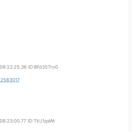
08:22:25.36 ID:Bfd35Tro0
s/2583017
08:23:00.77 ID:TtIJ1qsWr