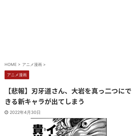
Powered by livedoor 相互RSS
HOME
>
アニメ漫画
>
アニメ漫画
【悲報】刃牙道さん、大岩を真っ二つにで
きる新キャラが出てしまう
2022年4月30日