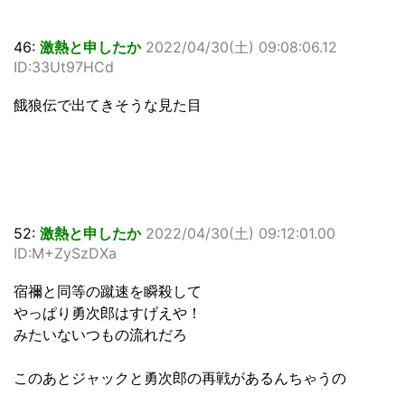
46:
激熱と申したか
2022/04/30(土) 09:08:06.12
ID:33Ut97HCd
餓狼伝で出てきそうな見た目
52:
激熱と申したか
2022/04/30(土) 09:12:01.00
ID:M+ZySzDXa
宿禰と同等の蹴速を瞬殺して
やっぱり勇次郎はすげえや！
みたいないつもの流れだろ
このあとジャックと勇次郎の再戦があるんちゃうの