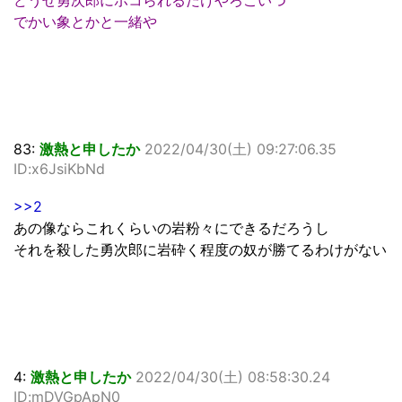
どうせ勇次郎にボコられるだけやろこいつ
でかい象とかと一緒や
83:
激熱と申したか
2022/04/30(土) 09:27:06.35
ID:x6JsiKbNd
>>2
あの像ならこれくらいの岩粉々にできるだろうし
それを殺した勇次郎に岩砕く程度の奴が勝てるわけがない
4:
激熱と申したか
2022/04/30(土) 08:58:30.24
ID:mDVGpApN0