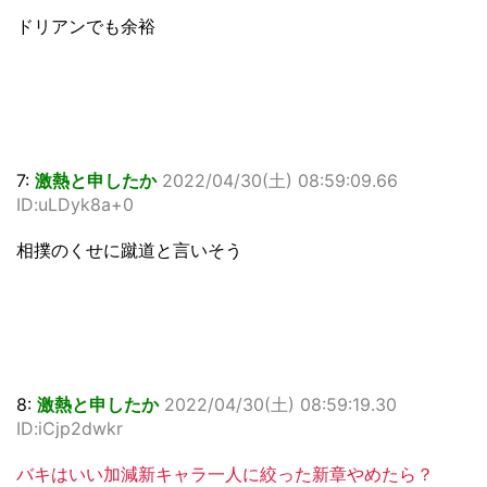
ドリアンでも余裕
7:
激熱と申したか
2022/04/30(土) 08:59:09.66
ID:uLDyk8a+0
相撲のくせに蹴道と言いそう
8:
激熱と申したか
2022/04/30(土) 08:59:19.30
ID:iCjp2dwkr
バキはいい加減新キャラ一人に絞った新章やめたら？