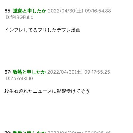
65:
激熱と申したか
2022/04/30(土) 09:16:54.88
ID:fPIBGFuLd
インフレしてるフリしたデフレ漫画
67:
激熱と申したか
2022/04/30(土) 09:17:55.25
ID:ZoxoIXLI0
殺生石割れたニュースに影響受けてそう