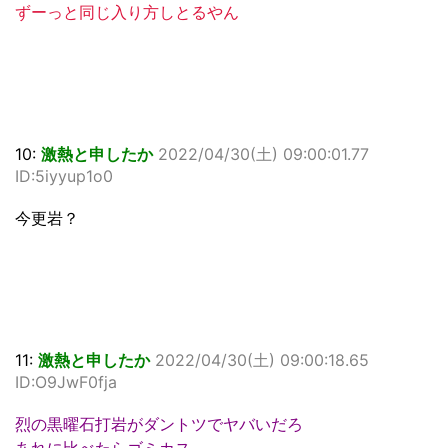
ずーっと同じ入り方しとるやん
10:
激熱と申したか
2022/04/30(土) 09:00:01.77
ID:5iyyup1o0
今更岩？
11:
激熱と申したか
2022/04/30(土) 09:00:18.65
ID:O9JwF0fja
烈の黒曜石打岩がダントツでヤバいだろ