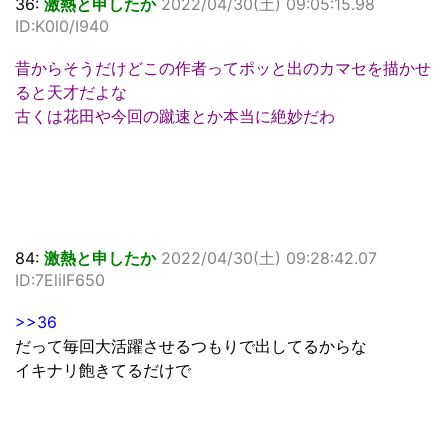
36:
激熱と申したか
2022/04/30(土) 09:05:15.98
ID:K0l0/I940
昔からそうだけどこの作者ってポッと出のカマセを描かせ
ると天才だよな
古くは花田や今回の蹴速とか本当に絶妙だわ
84:
激熱と申したか
2022/04/30(土) 09:28:42.07
ID:7EliIF650
>>36
だって毎回大活躍させるつもりで出してるからな
イキナリ飽きてるだけで