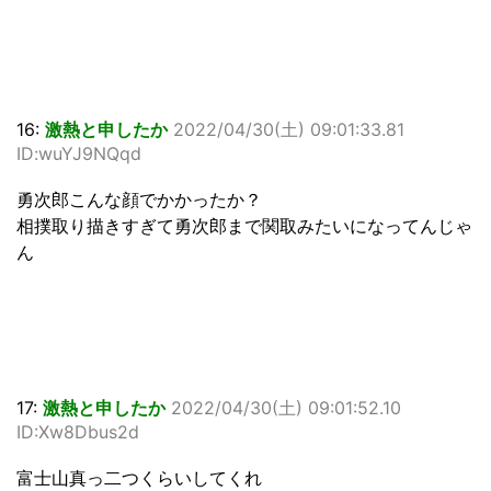
16:
激熱と申したか
2022/04/30(土) 09:01:33.81
ID:wuYJ9NQqd
勇次郎こんな顔でかかったか？
相撲取り描きすぎて勇次郎まで関取みたいになってんじゃ
ん
17:
激熱と申したか
2022/04/30(土) 09:01:52.10
ID:Xw8Dbus2d
富士山真っ二つくらいしてくれ