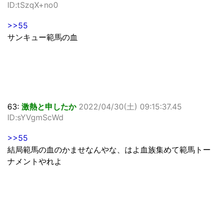
ID:tSzqX+no0
>>55
サンキュー範馬の血
63:
激熱と申したか
2022/04/30(土) 09:15:37.45
ID:sYVgmScWd
>>55
結局範馬の血のかませなんやな、はよ血族集めて範馬トー
ナメントやれよ