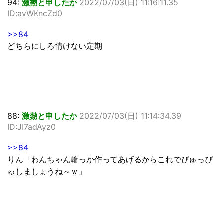
94:
激熱と申したか
2022/07/03(日) 11:16:11.35
ID:avWKncZd0
>>84
どちらにしろ情けない定期
88:
激熱と申したか
2022/07/03(日) 11:14:34.39
ID:JI7adAyz0
>>84
りん「わんちゃん輪っか作ってあげるからこれでぴゅっぴ
ゅしましょうね～ｗ」