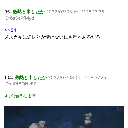
95:
激熱と申したか
2022/07/03(日) 11:16:13.38
ID:6sSsPfMyd
>>84
メスガキに逆レとか情けないにも程があるだろ
104:
激熱と申したか
2022/07/03(日) 11:18:37.25
ID:mPt8QNcE0
キメ顔ほんま草