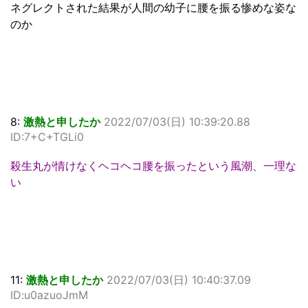
ネグレクトされた結果が人間の幼子に腰を振る惨めな姿な
のか
8:
激熱と申したか
2022/07/03(日) 10:39:20.88
ID:7+C+TGLi0
殺生丸が情けなくヘコヘコ腰を振ったという風潮、一理な
い
11:
激熱と申したか
2022/07/03(日) 10:40:37.09
ID:u0azuoJmM