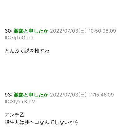
30:
激熱と申したか
2022/07/03(日) 10:50:08.09
ID:7ljTuGdrd
どんぷく説を推すわ
93:
激熱と申したか
2022/07/03(日) 11:15:46.09
ID:XIyx+KIhM
アンチ乙
殺生丸は腰ヘコなんてしないから