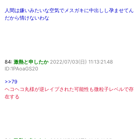
人間は嫌いみたいな空気でメスガキに中出しし孕ませてん
だから情けないわな
84:
激熱と申したか
2022/07/03(日) 11:13:21.48
ID:1PAoaGS20
>>79
ヘコヘコ丸様が逆レイプされた可能性も微粒子レベルで存
在する