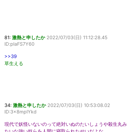
81:
激熱と申したか
2022/07/03(日) 11:12:28.45
ID:pIaFS7Y60
>>39
草生える
34:
激熱と申したか
2022/07/03(日) 10:53:08.02
ID:3x8mpIYkd
現代で妖怪いないのって絶対いぬのたいしょうや殺生丸み
たいな強い奴らを人間に寝取られたせいだよな