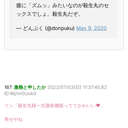
腹に「ズムッ」みたいなのが殺生丸のセ
ックスでしょ。殺生丸だぞ。
— どんぷく (@donpuku)
May 9, 2020
167:
激熱と申したか
2022/07/03(日) 11:37:45.82
ID:Wj/mOUok0
リン「殺生丸様一生懸命腰振っててかわいい♥」
幸せやね