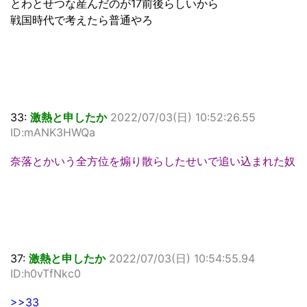
とわとせつな産んだのが17前後らしいから
戦国時代で考えたら普通やろ
33:
激熱と申したか
2022/07/03(日) 10:52:26.55
ID:mANK3HWQa
奈落とかいう全方位を煽り散らしたせいで追い込まれた奴
37:
激熱と申したか
2022/07/03(日) 10:54:55.94
ID:h0vTfNkc0
>>33