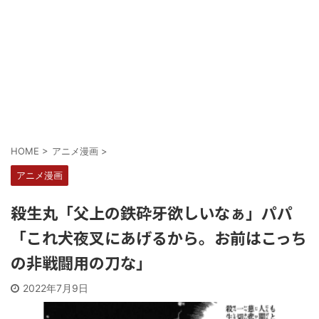
Powered by livedoor 相互RSS
HOME
>
アニメ漫画
>
アニメ漫画
殺生丸「父上の鉄砕牙欲しいなぁ」パパ
「これ犬夜叉にあげるから。お前はこっち
の非戦闘用の刀な」
2022年7月9日