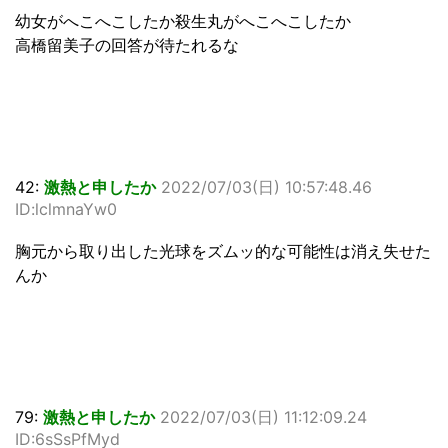
幼女がへこへこしたか殺生丸がへこへこしたか
高橋留美子の回答が待たれるな
42:
激熱と申したか
2022/07/03(日) 10:57:48.46
ID:lclmnaYw0
胸元から取り出した光球をズムッ的な可能性は消え失せた
んか
79:
激熱と申したか
2022/07/03(日) 11:12:09.24
ID:6sSsPfMyd