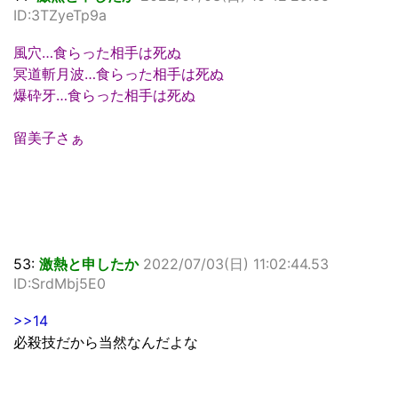
ID:3TZyeTp9a
風穴…食らった相手は死ぬ
冥道斬月波…食らった相手は死ぬ
爆砕牙…食らった相手は死ぬ
留美子さぁ
53:
激熱と申したか
2022/07/03(日) 11:02:44.53
ID:SrdMbj5E0
>>14
必殺技だから当然なんだよな