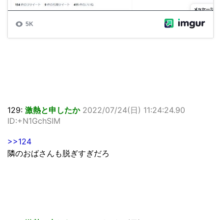
129:
激熱と申したか
2022/07/24(日) 11:24:24.90
ID:+N1GchSIM
>>124
隣のおばさんも脱ぎすぎだろ