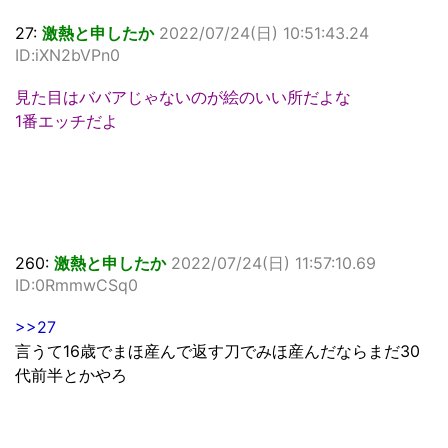
27:
激熱と申したか
2022/07/24(日) 10:51:43.24
ID:iXN2bVPn0
見た目はババアじゃないのが絵のいい所だよな
1番エッチだよ
260:
激熱と申したか
2022/07/24(日) 11:57:10.69
ID:0RmmwCSq0
>>27
言うて16歳でまほ産んで返す刀でみほ産んだならまだ30
代前半とかやろ