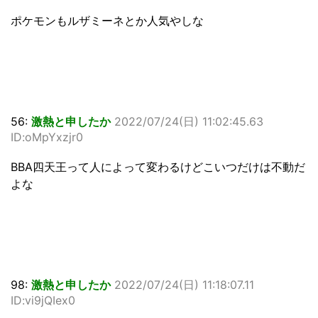
ポケモンもルザミーネとか人気やしな
56:
激熱と申したか
2022/07/24(日) 11:02:45.63
ID:oMpYxzjr0
BBA四天王って人によって変わるけどこいつだけは不動だ
よな
98:
激熱と申したか
2022/07/24(日) 11:18:07.11
ID:vi9jQIex0