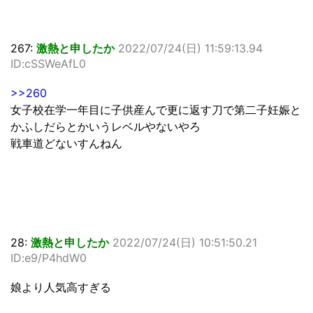
267:
激熱と申したか
2022/07/24(日) 11:59:13.94
ID:cSSWeAfL0
>>260
女子校在学一年目に子供産んで更に返す刀で第二子妊娠と
かふしだらとかいうレベルやないやろ
戦車道どないすんねん
28:
激熱と申したか
2022/07/24(日) 10:51:50.21
ID:e9/P4hdW0
娘より人気高すぎる