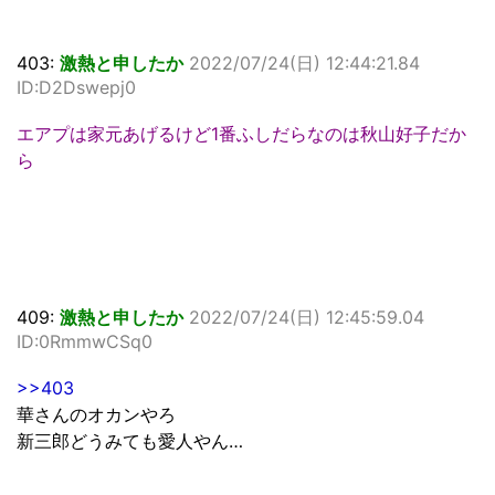
403:
激熱と申したか
2022/07/24(日) 12:44:21.84
ID:D2Dswepj0
エアプは家元あげるけど1番ふしだらなのは秋山好子だか
ら
409:
激熱と申したか
2022/07/24(日) 12:45:59.04
ID:0RmmwCSq0
>>403
華さんのオカンやろ
新三郎どうみても愛人やん…