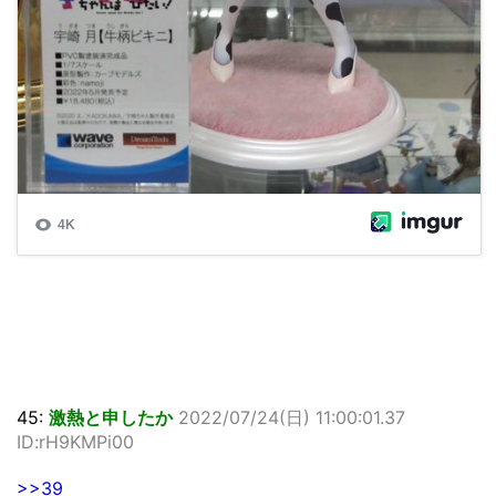
45:
激熱と申したか
2022/07/24(日) 11:00:01.37
ID:rH9KMPi00
>>39