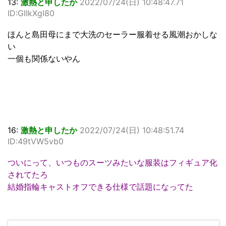
13:
激熱と申したか
2022/07/24(日) 10:48:47.71
ID:GIIkXgI80
ほんと島田母にまで大洗のセーラー服着せる風潮おかしな
い
一個も関係ないやん
16:
激熱と申したか
2022/07/24(日) 10:48:51.74
ID:49tVW5vb0
ついにって、いつものスーツみたいな服装はフィギュア化
されてたろ
結婚指輪キャストオフできる仕様で話題になってた