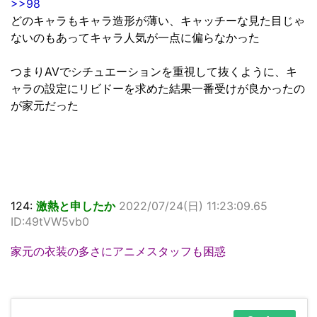
>>98
どのキャラもキャラ造形が薄い、キャッチーな見た目じゃ
ないのもあってキャラ人気が一点に偏らなかった
つまりAVでシチュエーションを重視して抜くように、キ
ャラの設定にリビドーを求めた結果一番受けが良かったの
が家元だった
124:
激熱と申したか
2022/07/24(日) 11:23:09.65
ID:49tVW5vb0
家元の衣装の多さにアニメスタッフも困惑