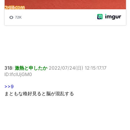
318:
激熱と申したか
2022/07/24(日) 12:15:17.17
ID:IfclUjGM0
>>9
まともな格好見ると脳が混乱する