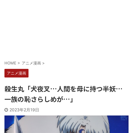
HOME
>
アニメ漫画
>
アニメ漫画
殺生丸「犬夜叉…人間を母に持つ半妖…
一族の恥さらしめが…」
2023年2月19日