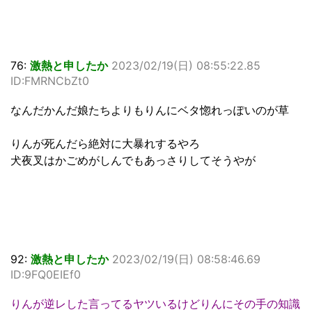
76:
激熱と申したか
2023/02/19(日) 08:55:22.85
ID:FMRNCbZt0
なんだかんだ娘たちよりもりんにベタ惚れっぽいのが草
りんが死んだら絶対に大暴れするやろ
犬夜叉はかごめがしんでもあっさりしてそうやが
92:
激熱と申したか
2023/02/19(日) 08:58:46.69
ID:9FQ0EIEf0
りんが逆レした言ってるヤツいるけどりんにその手の知識