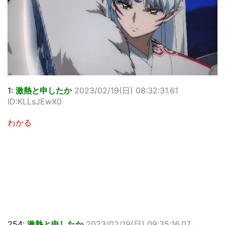
1:
激熱と申したか
2023/02/19(日) 08:32:31.61
ID:KLLsJEwX0
わかる
254:
激熱と申したか
2023/02/19(日) 09:35:16.07