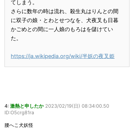
てしまう。
さらに数年の時は流れ、殺生丸はりんとの間
に双子の娘・とわとせつなを、犬夜叉も日暮
かごめとの間に一人娘のもろはを儲けてい
た。
https://ja.wikipedia.org/wiki/半妖の夜叉姫
4:
激熱と申したか
2023/02/19(日) 08:34:00.50
ID:O5crg81ra
腰へこ犬妖怪