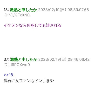
18:
激熱と申したか
2023/02/19(日) 08:39:07.68
ID:hD/QFxXN0
イケメンなら何をしても許される
37:
激熱と申したか
2023/02/19(日) 08:46:06.42
ID:ld9PCXwq0
>>18
流石に女ファンもドン引きや