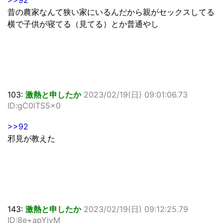
昔の農家なんて狭い家にいるんだから親がセックスしてる
横で子供が寝てる（見てる）とか普通やし
103:
激熱と申したか
2023/02/19(日) 09:01:06.73
ID:gC0lTS5x0
>>92
邪見が教えた
143:
激熱と申したか
2023/02/19(日) 09:12:25.79
ID:8e+apYiyM