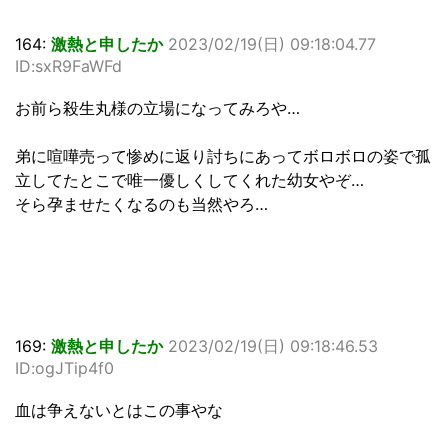
164:
激熱と申したか
2023/02/19(日) 09:18:04.77
ID:sxR9FaWFd
お前ら殺生丸様の立場になってみろや…
弟に喧嘩売って惨めに返り討ちにあってボロボロの姿で孤
立してたとこで唯一優しくしてくれた幼女やぞ…
そら孕ませたくなるのも当然やろ…
169:
激熱と申したか
2023/02/19(日) 09:18:46.53
ID:ogJTip4f0
血は争えないとはこの事やな