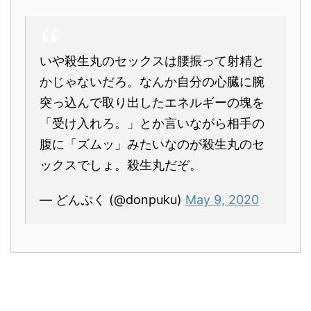
いや殺生丸のセックスは腰振って射精と
かじゃないだろ。なんか自分の心臓に腕
突っ込んで取り出したエネルギーの塊を
「受け入れろ。」とか言いながら相手の
腹に「ズムッ」みたいなのが殺生丸のセ
ックスでしょ。殺生丸だぞ。
— どんぷく (@donpuku)
May 9, 2020