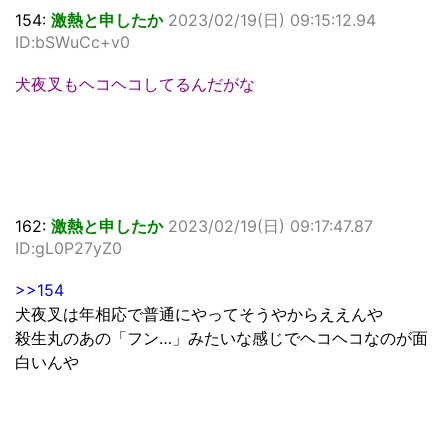
154:
激熱と申したか
2023/02/19(日) 09:15:12.94
ID:bSWuCc+v0
犬夜叉もヘコヘコしてるんだがな
162:
激熱と申したか
2023/02/19(日) 09:17:47.87
ID:gL0P27yZ0
>>154
犬夜叉は年相応で普通にやってそうやからええんや
殺生丸のあの「フン…」みたいな感じでヘコヘコなのが面
白いんや