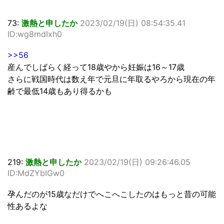
73:
激熱と申したか
2023/02/19(日) 08:54:35.41
ID:wg8mdIxh0
>>56
産んでしばらく経って18歳やから妊娠は16～17歳
さらに戦国時代は数え年で元旦に年取るやろから現在の年
齢で最低14歳もあり得るかも
219:
激熱と申したか
2023/02/19(日) 09:26:46.05
ID:MdZYbIGw0
孕んだのが15歳なだけでへこへこしたのはもっと昔の可能
性あるよな