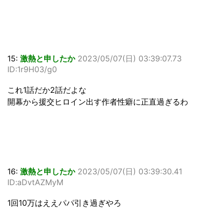
15:
激熱と申したか
2023/05/07(日) 03:39:07.73
ID:1r9H03/g0
これ1話だか2話だよな
開幕から援交ヒロイン出す作者性癖に正直過ぎるわ
16:
激熱と申したか
2023/05/07(日) 03:39:30.41
ID:aDvtAZMyM
1回10万はええパパ引き過ぎやろ