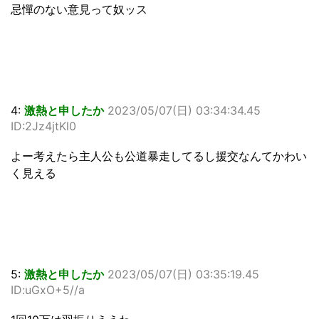
忌憚のない意見って奴ッス
4:
激熱と申したか
2023/05/07(日) 03:34:34.45
ID:2Jz4jtKl0
よー考えたら主人公も公道暴走してるし援交なんてかわい
く見える
5:
激熱と申したか
2023/05/07(日) 03:35:19.45
ID:uGxO+5//a