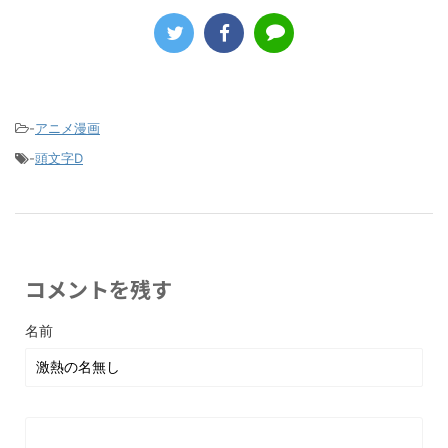
-
アニメ漫画
-
頭文字D
コメントを残す
名前