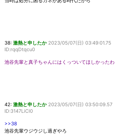
当時は処分に困るカネがある時代だから
38:
激熱と申したか
2023/05/07(日) 03:49:01.75
ID:rqqDtqcu0
池谷先輩と真子ちゃんにはくっついてほしかったわ
42:
激熱と申したか
2023/05/07(日) 03:50:09.57
ID:3147LiCl0
>>38
池谷先輩ウジウジし過ぎやろ