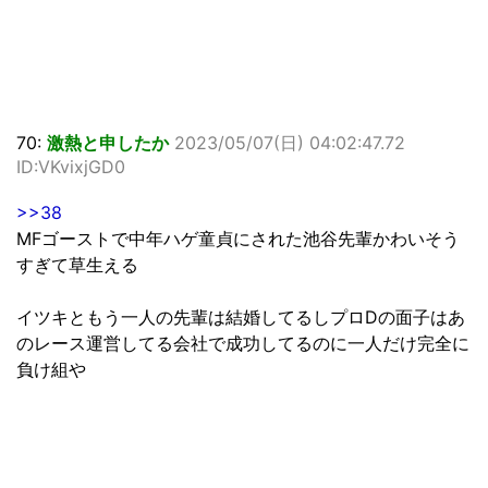
70:
激熱と申したか
2023/05/07(日) 04:02:47.72
ID:VKvixjGD0
>>38
MFゴーストで中年ハゲ童貞にされた池谷先輩かわいそう
すぎて草生える
イツキともう一人の先輩は結婚してるしプロDの面子はあ
のレース運営してる会社で成功してるのに一人だけ完全に
負け組や