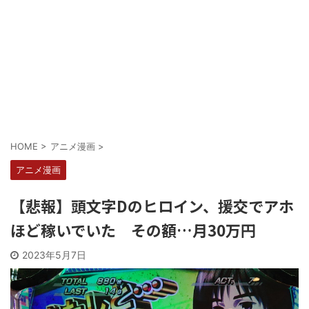
Powered by livedoor 相互RSS
HOME
>
アニメ漫画
>
アニメ漫画
【悲報】頭文字Dのヒロイン、援交でアホ
ほど稼いでいた その額…月30万円
2023年5月7日