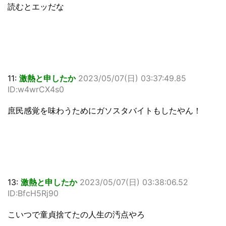
読むとエッだな
11:
激熱と申したか
2023/05/07(日) 03:37:49.85
ID:w4wrCX4s0
庶民感覚を味わうためにガソスタバイトもしたやん！
13:
激熱と申したか
2023/05/07(日) 03:38:06.52
ID:BfcH5Rj90
こいつで童貞捨てたの人生の汚点やろ