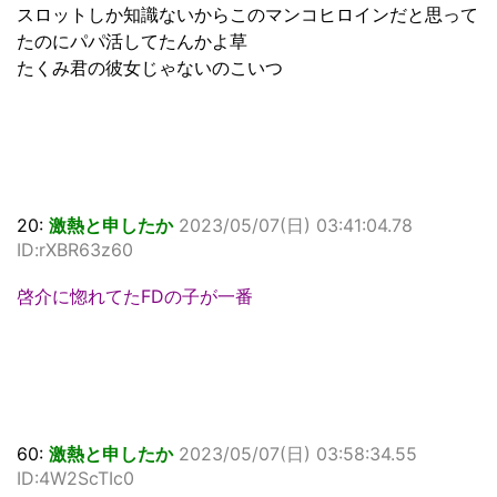
スロットしか知識ないからこのマンコヒロインだと思って
たのにパパ活してたんかよ草
たくみ君の彼女じゃないのこいつ
20:
激熱と申したか
2023/05/07(日) 03:41:04.78
ID:rXBR63z60
啓介に惚れてたFDの子が一番
60:
激熱と申したか
2023/05/07(日) 03:58:34.55
ID:4W2ScTIc0