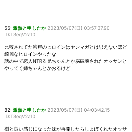
56:
激熱と申したか
2023/05/07(日) 03:57:37.90
ID:T3eqV2a10
比較されてた湾岸のヒロインはヤンマガとは思えないほど
綺麗なヒロインやったな
話の中で恋人NTRる兄ちゃんとか脳破壊されたオッサンと
やってく姉ちゃんとかおるけど
82:
激熱と申したか
2023/05/07(日) 04:03:42.15
ID:T3eqV2a10
樹と良い感じになった妹が再開したらしょぼくれたオッサ