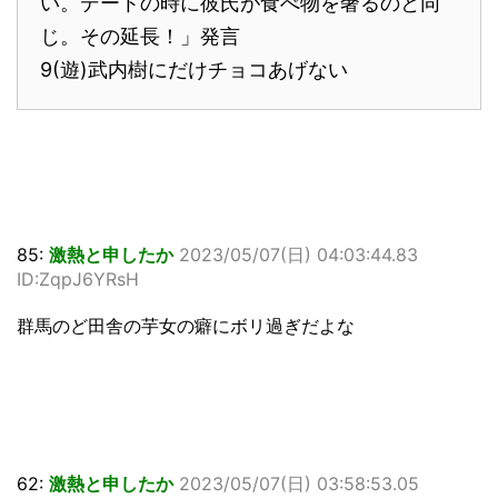
い。デートの時に彼氏が食べ物を奢るのと同
じ。その延長！」発言
9(遊)武内樹にだけチョコあげない
85:
激熱と申したか
2023/05/07(日) 04:03:44.83
ID:ZqpJ6YRsH
群馬のど田舎の芋女の癖にボリ過ぎだよな
62:
激熱と申したか
2023/05/07(日) 03:58:53.05