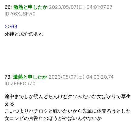
66:
激熱と申したか
2023/05/07(日) 04:01:07.37
ID:Y6XJSFv/0
>>63
死神と涼介のあれ
73:
激熱と申したか
2023/05/07(日) 04:03:20.74
ID:ZE9ECi/Z0
途中までしか読んどらんけどクソみたいな女ばかりで草生
える
こいつよりハチロクと戦いたいから先輩に体売ろうとした
女コンビの片割れのほうがやばいんやないか