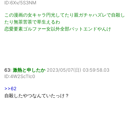
ID:6Xv/5S3NM
この漫画の女キャラ円光してたり親ガチャハズレで自殺し
たり無茶苦茶で草生えるわ
恋愛要素ゴルファー女以外全部バットエンドやんけ
63:
激熱と申したか
2023/05/07(日) 03:59:58.03
ID:4W2ScTIc0
>>62
自殺したやつなんていたっけ？