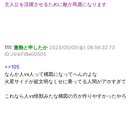
主人公を活躍させるために敵が馬鹿になります
111:
激熱と申したか
2023/05/05(金) 08:56:32.73
ID:JVieTtBe00505
>>105
なんか人vs人って構図になってへんのよな
火星サイドが超文明なくせに乗ってる人間がアホすぎて
これなら人vs怪獣みたな構図の方が作りやすかったやろ