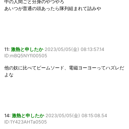
中の人間ごと分身のやつやろ
あいつが普通の頭あったら隊列組まれて詰みや
11:
激熱と申したか
2023/05/05(金) 08:13:57.14
ID:mBQ5NYfl00505
他の奴に比べてビームソード、電磁ヨーヨーってハズレだ
よな
14:
激熱と申したか
2023/05/05(金) 08:15:08.54
ID:1Y423AHTa0505