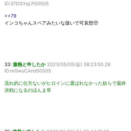
ID:37DGYqLP00505
>>79
インコちゃんスペアみたいな扱いで可哀想🥺
33:
激熱と申したか
2023/05/05(金) 08:23:50.28
ID:mGwuCAnd00505
流れ的に仕方ないがヒロインに選ばれなかった奴らで最終
決戦になるのほんま草