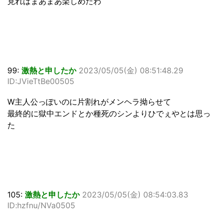
見ればまあまあ楽しめたわ
99:
激熱と申したか
2023/05/05(金) 08:51:48.29
ID:JVieTtBe00505
W主人公っぽいのに片割れがメンヘラ拗らせて
最終的に獄中エンドとか種死のシンよりひでぇやとは思っ
た
105:
激熱と申したか
2023/05/05(金) 08:54:03.83
ID:hzfnu/NVa0505