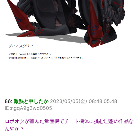
86:
激熱と申したか
2023/05/05(金) 08:48:05.48
ID:ngqA9g2wd0505
ロボオタが望んだ量産機でチート機体に挑む理想の作品な
んやが？