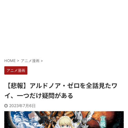
Powered by livedoor 相互RSS
HOME
>
アニメ漫画
>
アニメ漫画
【悲報】アルドノア・ゼロを全話見たワ
イ、一つだけ疑問がある
2023年7月6日