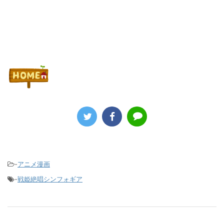
Powered by livedoor 相互RSS
-
アニメ漫画
-
戦姫絶唱シンフォギア