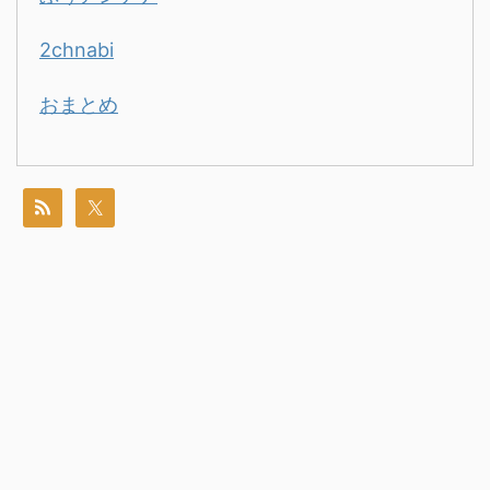
2chnabi
おまとめ