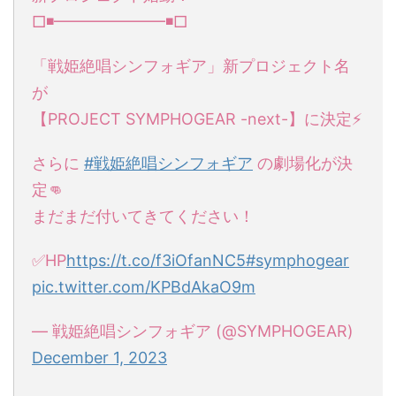
□◾️━━━━━━━◾️□
「戦姫絶唱シンフォギア」新プロジェクト名
が
【PROJECT SYMPHOGEAR -next-】に決定⚡️
さらに
#戦姫絶唱シンフォギア
の劇場化が決
定👊
まだまだ付いてきてください！
✅HP
https://t.co/f3iOfanNC5
#symphogear
pic.twitter.com/KPBdAkaO9m
— 戦姫絶唱シンフォギア (@SYMPHOGEAR)
December 1, 2023