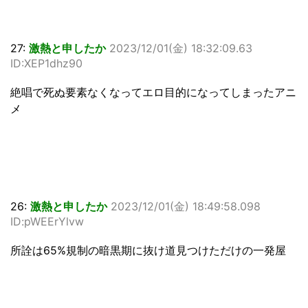
27:
激熱と申したか
2023/12/01(金) 18:32:09.63
ID:XEP1dhz90
絶唱で死ぬ要素なくなってエロ目的になってしまったアニ
メ
26:
激熱と申したか
2023/12/01(金) 18:49:58.098
ID:pWEErYlvw
所詮は65%規制の暗黒期に抜け道見つけただけの一発屋