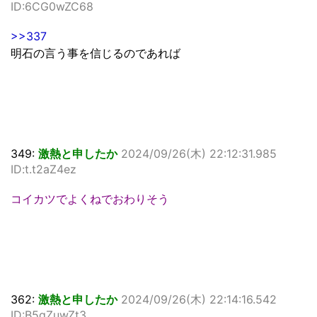
ID:6CG0wZC68
>>337
明石の言う事を信じるのであれば
349:
激熱と申したか
2024/09/26(木) 22:12:31.985
ID:t.t2aZ4ez
コイカツでよくねでおわりそう
362:
激熱と申したか
2024/09/26(木) 22:14:16.542
ID:B5qZuwZt3