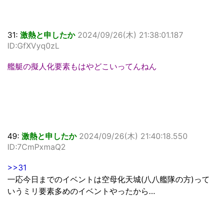
31:
激熱と申したか
2024/09/26(木) 21:38:01.187
ID:GfXVyq0zL
艦艇の擬人化要素もはやどこいってんねん
49:
激熱と申したか
2024/09/26(木) 21:40:18.550
ID:7CmPxmaQ2
>>31
一応今日までのイベントは空母化天城(八八艦隊の方)って
いうミリ要素多めのイベントやったから…