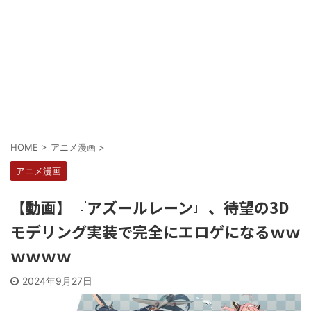
Powered by livedoor 相互RSS
HOME
>
アニメ漫画
>
アニメ漫画
【動画】『アズールレーン』、待望の3D
モデリング実装で完全にエロゲになるｗｗ
ｗｗｗｗ
2024年9月27日