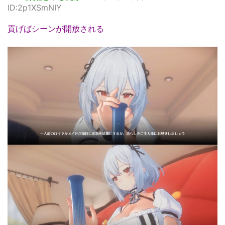
ID:2p1XSmNIY
貢げばシーンが開放される