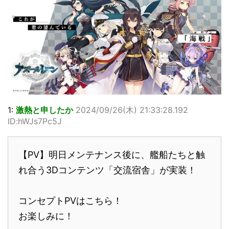
1:
激熱と申したか
2024/09/26(木) 21:33:28.192
ID:hWJs7Pc5J
【PV】明日メンテナンス後に、艦船たちと触
れ合う3Dコンテンツ「交流宿舎」が実装！
コンセプトPVはこちら！
お楽しみに！