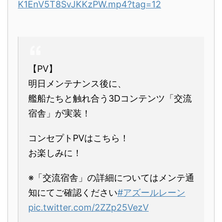
K1EnV5T8SvJKKzPW.mp4?tag=12
【PV】
明日メンテナンス後に、
艦船たちと触れ合う3Dコンテンツ「交流
宿舎」が実装！
コンセプトPVはこちら！
お楽しみに！
※「交流宿舎」の詳細についてはメンテ通
知にてご確認ください
#アズールレーン
pic.twitter.com/2ZZp25VezV