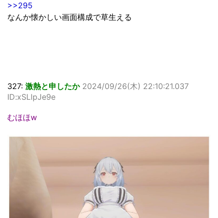
>>295
なんか懐かしい画面構成で草生える
327:
激熱と申したか
2024/09/26(木) 22:10:21.037
ID:xSLlpJe9e
むほほw