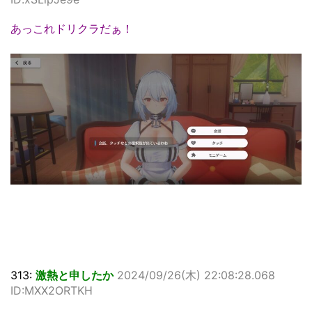
あっこれドリクラだぁ！
313:
激熱と申したか
2024/09/26(木) 22:08:28.068
ID:MXX2ORTKH