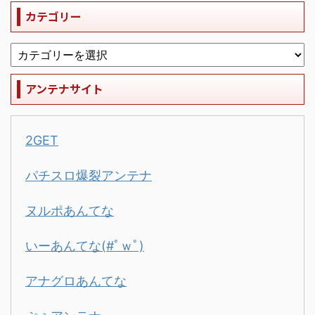
カテゴリー
アンテナサイト
2GET
パチスロ爆裂アンテナ
ヌルポあんてな
いーあんてな(#ﾟｗﾟ)
アナグロあんてな