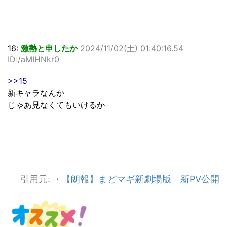
16:
激熱と申したか
2024/11/02(土) 01:40:16.54
ID:/aMIHNkr0
>>15
新キャラなんか
じゃあ見なくてもいけるか
引用元:
・【朗報】まどマギ新劇場版 新PV公開