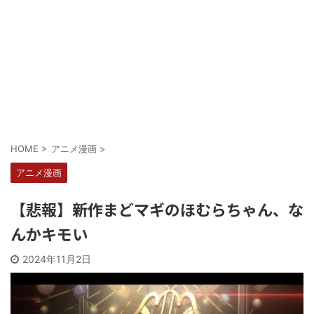
Powered by livedoor 相互RSS
HOME
>
アニメ漫画
>
アニメ漫画
【悲報】新作まどマギのほむらちゃん、な
んかキモい
2024年11月2日