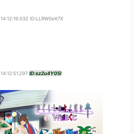
14:12:19.032 ID:LLRW0eX7X
14:12:51.297
ID:sz2u4Y05I