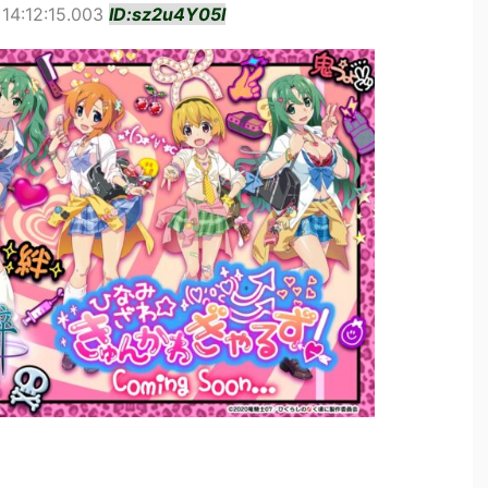
14:12:15.003
ID:sz2u4Y05I