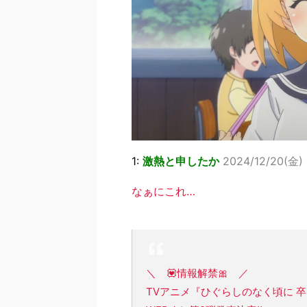
1:
激熱と申したか
2024/12/20(金) 
なぁにこれ…
＼ 💟情報解禁🎀 ／
TVアニメ『ひぐらしのなく頃に 