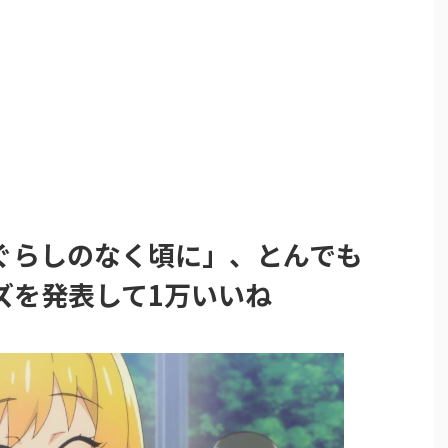
ぐらしのなく頃に」、とんでも
ズを発表して1万いいね