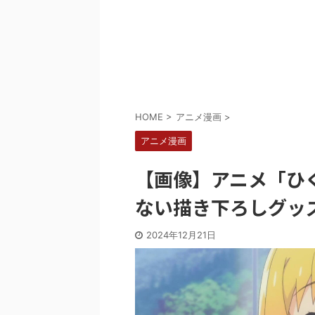
Powered by livedoor 相互RSS
HOME
>
アニメ漫画
>
アニメ漫画
【画像】アニメ「ひ
ない描き下ろしグッ
2024年12月21日