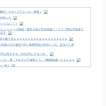
程圏内！←カープファンが一番驚く
24年ぶり
ヤバくない！？
にレンジャーズ移籍！横田大祐が完全移籍へ！クラブ間合意報道で
反応】
豪邸を建てるｗｗｗｗｗｗｗｗｗｗｗｗｗｗｗｗｗｗｗ
犯格の川口被告(19)に無期懲役の判決←これ、妥当だと思
0円は安すぎる！2000円にするべき」
かった」妻「それでも不誠実だろ」→離婚協議へｗｗｗｗｗ
べに来る
くて咽び泣く
のか面倒くさそうに打ってた