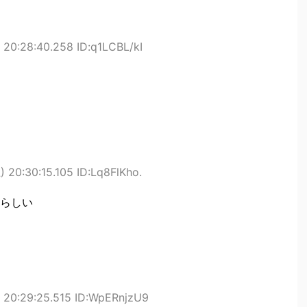
20:28:40.258 ID:q1LCBL/kI
 20:30:15.105 ID:Lq8FlKho.
らしい
 20:29:25.515 ID:WpERnjzU9