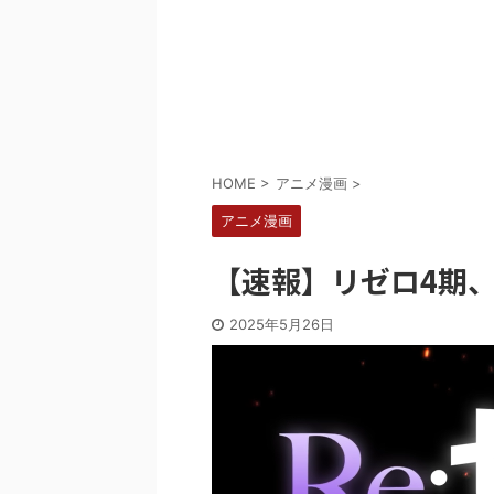
Powered by livedoor 相互RSS
HOME
>
アニメ漫画
>
アニメ漫画
【速報】リゼロ4期
2025年5月26日