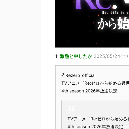
1:
激熱と申したか
2025/05/24(土) 
@Rezero_official
TVアニメ『Re:ゼロから始める異
4th season 2026年放送決定──
TVアニメ『Re:ゼロから始め
4th season 2026年放送決定─