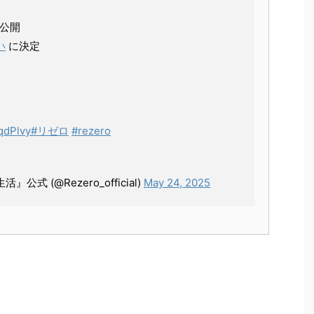
弾公開
い
に決定
oqdPlvy
#リゼロ
#rezero
式 (@Rezero_official)
May 24, 2025