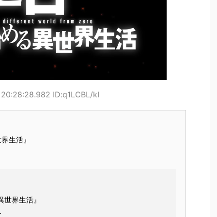
20:28:28.982 ID:q1LCBL/kI
世界生活』
る異世界生活』
─