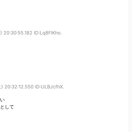
 20:30:55.182 ID:Lq8FlKho.
 20:32:12.550 ID:ULBJcfhX.
い
として