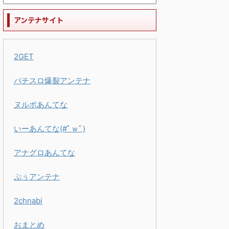
アンテナサイト
2GET
パチスロ爆裂アンテナ
ヌルポあんてな
いーあんてな(#ﾟｗﾟ)
アナグロあんてな
ぷぅアンテナ
2chnabi
おまとめ