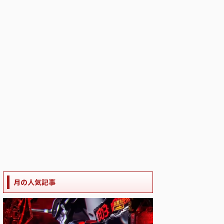
月の人気記事