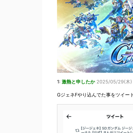
1:
激熱と申したか
2025/05/29(木) 
GジェネFやり込んでた事をツイー