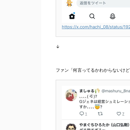
https://x.com/hachi_08/status
↓
ファン「何言ってるかわからないけど