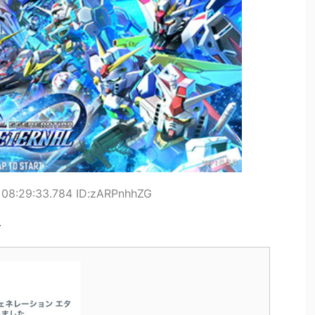
08:29:33.784 ID:zARPnhhZG
ト