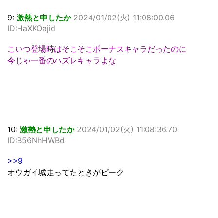
9:
激熱と申したか
2024/01/02(火) 11:08:00.06
ID:HaXKOajid
こいつ登場時はそこそこボーナスキャラだったのに
今じゃ一番のハズレキャラよな
10:
激熱と申したか
2024/01/02(火) 11:08:36.70
ID:B56NhHWBd
>>9
オウガイ城走ってたときがピーク