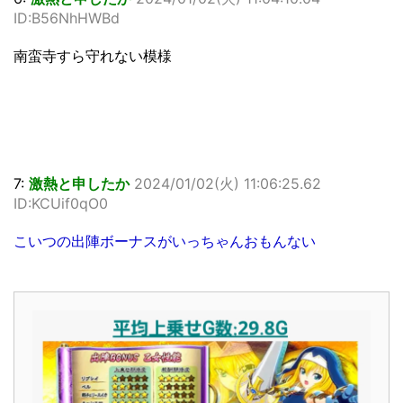
ID:B56NhHWBd
南蛮寺すら守れない模様
7:
激熱と申したか
2024/01/02(火) 11:06:25.62
ID:KCUif0qO0
こいつの出陣ボーナスがいっちゃんおもんない