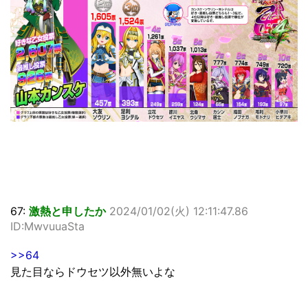
67:
激熱と申したか
2024/01/02(火) 12:11:47.86
ID:MwvuuaSta
>>64
見た目ならドウセツ以外無いよな