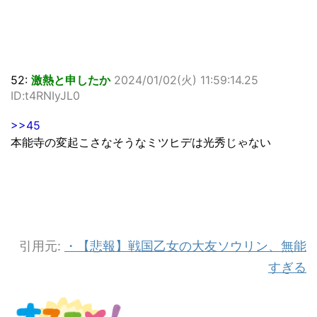
52:
激熱と申したか
2024/01/02(火) 11:59:14.25
ID:t4RNIyJL0
>>45
本能寺の変起こさなそうなミツヒデは光秀じゃない
引用元:
・【悲報】戦国乙女の大友ソウリン、無能
すぎる