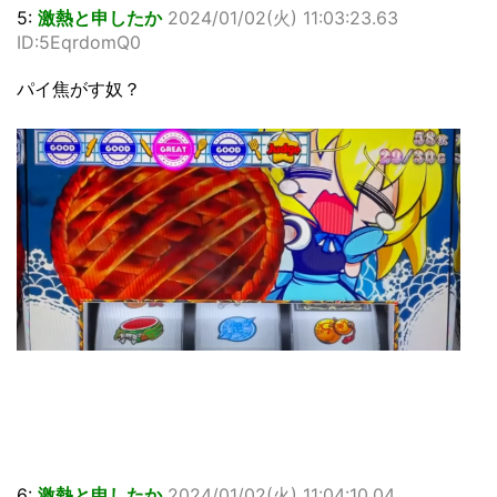
5:
激熱と申したか
2024/01/02(火) 11:03:23.63
ID:5EqrdomQ0
パイ焦がす奴？
6:
激熱と申したか
2024/01/02(火) 11:04:10.04