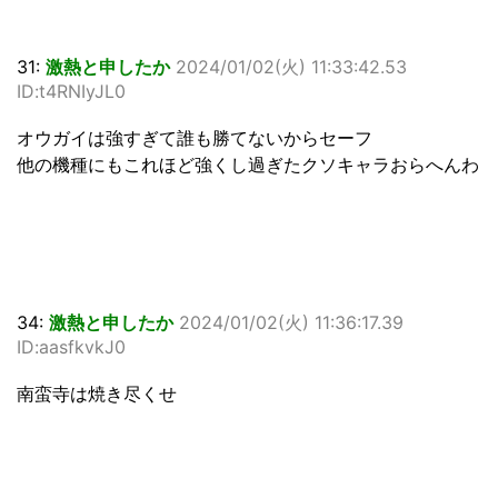
31:
激熱と申したか
2024/01/02(火) 11:33:42.53
ID:t4RNIyJL0
オウガイは強すぎて誰も勝てないからセーフ
他の機種にもこれほど強くし過ぎたクソキャラおらへんわ
34:
激熱と申したか
2024/01/02(火) 11:36:17.39
ID:aasfkvkJ0
南蛮寺は焼き尽くせ