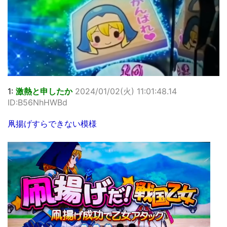
1:
激熱と申したか
2024/01/02(火) 11:01:48.14
ID:B56NhHWBd
凧揚げすらできない模様