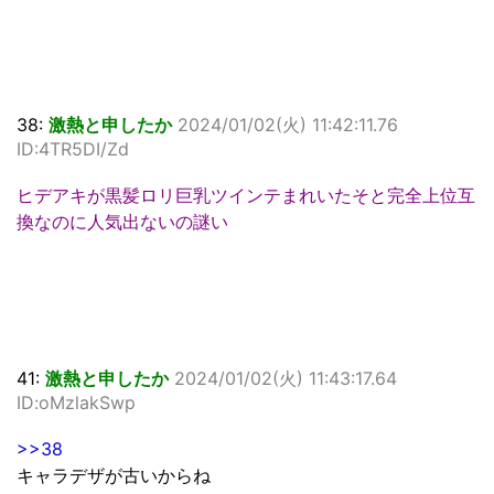
38:
激熱と申したか
2024/01/02(火) 11:42:11.76
ID:4TR5DI/Zd
ヒデアキが黒髪ロリ巨乳ツインテまれいたそと完全上位互
換なのに人気出ないの謎い
41:
激熱と申したか
2024/01/02(火) 11:43:17.64
ID:oMzlakSwp
>>38
キャラデザが古いからね