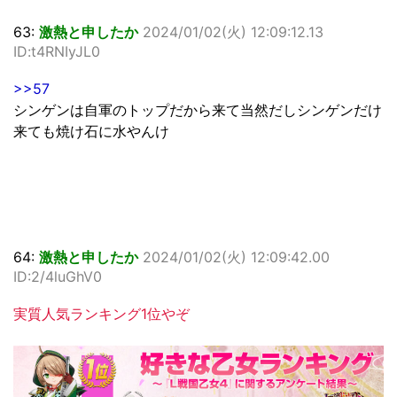
63:
激熱と申したか
2024/01/02(火) 12:09:12.13
ID:t4RNIyJL0
>>57
シンゲンは自軍のトップだから来て当然だしシンゲンだけ
来ても焼け石に水やんけ
64:
激熱と申したか
2024/01/02(火) 12:09:42.00
ID:2/4luGhV0
実質人気ランキング1位やぞ