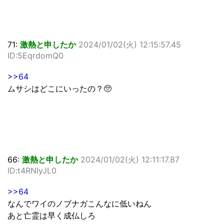
71:
激熱と申したか
2024/01/02(火) 12:15:57.45
ID:5EqrdomQ0
>>64
ムサシはどこにいったの？🥺
66:
激熱と申したか
2024/01/02(火) 12:11:17.87
ID:t4RNIyJL0
>>64
なんでワイのノブナガこんなに低いねん
あと亡霊は早く成仏しろ