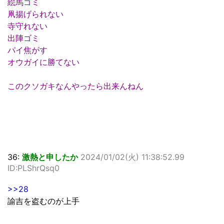
絵馬ゴミ
凧揚げられない
寺守れない
出陣ゴミ
パイ焦がす
オウガイに勝てない
このクソガキなんやったら出来んねん
36:
激熱と申したか
2024/01/02(火) 11:38:52.99
ID:PLShrQsq0
>>28
諭吉を盗むのが上手