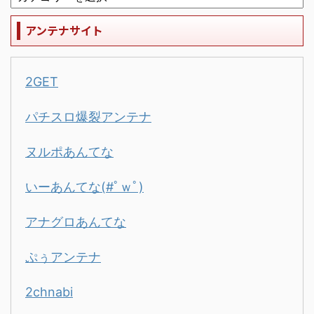
アンテナサイト
2GET
パチスロ爆裂アンテナ
ヌルポあんてな
いーあんてな(#ﾟｗﾟ)
アナグロあんてな
ぷぅアンテナ
2chnabi