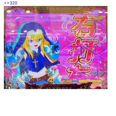
>>320