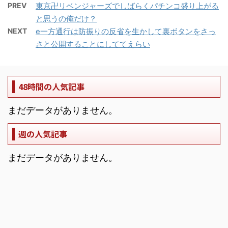
PREV
東京卍リベンジャーズでしばらくパチンコ盛り上がる
と思うの俺だけ？
NEXT
e一方通行は防振りの反省を生かして裏ボタンをさっ
さと公開することにしててえらい
48時間の人気記事
まだデータがありません。
週の人気記事
まだデータがありません。