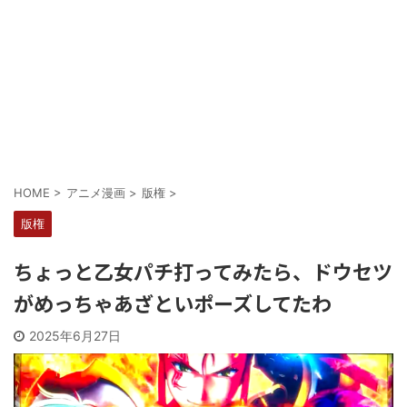
Powered by livedoor 相互RSS
HOME
>
アニメ漫画
>
版権
>
版権
ちょっと乙女パチ打ってみたら、ドウセツ
がめっちゃあざといポーズしてたわ
2025年6月27日