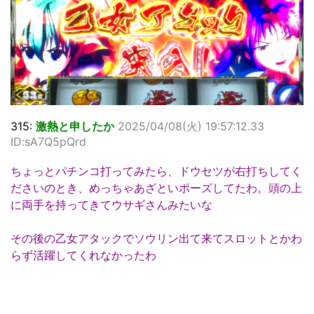
315:
激熱と申したか
2025/04/08(火) 19:57:12.33
ID:sA7Q5pQrd
ちょっとパチンコ打ってみたら、ドウセツが右打ちしてく
ださいのとき、めっちゃあざといポーズしてたわ。頭の上
に両手を持ってきてウサギさんみたいな
その後の乙女アタックでソウリン出て来てスロットとかわ
らず活躍してくれなかったわ