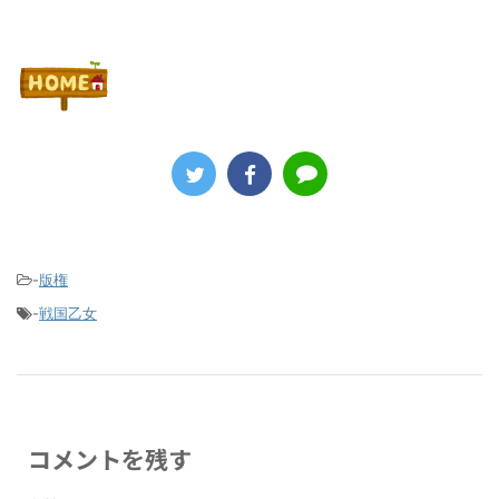
-
版権
-
戦国乙女
コメントを残す