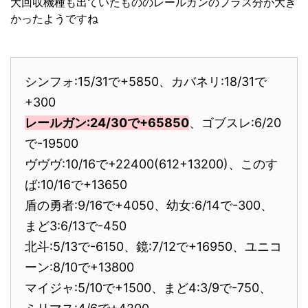
大回収機種も出ていたもののレールガンのプラス分が大き
かったようですね
シンフォ:15/31で+5850、カバネリ:18/31で
+300
レールガン:24/30で+65850
、ゴブスレ:6/20
で-19500
ヴヴヴ:10/16で+22400(612+13200)、このす
ば:10/16で+13650
盾の勇者:9/16で+4050、幼女:6/14で-300、
まど3:6/13で-450
北斗:5/13で-6150、鏡:7/12で+16950、ユニコ
ーン:8/10で+13800
マイジャ:5/10で+1500、まど4:3/9で-750、