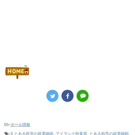
Powered by livedoor 相互RSS
-
ホール情報
-
S とある科学の超電磁砲
,
アイランド秋葉原
,
とある科学の超電磁砲