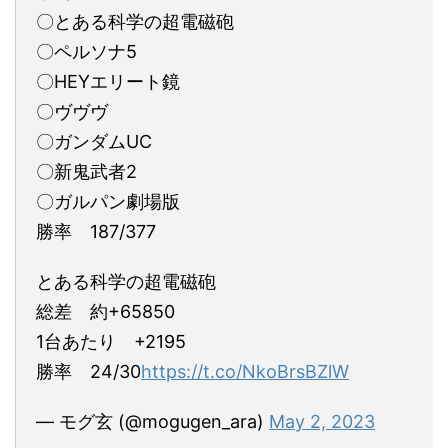
〇とある科学の超電磁砲
〇ペルソナ5
〇HEYエリート鏡
〇ヴヴヴ
〇ガンダムUC
〇新鬼武者2
〇ガルパン劇場版
勝率 187/377
とある科学の超電磁砲
総差 約+65850
1台あたり +2195
勝率 24/30
https://t.co/NkoBrsBZlW
— モグ玄 (@mogugen_ara)
May 2, 2023