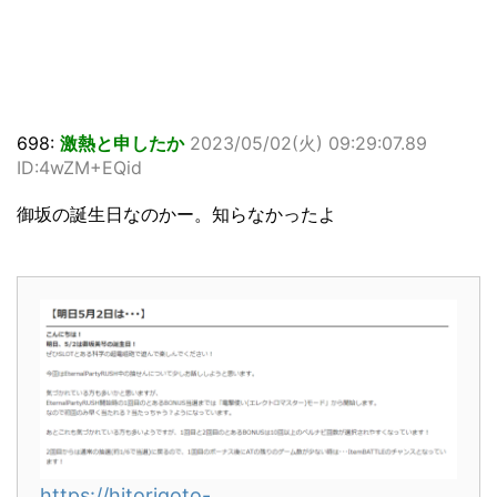
698:
激熱と申したか
2023/05/02(火) 09:29:07.89
ID:4wZM+EQid
御坂の誕生日なのかー。知らなかったよ
https://hitorigoto-