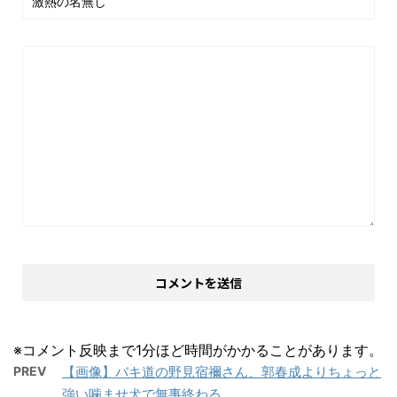
※コメント反映まで1分ほど時間がかかることがあります。
PREV
【画像】バキ道の野見宿禰さん、郭春成よりちょっと
強い噛ませ犬で無事終わる