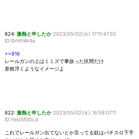
824:
激熱と申したか
2023/05/02(火) 17:11:47.55
ID:GrhftWr4a
>>816
レールガンの上はミミズで事故った区間だけ
差枚浮くようなイメージよ
822:
激熱と申したか
2023/05/02(火) 16:58:07.11
ID:YeUSf0DLd
これでレールガン出てないとか言ってる奴はパチスロ下手