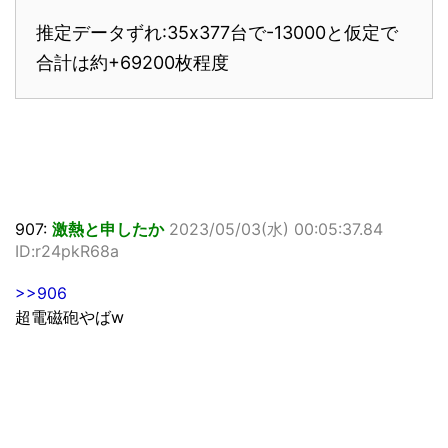
推定データずれ:35x377台で-13000と仮定で
合計は約+69200枚程度
907:
激熱と申したか
2023/05/03(水) 00:05:37.84
ID:r24pkR68a
>>906
超電磁砲やばw