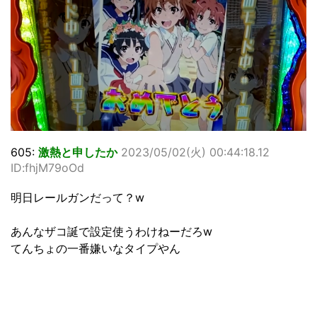
605:
激熱と申したか
2023/05/02(火) 00:44:18.12
ID:fhjM79oOd
明日レールガンだって？w
あんなザコ誕で設定使うわけねーだろw
てんちょの一番嫌いなタイプやん