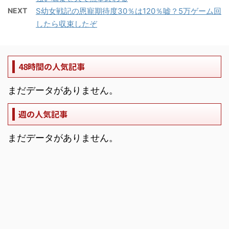
NEXT
S幼女戦記の恩寵期待度30％は120％嘘？5万ゲーム回
したら収束したぞ
48時間の人気記事
まだデータがありません。
週の人気記事
まだデータがありません。