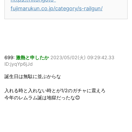
fujimarukun.co.jp/category/s-railgun/
699:
激熱と申したか
2023/05/02(火) 09:29:42.33
ID:jyqYp6jJd
誕生日は無駄に並ぶからな
入れる時と入れない時とが1/2のガチャに震えろ
今年のレムラム誕は地獄だったな😊