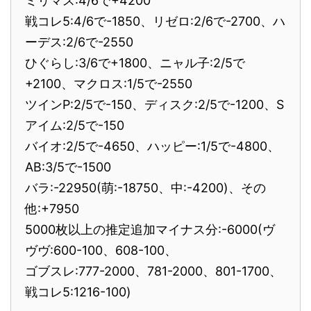
ミリマス:4/6で+4200
戦コレ5:4/6で-1850、リゼロ:2/6で-2700、ハ
ーデス:2/6で-2550
ひぐらし:3/6で+1800、ニャル子:2/5で
+2100、マクロス:1/5で-2550
ツインP:2/5で-150、ディスク:2/5で-1200、S
アイム:2/5で-150
バイオ:2/5で-4650、ハッピー:1/5で-4800、
AB:3/5で-1500
バラ:-22950(萌:-18750、中:-4200)、その
他:+7950
5000枚以上の推定追加マイナス分:-6000(ヴ
ヴヴ:600-100、608-100、
ゴブスレ:777-2000、781-2000、801-1700、
戦コレ5:1216-100)