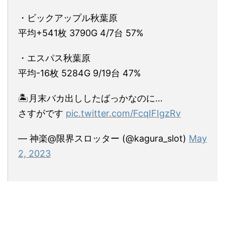
・ビックアップル秋葉原
平均+541枚 3790G 4/7台 57%
・エスパス秋葉原
平均-16枚 5284G 9/19台 47%
🏝月末バカ出ししたばっかなのに…
さすがです
pic.twitter.com/FcqIFIgzRv
— 神楽@限界スロッター (@kagura_slot)
May
2, 2023