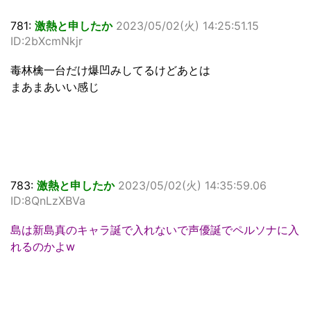
781:
激熱と申したか
2023/05/02(火) 14:25:51.15
ID:2bXcmNkjr
毒林檎一台だけ爆凹みしてるけどあとは
まあまあいい感じ
783:
激熱と申したか
2023/05/02(火) 14:35:59.06
ID:8QnLzXBVa
島は新島真のキャラ誕で入れないで声優誕でペルソナに入
れるのかよw