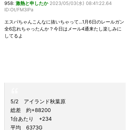
958:
激熱と申したか
2023/05/03(水) 08:41:22.64
ID:Ot/FM3lPa
エスパちゃんこんなに抜いちゃって…1月6日のレールガン
全6忘れちゃったんか？今日はメール4通来たし楽しみに
してるよ
5/2 アイランド秋葉原
総差 約+88200
1台あたり +234
平均 6373G