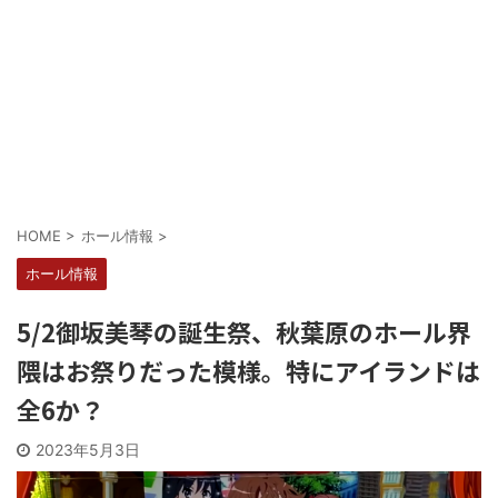
Powered by livedoor 相互RSS
HOME
>
ホール情報
>
ホール情報
5/2御坂美琴の誕生祭、秋葉原のホール界
隈はお祭りだった模様。特にアイランドは
全6か？
2023年5月3日