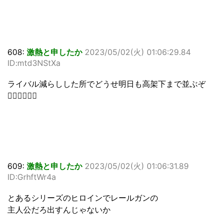
608:
激熱と申したか
2023/05/02(火) 01:06:29.84
ID:mtd3NStXa
ライバル減らしした所でどうせ明日も高架下まで並ぶぞ
🚶‍♀🚶‍♀🚶‍♀
609:
激熱と申したか
2023/05/02(火) 01:06:31.89
ID:GrhftWr4a
とあるシリーズのヒロインでレールガンの
主人公だろ出すんじゃないか