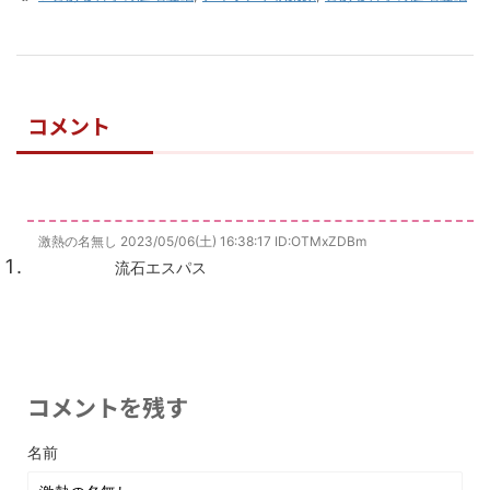
コメント
激熱の名無し
2023/05/06(土) 16:38:17
ID:OTMxZDBm
流石エスパス
コメントを残す
名前