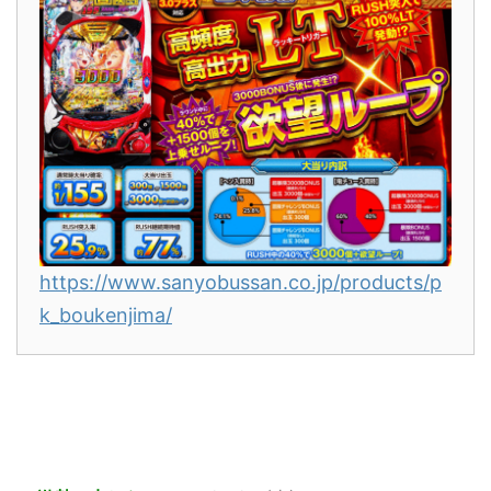
https://www.sanyobussan.co.jp/products/p
k_boukenjima/