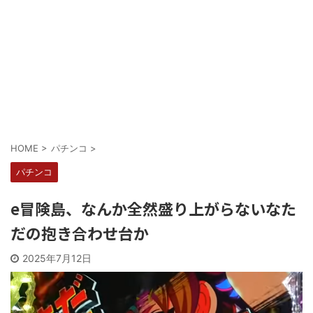
Powered by livedoor 相互RSS
HOME
>
パチンコ
>
パチンコ
e冒険島、なんか全然盛り上がらないなた
だの抱き合わせ台か
2025年7月12日