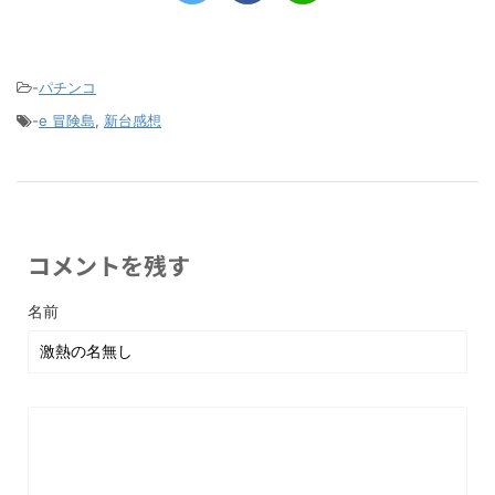
-
パチンコ
-
e 冒険島
,
新台感想
コメントを残す
名前