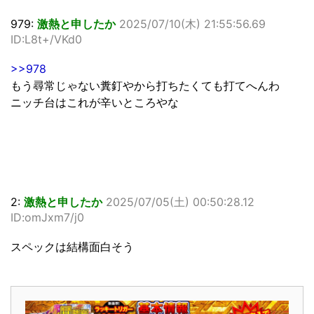
979:
激熱と申したか
2025/07/10(木) 21:55:56.69
ID:L8t+/VKd0
>>978
もう尋常じゃない糞釘やから打ちたくても打てへんわ
ニッチ台はこれが辛いところやな
2:
激熱と申したか
2025/07/05(土) 00:50:28.12
ID:omJxm7/j0
スペックは結構面白そう