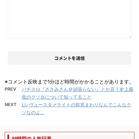
※コメント反映まで1分ほど時間がかかることがあります。
PREV
パチスロ『ささみさん＠頑張らない』とか言う史上最
低のクソ台について知ってること
NEXT
Lレヴュースタァライトの前兆まわりなんでこんなク
ソなのよ…
48時間の人気記事