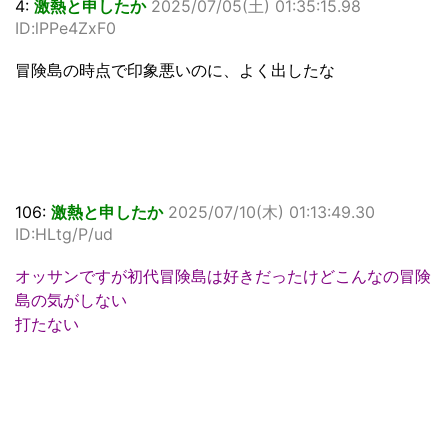
4:
激熱と申したか
2025/07/05(土) 01:35:15.98
ID:lPPe4ZxF0
冒険島の時点で印象悪いのに、よく出したな
106:
激熱と申したか
2025/07/10(木) 01:13:49.30
ID:HLtg/P/ud
オッサンですが初代冒険島は好きだったけどこんなの冒険
島の気がしない
打たない