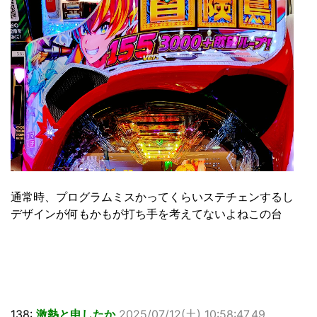
通常時、プログラムミスかってくらいステチェンするし
デザインが何もかもが打ち手を考えてないよねこの台
138:
激熱と申したか
2025/07/12(土) 10:58:47.49