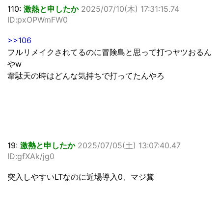
110:
激熱と申したか
2025/07/10(木) 17:31:15.74
ID:pxOPWmFW0
>>106
フルリメイクされてるのに冒険島と思って打つヤツおるん
やw
韋駄天の時はどんな気持ちで打ってたんやろ
19:
激熱と申したか
2025/07/05(土) 13:07:40.47
ID:gfXAk/jg0
突入しやすいLTなのに近場導入0、マジ糞