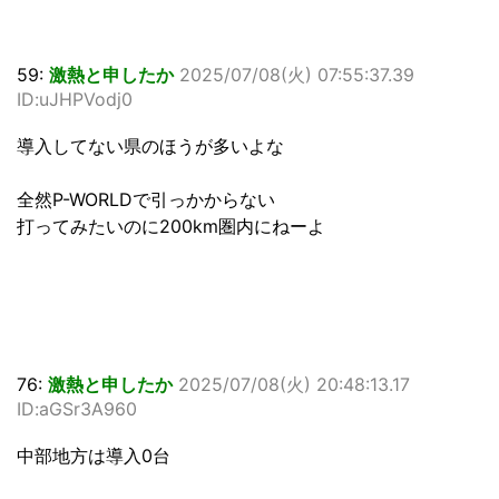
59:
激熱と申したか
2025/07/08(火) 07:55:37.39
ID:uJHPVodj0
導入してない県のほうが多いよな
全然P-WORLDで引っかからない
打ってみたいのに200km圏内にねーよ
76:
激熱と申したか
2025/07/08(火) 20:48:13.17
ID:aGSr3A960
中部地方は導入0台