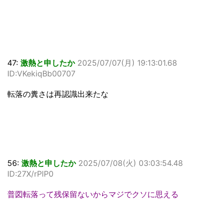
47:
激熱と申したか
2025/07/07(月) 19:13:01.68
ID:VKekiqBb00707
転落の糞さは再認識出来たな
56:
激熱と申したか
2025/07/08(火) 03:03:54.48
ID:27X/rPlP0
普図転落って残保留ないからマジでクソに思える