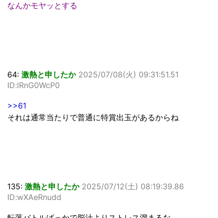
なんかモヤッとする
64:
激熱と申したか
2025/07/08(火) 09:31:51.51
ID:lRnG0WcP0
>>61
それは通常当たりで普通に特賞出玉があるからね
135:
激熱と申したか
2025/07/12(土) 08:19:39.86
ID:wXAeRnudd
転落バトルばっかで脳汁よりストレス溜まるな