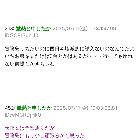
313:
激熱と申したか
2025/07/11(金) 05:41:47.09
ID:7O8r3qcU0
冒険島うちたいのに西日本壊滅的に導入ないのなんでだよ
いちお県をまたげば3台とかはあるが・・・行っても座れ
ない前提とかきちぃわ
452:
激熱と申したか
2025/07/11(金) 19:03:38.81
ID:wMGRDjHk0
犬夜叉は予想通りだが
冒険島はもう少し頑張るかと思った