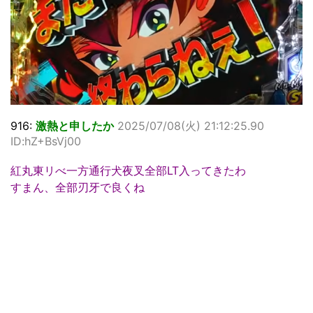
916:
激熱と申したか
2025/07/08(火) 21:12:25.90
ID:hZ+BsVj00
紅丸東リべ一方通行犬夜叉全部LT入ってきたわ
すまん、全部刃牙で良くね