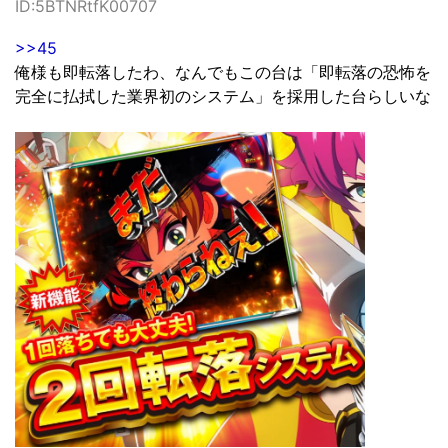
ID:5BTNRtfK00707
>>45
俺様も即転落したわ、なんでもこの台は「即転落の恐怖を
完全に払拭した業界初のシステム」を採用した台らしいな