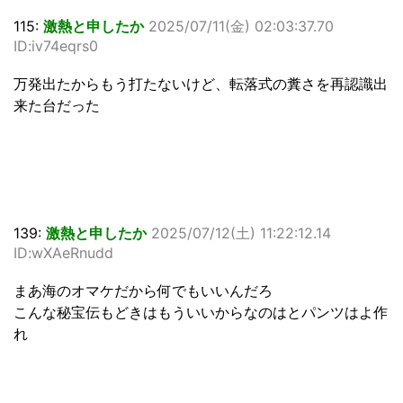
115:
激熱と申したか
2025/07/11(金) 02:03:37.70
ID:iv74eqrs0
万発出たからもう打たないけど、転落式の糞さを再認識出
来た台だった
139:
激熱と申したか
2025/07/12(土) 11:22:12.14
ID:wXAeRnudd
まあ海のオマケだから何でもいいんだろ
こんな秘宝伝もどきはもういいからなのはとパンツはよ作
れ