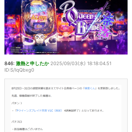
846:
激熱と申したか
2025/09/03(水) 18:18:04.51
ID:S/IqQbxg0