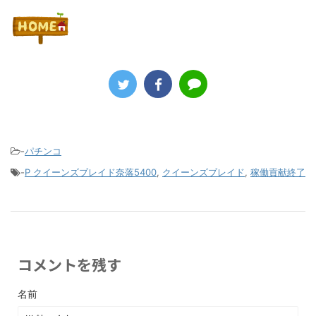
-
パチンコ
-
P クイーンズブレイド奈落5400
,
クイーンズブレイド
,
稼働貢献終了
コメントを残す
名前