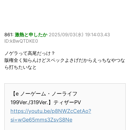
861:
激熱と申したか
2025/09/03(水) 19:14:03.43
ID:kBwQTDKE0
ノゲラって高尾だっけ？
版権全く知らんけどスペックよさげだからえっちなやつな
ら打ちたいなと
【e ノーゲーム・ノーライフ
199Ver./319Ver.】ティザーPV
https://youtu.be/p8NWZcCetAo?
si=wGe65mms3ZsvS8Ne