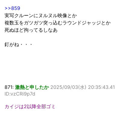
>>859
実写クルーンにヌルヌル映像とか
複数玉をガツガツ突っ込むラウンドジャッジとか
死ぬほど拘ってるしなあ
釘がね・・・
871:
激熱と申したか
2025/09/03(水) 20:35:43.41
ID:vzCRi9p7d
カイジは2以降全部ゴミ