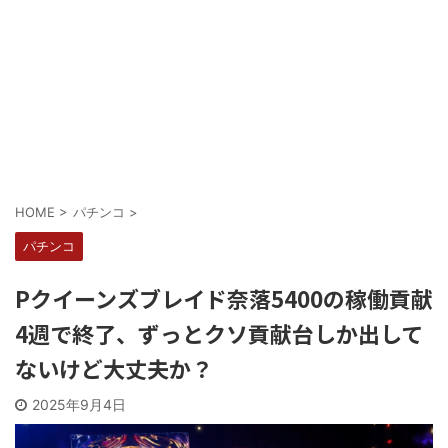
Powered by livedoor 相互RSS
HOME
>
パチンコ
>
パチンコ
Pクイーンズブレイド奈落5400の稼働貢献
4週で終了、ずっとクソ貢献台しか出して
ないけど大丈夫か？
2025年9月4日