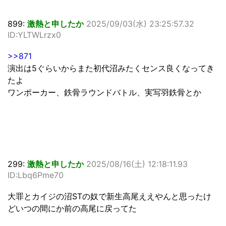
899:
激熱と申したか
2025/09/03(水) 23:25:57.32
ID:YLTWLrzx0
>>871
演出は5ぐらいからまた初代沼みたくセンス良くなってき
たよ
ワンポーカー、鉄骨ラウンドバトル、実写羽鉄骨とか
299:
激熱と申したか
2025/08/16(土) 12:18:11.93
ID:Lbq6Pme70
大罪とカイジの沼STの奴で新生高尾ええやんと思ったけ
どいつの間にか前の高尾に戻ってた