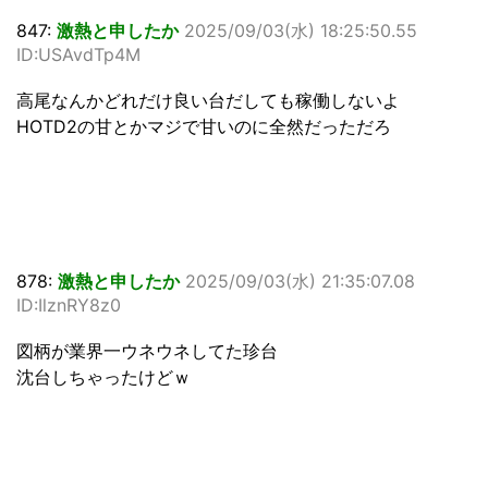
847:
激熱と申したか
2025/09/03(水) 18:25:50.55
ID:USAvdTp4M
高尾なんかどれだけ良い台だしても稼働しないよ
HOTD2の甘とかマジで甘いのに全然だっただろ
878:
激熱と申したか
2025/09/03(水) 21:35:07.08
ID:IlznRY8z0
図柄が業界一ウネウネしてた珍台
沈台しちゃったけどｗ