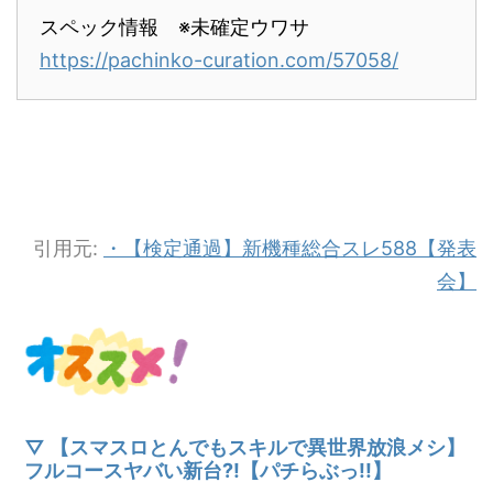
スペック情報 ※未確定ウワサ
https://pachinko-curation.com/57058/
引用元:
・【検定通過】新機種総合スレ588【発表
会】
▽ 【スマスロとんでもスキルで異世界放浪メシ】
フルコースヤバい新台?!【パチらぶっ!!】