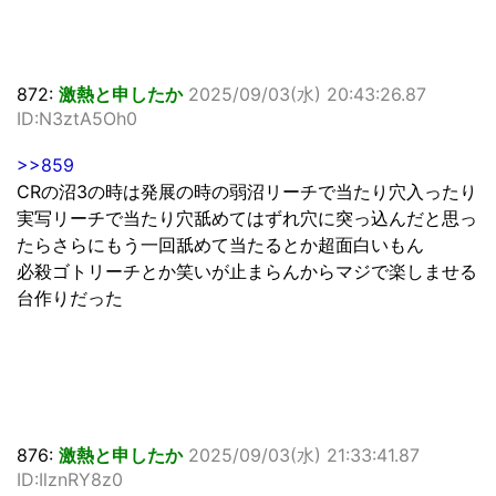
872:
激熱と申したか
2025/09/03(水) 20:43:26.87
ID:N3ztA5Oh0
>>859
CRの沼3の時は発展の時の弱沼リーチで当たり穴入ったり
実写リーチで当たり穴舐めてはずれ穴に突っ込んだと思っ
たらさらにもう一回舐めて当たるとか超面白いもん
必殺ゴトリーチとか笑いが止まらんからマジで楽しませる
台作りだった
876:
激熱と申したか
2025/09/03(水) 21:33:41.87
ID:IlznRY8z0