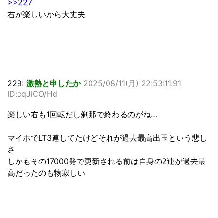
>>227
右が楽しいから大丈夫
229:
激熱と申したか
2025/08/11(月) 22:53:11.91
ID:cqJiCO/Hd
楽しい右も1回転だし刹那で終わるのがね…
マイホでLT3連してたけどそれが過去最高出玉という悲し
さ
しかもその17000発で更新される前は自身の2連が過去最
高だったのも物寂しい