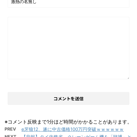
※コメント反映まで1分ほど時間がかかることがあります。
PREV
e牙狼12、遂に中古価格100万円突破ｗｗｗｗｗｗ
NEXT
【悲報】タイ内務省、クレーンゲーム機を「賭博」と