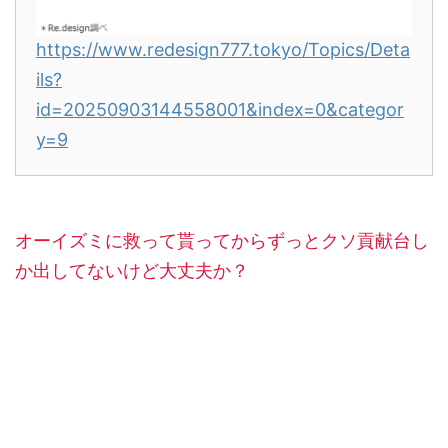
https://www.redesign777.tokyo/Topics/Deta
ils?
id=20250903144558001&index=0&categor
y=9
オーイズミに救って貰ってからずっとクソ貢献台し
か出してないけど大丈夫か？