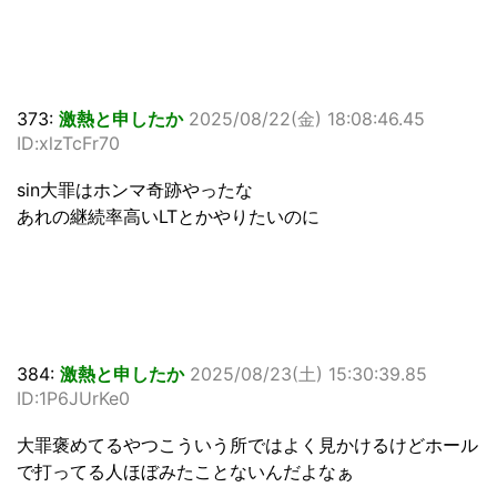
373:
激熱と申したか
2025/08/22(金) 18:08:46.45
ID:xlzTcFr70
sin大罪はホンマ奇跡やったな
あれの継続率高いLTとかやりたいのに
384:
激熱と申したか
2025/08/23(土) 15:30:39.85
ID:1P6JUrKe0
大罪褒めてるやつこういう所ではよく見かけるけどホール
で打ってる人ほぼみたことないんだよなぁ