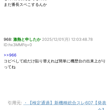
まだ番長スペこするんか
968:
激熱と申したか
2025/12/01(月) 12:03:48.78
ID:hx3MMFq+0
>>966
コピペして絵だけ貼り替えれば簡単に機歴台の出来上がり
ってね
引用元:
・【検定通過】新機種総合スレ607【発表