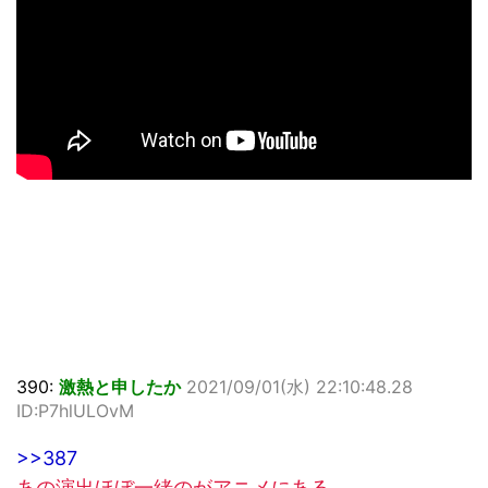
390:
激熱と申したか
2021/09/01(水) 22:10:48.28
ID:P7hlULOvM
>>387
あの演出ほぼ一緒のがアニメにある