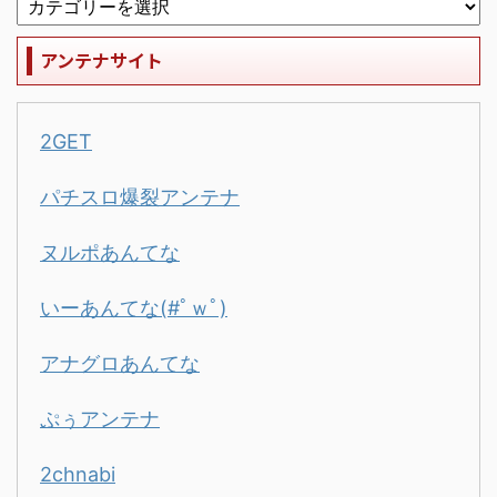
アンテナサイト
2GET
パチスロ爆裂アンテナ
ヌルポあんてな
いーあんてな(#ﾟｗﾟ)
アナグロあんてな
ぷぅアンテナ
2chnabi