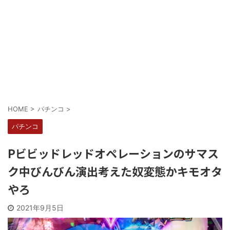
Powered by livedoor 相互RSS
HOME
>
パチンコ
>
パチンコ
Pビビッドレッドオペレーションのサマス
ク中びんびん演出考えた奴変態かキモオタ
やろ
2021年9月5日