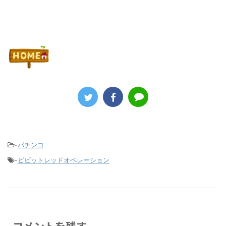
-
パチンコ
-
ビビットレッドオペレーション