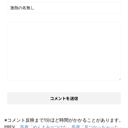
※コメント反映まで1分ほど時間がかかることがあります。
PREV
馬鹿「めんまみーつけた」馬鹿「見つかっちゃった」