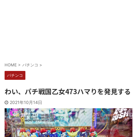
Powered by livedoor 相互RSS
HOME
>
パチンコ
>
パチンコ
わい、パチ戦国乙女473ハマりを発見する
2021年10月14日