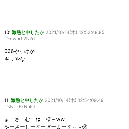
10:
激熱と申したか
2021/10/14(木) 12:53:48.85
ID:uwhrL2N7d
666やっけか
ギリやな
11:
激熱と申したか
2021/10/14(木) 12:54:09.49
ID:NLzFkNhKd
まーさーむーねー様～ww
やーさーしーすーぎーまーすぅ～🥺