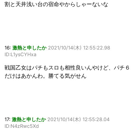
割と天井浅い台の宿命やからしゃーないな
16:
激熱と申したか
2021/10/14(木) 12:55:22.98
ID:L1ysCYHxa
戦国乙女はパチもスロも相性良いんやけど、パチ６
だけはあかんわ。勝てる気がせん
17:
激熱と申したか
2021/10/14(木) 12:55:28.04
ID:N4zRwc5Xd