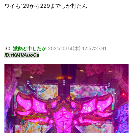
ワイも129から229までしか打たん
30:
激熱と申したか
2021/10/14(木) 12:57:27.91
ID:rKMVAuoCa