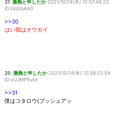
31:
激熱と申したか
2021/10/14(木) 12:57:49.23
ID:liXlGbAA0
>>30
はい我はオウガイ
35:
激熱と申したか
2021/10/14(木) 12:58:22.54
ID:vUJMP5utd
>>31
僕はコタロウ(ブッシュアッ