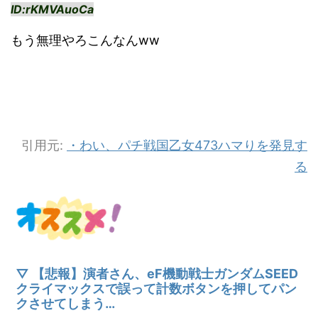
ID:rKMVAuoCa
もう無理やろこんなんww
引用元:
・わい、パチ戦国乙女473ハマりを発見す
る
▽ 【悲報】演者さん、eF機動戦士ガンダムSEED
クライマックスで誤って計数ボタンを押してパン
クさせてしまう…