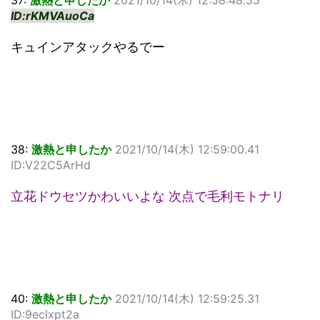
37:
激熱と申したか
2021/10/14(木) 12:58:48.55
ID:rKMVAuoCa
キュインアタックやるでー
38:
激熱と申したか
2021/10/14(木) 12:59:00.41
ID:V22C5ArHd
立花ドウセツかわいいよな 次点で毛利モトナリ
40:
激熱と申したか
2021/10/14(木) 12:59:25.31
ID:9eclxpt2a