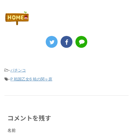
-
パチンコ
-
P 戦国乙女6 暁の関ヶ原
コメントを残す
名前