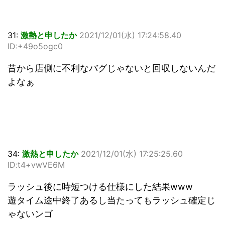
31:
激熱と申したか
2021/12/01(水) 17:24:58.40
ID:+49o5ogc0
昔から店側に不利なバグじゃないと回収しないんだ
よなぁ
34:
激熱と申したか
2021/12/01(水) 17:25:25.60
ID:t4+vwVE6M
ラッシュ後に時短つける仕様にした結果www
遊タイム途中終了あるし当たってもラッシュ確定じ
ゃないンゴ