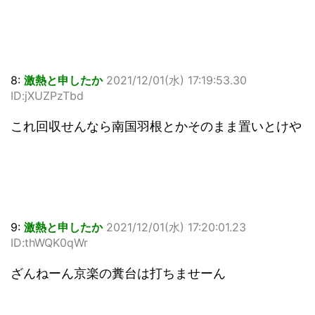
8:
激熱と申したか
2021/12/01(水) 17:19:53.30
ID:jXUZPzTbd
これ回収せんなら南国羽根とかそのまま置いとけや
9:
激熱と申したか
2021/12/01(水) 17:20:01.23
ID:thWQK0qWr
ざんねーん京楽の糞台は打ちませーん