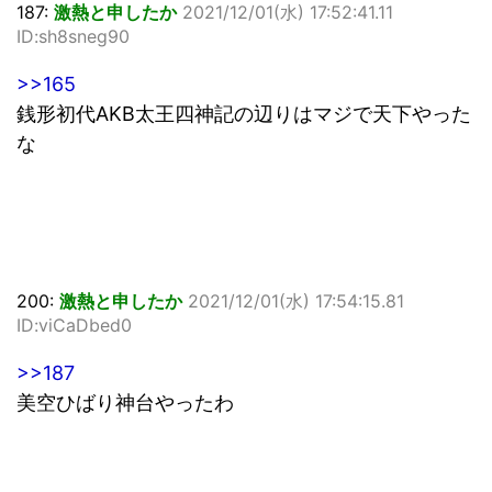
187:
激熱と申したか
2021/12/01(水) 17:52:41.11
ID:sh8sneg90
>>165
銭形初代AKB太王四神記の辺りはマジで天下やった
な
200:
激熱と申したか
2021/12/01(水) 17:54:15.81
ID:viCaDbed0
>>187
美空ひばり神台やったわ