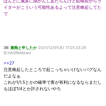
ほんとに滅多に開かんしあたらんけど結構前からラ
イターがこういう可能性あるよって注意喚起してた
で
36:
激熱と申したか
2021/12/01(水) 17:25:33.26
ID:hASRkMzwd
>>27
注意喚起したところで起こっちゃいけないバグなん
だよなぁ
これが1/1.5とかの確率で客が有利になるならまだし
もほぼ1/4とか許されないやろ