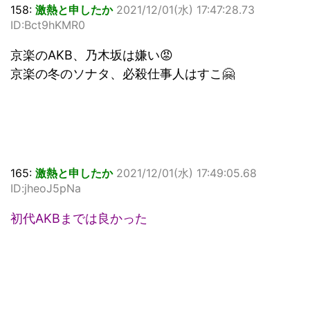
158:
激熱と申したか
2021/12/01(水) 17:47:28.73
ID:Bct9hKMR0
京楽のAKB、乃木坂は嫌い😡
京楽の冬のソナタ、必殺仕事人はすこ🤗
165:
激熱と申したか
2021/12/01(水) 17:49:05.68
ID:jheoJ5pNa
初代AKBまでは良かった