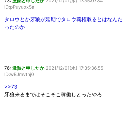
73:
激熱と申したか
2021/12/01(水) 17:35:07.84
ID:pPuyuoxSa
タロウとか牙狼が延期でタロウ覇権取るとはなんだ
ったのか
76:
激熱と申したか
2021/12/01(水) 17:35:36.55
ID:wBJmvtnj0
>>73
牙狼来るまではそこそこ稼働しとったやろ