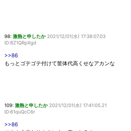
98:
激熱と申したか
2021/12/01(水) 17:38:07.03
ID:8Z1QRpXgd
>>86
もっとゴテゴテ付けて筐体代高くせなアカンな
109:
激熱と申したか
2021/12/01(水) 17:41:05.21
ID:61quQcC6r
>>86