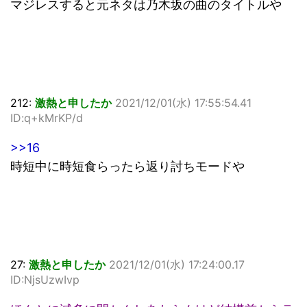
マジレスすると元ネタは乃木坂の曲のタイトルや
212:
激熱と申したか
2021/12/01(水) 17:55:54.41
ID:q+kMrKP/d
>>16
時短中に時短食らったら返り討ちモードや
27:
激熱と申したか
2021/12/01(水) 17:24:00.17
ID:NjsUzwIvp