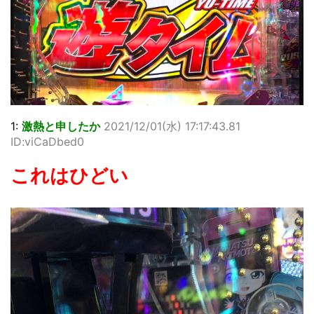
1:
激熱と申したか
2021/12/01(水) 17:17:43.81
ID:viCaDbed0
これはひどい