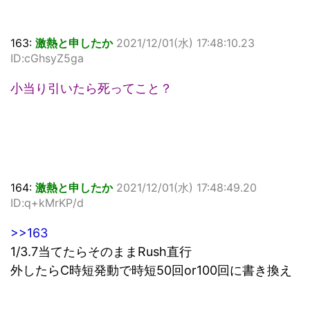
163:
激熱と申したか
2021/12/01(水) 17:48:10.23
ID:cGhsyZ5ga
小当り引いたら死ってこと？
164:
激熱と申したか
2021/12/01(水) 17:48:49.20
ID:q+kMrKP/d
>>163
1/3.7当てたらそのままRush直行
外したらC時短発動で時短50回or100回に書き換え