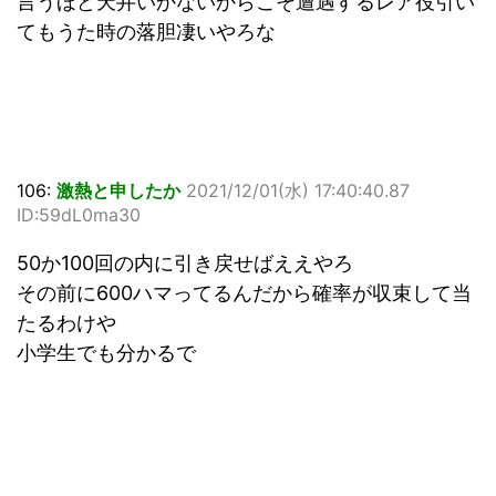
言うほど天井いかないからこそ遭遇するレア役引い
てもうた時の落胆凄いやろな
106:
激熱と申したか
2021/12/01(水) 17:40:40.87
ID:59dL0ma30
50か100回の内に引き戻せばええやろ
その前に600ハマってるんだから確率が収束して当
たるわけや
小学生でも分かるで