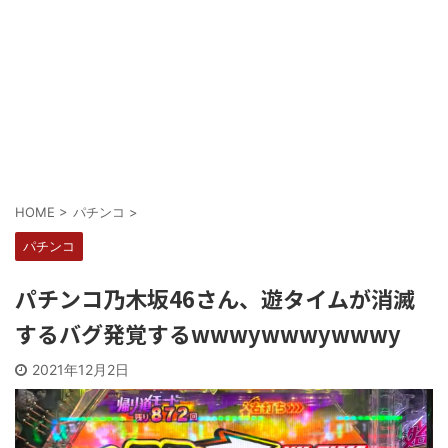
Powered by livedoor 相互RSS
HOME
>
パチンコ
>
パチンコ
パチンコ乃木坂46さん、遊タイムが消滅
するバグ発覚するwwwywwwywwwy
2021年12月2日