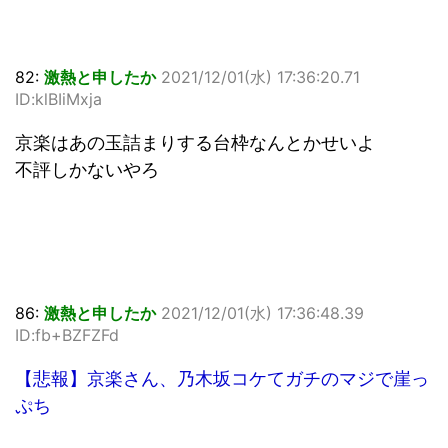
82:
激熱と申したか
2021/12/01(水) 17:36:20.71
ID:klBIiMxja
京楽はあの玉詰まりする台枠なんとかせいよ
不評しかないやろ
86:
激熱と申したか
2021/12/01(水) 17:36:48.39
ID:fb+BZFZFd
【悲報】京楽さん、乃木坂コケてガチのマジで崖っ
ぷち