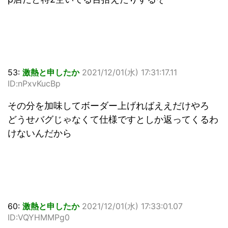
53:
激熱と申したか
2021/12/01(水) 17:31:17.11
ID:nPxvKucBp
その分を加味してボーダー上げればええだけやろ
どうせバグじゃなくて仕様ですとしか返ってくるわ
けないんだから
60:
激熱と申したか
2021/12/01(水) 17:33:01.07
ID:VQYHMMPg0