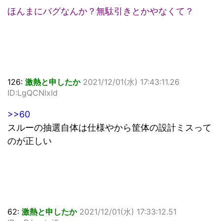
ほんまにバグなんか？無駄引きとかやなくて？
126:
激熱と申したか
2021/12/01(水) 17:43:11.26
ID:LgQCNlxId
>>60
スルーの抽選自体は仕様やから筐体の設計ミスって
のが正しい
62:
激熱と申したか
2021/12/01(水) 17:33:12.51