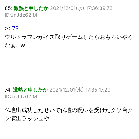
85:
激熱と申したか
2021/12/01(水) 17:36:39.73
ID:JnJdz62iM
>>73
ウルトラマンがイス取りゲームしたらおもろいやろ
なぁ…w
74:
激熱と申したか
2021/12/01(水) 17:35:17.29
ID:JnJdz62iM
仏壇出成功したせいで仏壇の呪いを受けたクソ台ク
ソ演出ラッシュや