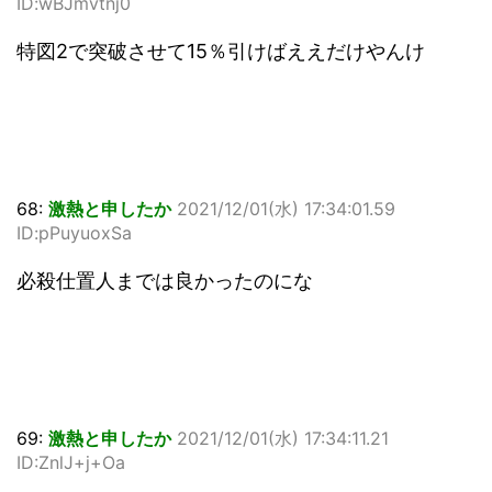
ID:wBJmvtnj0
特図2で突破させて15％引けばええだけやんけ
68:
激熱と申したか
2021/12/01(水) 17:34:01.59
ID:pPuyuoxSa
必殺仕置人までは良かったのにな
69:
激熱と申したか
2021/12/01(水) 17:34:11.21
ID:ZnlJ+j+Oa