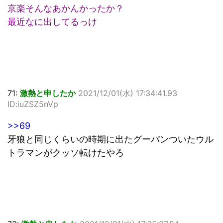
京楽そんなあかんかったか？
最近なに出してるっけ
71:
激熱と申したか
2021/12/01(水) 17:34:41.93
ID:iuZSZ5nVp
>>69
牙狼と同じくらいの時期に出たグーパンついたウル
トラマンがクッソ転けたやろ