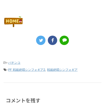
-
パチンコ
-
PF 戦姫絶唱シンフォギア2
,
戦姫絶唱シンフォギア
コメントを残す