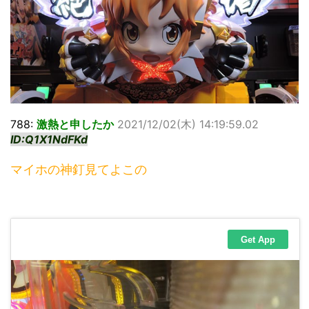
788:
激熱と申したか
2021/12/02(木) 14:19:59.02
ID:Q1X1NdFKd
マイホの神釘見てよこの