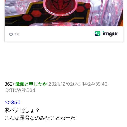
862:
激熱と申したか
2021/12/02(木) 14:24:39.43
ID:TfcWPh86d
>>850
家パチでしょ？
こんな露骨なのみたことねーわ