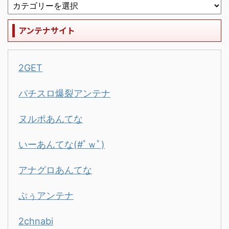
アンテナサイト
2GET
パチスロ爆裂アンテナ
ヌルポあんてな
いーあんてな(#ﾟｗﾟ)
アナグロあんてな
ぷぅアンテナ
2chnabi