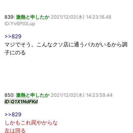
839:
激熱と申したか
2021/12/02(木) 14:23:16.48
ID:Yv6Pt0Lup
>>829
マジでそう。こんなクソ店に通うバカがいるから調
子にのる
850:
激熱と申したか
2021/12/02(木) 14:23:59.44
ID:Q1X1NdFKd
>>829
しかもこれ罠やからな
左は回る