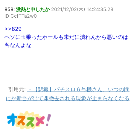
858:
激熱と申したか
2021/12/02(木) 14:24:35.28
ID:CcfTTa2w0
>>829
ヘソに玉乗ったホールも未だに潰れんから悪いのは
客なんよな
引用元:
・【悲報】パチスロ６号機さん、いつの間
にか新台が出て即撤去される現象が止まらなくなる