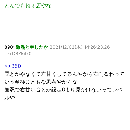
とんでもねぇ店やな
890:
激熱と申したか
2021/12/02(木) 14:26:23.26
ID:rD8Zkilx0
>>850
罠とかやなくて左甘くしてるんやから右削るわって
いう至極まともな思考やからな
無双で右甘い台とか設定6より見かけないってレベ
ルや