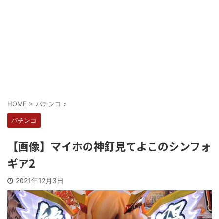
Powered by livedoor 相互RSS
HOME
>
パチンコ
>
パチンコ
【画像】マイホの神釘見てよこのシンフォ
ギア2
2021年12月3日