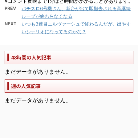
※コメント反映まで1分ほど時間がかかることがあります。
PREV
パチスロ6号機さん、新台が出て即撤去される高継続
ループが終わらなくなる
NEXT
いつも3連目ニルヴァーシュで終わるんだが、出やす
いシナリオになってるのかな？
48時間の人気記事
まだデータがありません。
週の人気記事
まだデータがありません。