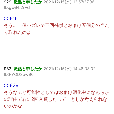
929:
激熱と申したか
2021/12/15(水) 13:57:37.96
ID:gwjFb2rVd
>>916
そう。一個ハズレで三回補償とおまけ五個分の当た
り取れたのよ
932:
激熱と申したか
2021/12/15(水) 14:48:03.02
ID:PYOD3pw90
>>929
そうなると可能性としてはおまけ消化中になんらか
の理由で右に2回入賞したってことしか考えられな
いのかな