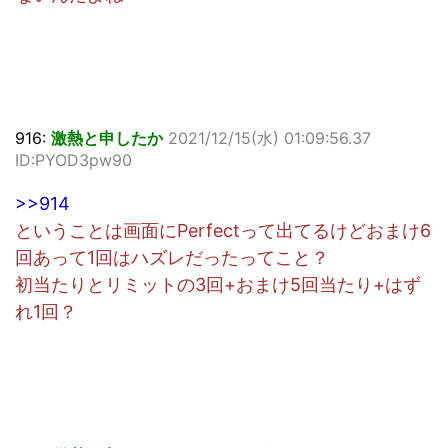
916:
激熱と申したか
2021/12/15(水) 01:09:56.37
ID:PYOD3pw90
>>914
ということは画面にPerfectって出てるけどおまけ6
回あって1回はハズレだったってこと？
初当たりとリミットの3回+おまけ5回当たり+はず
れ1回？