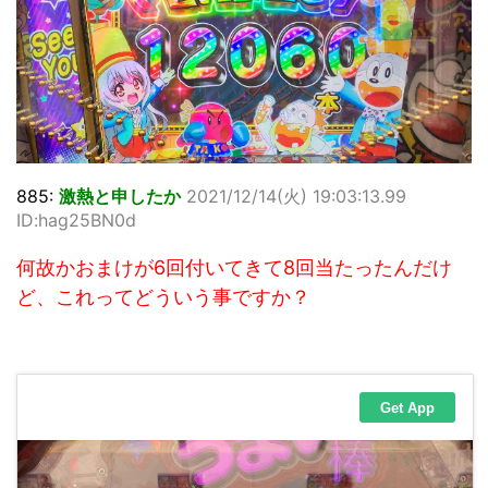
885:
激熱と申したか
2021/12/14(火) 19:03:13.99
ID:hag25BN0d
何故かおまけが6回付いてきて8回当たったんだけ
ど、これってどういう事ですか？