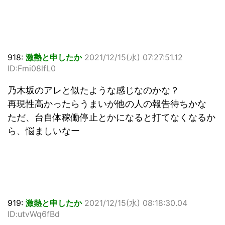
918:
激熱と申したか
2021/12/15(水) 07:27:51.12
ID:Fmi08lfL0
乃木坂のアレと似たような感じなのかな？
再現性高かったらうまいが他の人の報告待ちかな
ただ、台自体稼働停止とかになると打てなくなるか
ら、悩ましいなー
919:
激熱と申したか
2021/12/15(水) 08:18:30.04
ID:utvWq6fBd