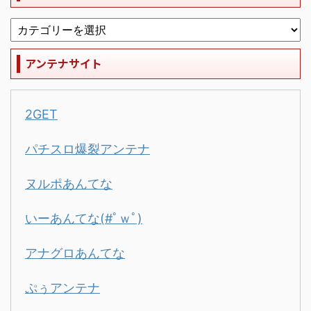
アンテナサイト
2GET
パチスロ爆裂アンテナ
ヌルポあんてな
いーあんてな(#ﾟｗﾟ)
アナグロあんてな
ぷぅアンテナ