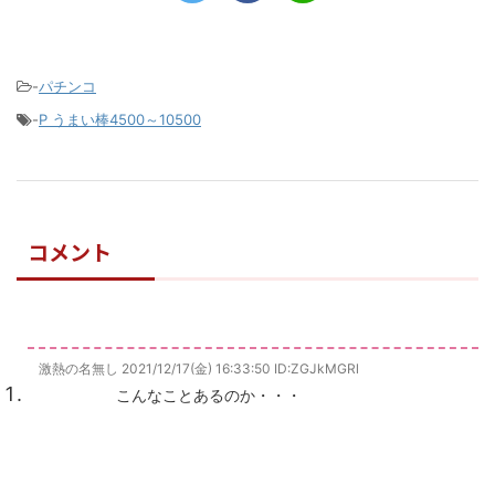
-
パチンコ
-
P うまい棒4500～10500
コメント
激熱の名無し
2021/12/17(金) 16:33:50
ID:ZGJkMGRl
こんなことあるのか・・・