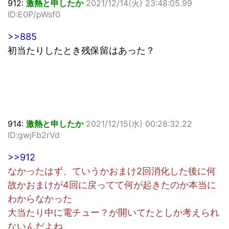
912:
激熱と申したか
2021/12/14(火) 23:48:05.99
ID:E0P/pWsf0
>>885
初当たりしたとき残保留はあった？
914:
激熱と申したか
2021/12/15(水) 00:28:32.22
ID:gwjFb2rVd
>>912
なかったはず、ていうかおまけ2回消化した後に何
故かおまけが4回に戻ってて何が起きたのか本当に
わからなかった
大当たり中に電チュー？が開いてたとしか考えられ
ないんだよね