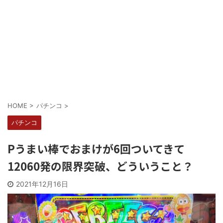
Powered by livedoor 相互RSS
HOME
>
パチンコ
>
パチンコ
Pうまい棒でおまけが6回ついてきて
12060発の限界突破、どういうこと？
2021年12月16日