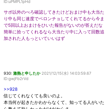
ID:uPMPL1pHd
サポ以外のべろ確認してきたけどおまけ中も大当た
り中も同じ速度でベロンチョしてくれてるから今ま
で5回以上おまけをひいた報告がないのが答えだな
簡単に拾ってくれるなら大当たり中に入って回数追
加された人もっといていいはず
930:
激熱と申したか
2021/12/15(水) 14:03:59.67
ID:gwjFb2rVd
>>928
信じてくれなくても良いのよ。
本当何が起きたかわからなくて、知ってる人がいた
ら教えて欲しかっただけだからさ。