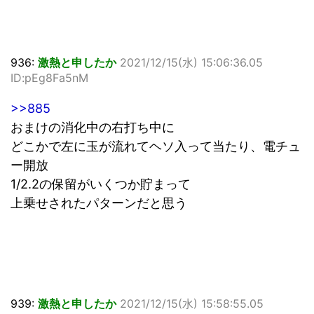
936:
激熱と申したか
2021/12/15(水) 15:06:36.05
ID:pEg8Fa5nM
>>885
おまけの消化中の右打ち中に
どこかで左に玉が流れてヘソ入って当たり、電チュ
ー開放
1/2.2の保留がいくつか貯まって
上乗せされたパターンだと思う
939:
激熱と申したか
2021/12/15(水) 15:58:55.05