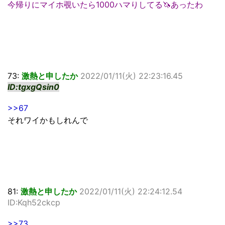
今帰りにマイホ覗いたら1000ハマりしてる🦄あったわ
73:
激熱と申したか
2022/01/11(火) 22:23:16.45
ID:tgxgQsin0
>>67
それワイかもしれんで
81:
激熱と申したか
2022/01/11(火) 22:24:12.54
ID:Kqh52ckcp
>>73