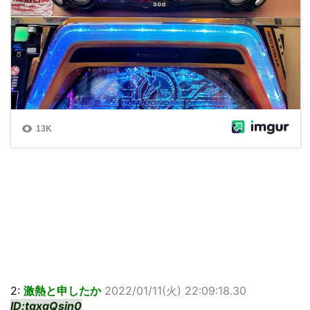
2:
激熱と申したか
2022/01/11(火) 22:09:18.30
ID:tgxgQsin0