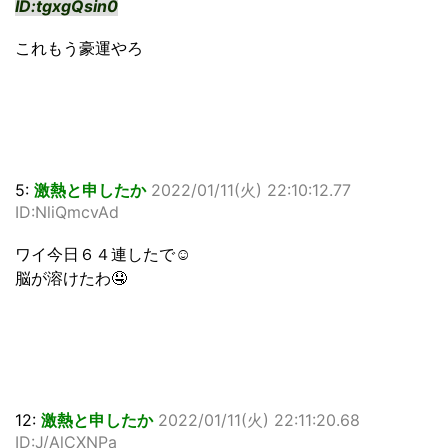
ID:tgxgQsin0
これもう豪運やろ
5:
激熱と申したか
2022/01/11(火) 22:10:12.77
ID:NliQmcvAd
ワイ今日６４連したで☺
脳が溶けたわ🤤
12:
激熱と申したか
2022/01/11(火) 22:11:20.68
ID:J/AlCXNPa