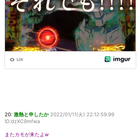
20:
激熱と申したか
2022/01/11(火) 22:12:59.99
ID:dzXC9mfwa
またカモが来たよw