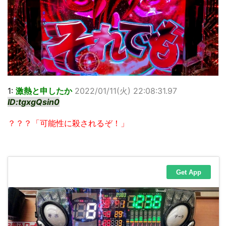
1:
激熱と申したか
2022/01/11(火) 22:08:31.97
ID:tgxgQsin0
？？？「可能性に殺されるぞ！」