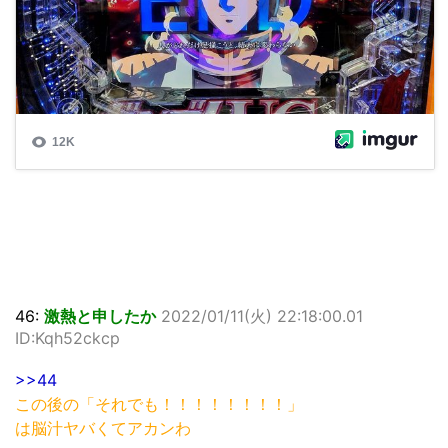
46:
激熱と申したか
2022/01/11(火) 22:18:00.01
ID:Kqh52ckcp
>>44
この後の「それでも！！！！！！！！」
は脳汁ヤバくてアカンわ