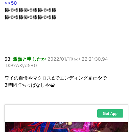
>>50
棒棒棒棒棒棒棒棒棒棒棒
棒棒棒棒棒棒棒棒棒棒棒
63:
激熱と申したか
2022/01/11(火) 22:21:30.94
ID:BxAXyd5+0
ワイの自慢やマクロスΔでエンディング見たやで
3時間打ちっぱなしや🤮