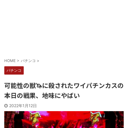
Powered by livedoor 相互RSS
HOME
>
パチンコ
>
パチンコ
可能性の獣🦄に殺されたワイパチンカスの
本日の戦果、地味にやばい
2022年1月12日