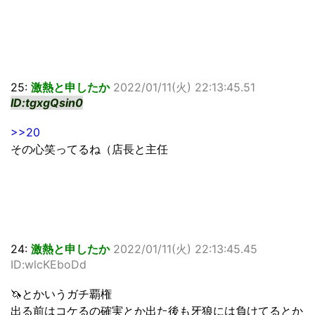
25:
激熱と申したか
2022/01/11(火) 22:13:45.51
ID:tgxgQsin0
>>20
その心笑ってるね（店長と主任
24:
激熱と申したか
2022/01/11(火) 22:13:45.45
ID:wlcKEboDd
🦄とかいうガチ覇権
出る前はコケるの確実とか出た後も牙狼には負けてるとか