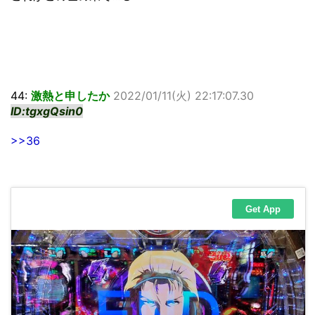
44:
激熱と申したか
2022/01/11(火) 22:17:07.30
ID:tgxgQsin0
>>36