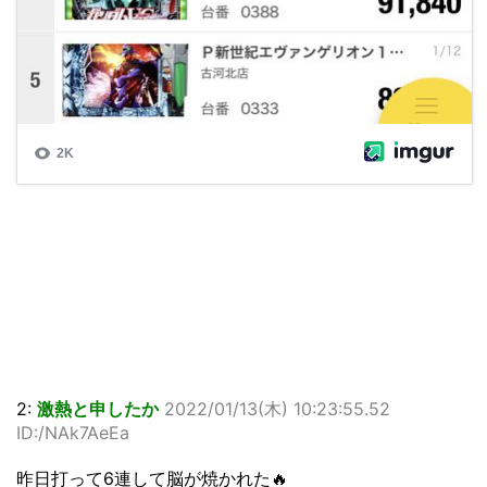
2:
激熱と申したか
2022/01/13(木) 10:23:55.52
ID:/NAk7AeEa
昨日打って6連して脳が焼かれた🔥