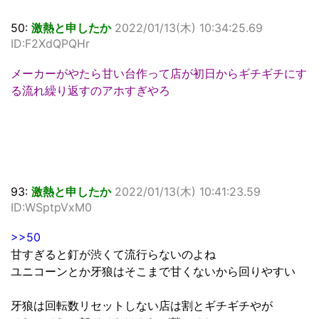
50:
激熱と申したか
2022/01/13(木) 10:34:25.69
ID:F2XdQPQHr
メーカーがやたら甘い台作って店が初日からギチギチにす
る流れ繰り返すのアホすぎやろ
93:
激熱と申したか
2022/01/13(木) 10:41:23.59
ID:WSptpVxM0
>>50
甘すぎると釘が渋くて流行らないのよね
ユニコーンとか牙狼はそこまで甘くないから回りやすい
牙狼は回転数リセットしない店は割とギチギチやが