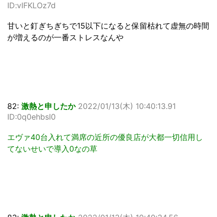
ID:vIFKLOz7d
甘いと釘ぎちぎちで15以下になると保留枯れて虚無の時間
が増えるのが一番ストレスなんや
82:
激熱と申したか
2022/01/13(木) 10:40:13.91
ID:0q0ehbsI0
エヴァ40台入れて満席の近所の優良店が大都一切信用し
てないせいで導入0なの草