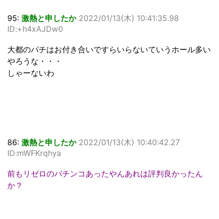
95:
激熱と申したか
2022/01/13(木) 10:41:35.98
ID:+h4xAJDw0
大都のパチはお付き合いですらいらないていうホール多い
やろうな・・・
しゃーないわ
86:
激熱と申したか
2022/01/13(木) 10:40:42.27
ID:mWFKrqhya
前もリゼロのパチンコあったやんあれは評判良かったん
か？