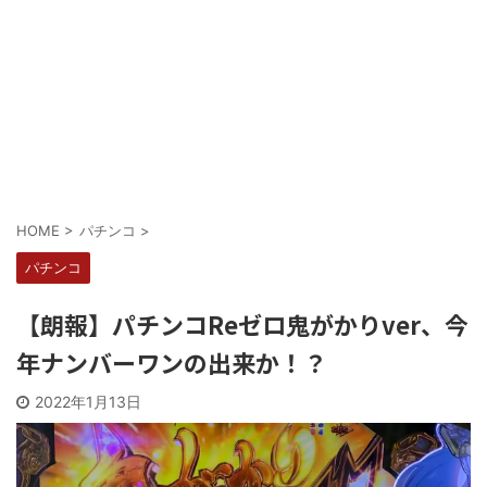
Powered by livedoor 相互RSS
HOME
>
パチンコ
>
パチンコ
【朗報】パチンコReゼロ鬼がかりver、今
年ナンバーワンの出来か！？
2022年1月13日