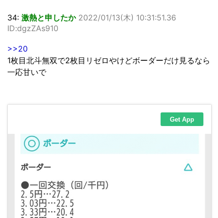
34:
激熱と申したか
2022/01/13(木) 10:31:51.36
ID:dgzZAs910
>>20
1枚目北斗無双で2枚目リゼロやけどボーダーだけ見るなら
一応甘いで