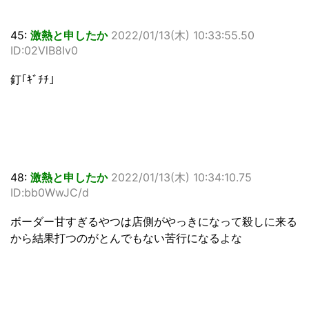
45:
激熱と申したか
2022/01/13(木) 10:33:55.50
ID:02VlB8Iv0
釘｢ｷﾞﾁﾁ｣
48:
激熱と申したか
2022/01/13(木) 10:34:10.75
ID:bb0WwJC/d
ボーダー甘すぎるやつは店側がやっきになって殺しに来る
から結果打つのがとんでもない苦行になるよな