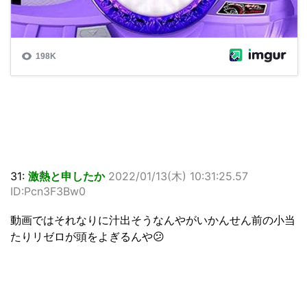
31:
激熱と申したか
2022/01/13(木) 10:31:25.57
ID:Pcn3F3Bw0
動画ではそれなりに汁出そうなんやがいかんせん前の小当
たりリゼロが頭をよぎるんや😕