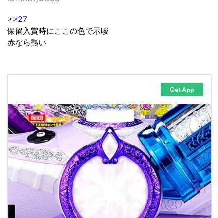
>>27
保留入賞時にここの色で示唆
赤なら熱い