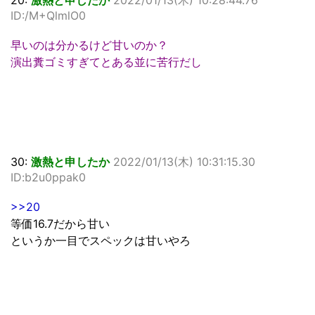
20:
激熱と申したか
2022/01/13(木) 10:28:44.76
ID:/M+QlmlO0
早いのは分かるけど甘いのか？
演出糞ゴミすぎてとある並に苦行だし
30:
激熱と申したか
2022/01/13(木) 10:31:15.30
ID:b2u0ppak0
>>20
等価16.7だから甘い
というか一目でスペックは甘いやろ