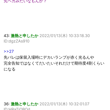
先ペカみたいなもんか？
43:
激熱と申したか
2022/01/13(木) 10:33:18.30
ID:dgzZAs910
>>27
先バレは保留入場時にデカいランプが赤く光るんや
完全告知ではなくてだいたいそれだけで期待度4割くらい
になる
36:
激熱と申したか
2022/01/13(木) 10:32:01.07
ID:HRaTjOBOd