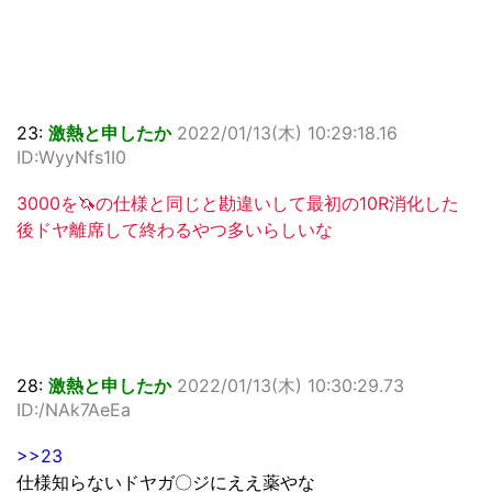
23:
激熱と申したか
2022/01/13(木) 10:29:18.16
ID:WyyNfs1I0
3000を🦄の仕様と同じと勘違いして最初の10R消化した
後ドヤ離席して終わるやつ多いらしいな
28:
激熱と申したか
2022/01/13(木) 10:30:29.73
ID:/NAk7AeEa
>>23
仕様知らないドヤガ〇ジにええ薬やな