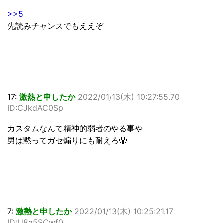
>>5
先読みチャンスでもええぞ
17:
激熱と申したか
2022/01/13(木) 10:27:55.70
ID:CJkdAC0Sp
カスタムなんて精神的弱者のやる事や
男は黙ってガセ煽りにも耐えろ😤
7:
激熱と申したか
2022/01/13(木) 10:25:21.17
ID:U8a5SCwf0