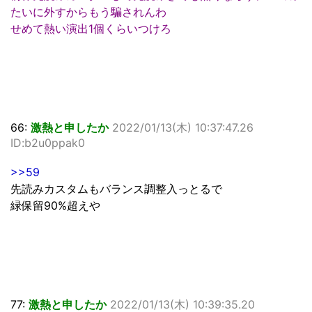
たいに外すからもう騙されんわ
せめて熱い演出1個くらいつけろ
66:
激熱と申したか
2022/01/13(木) 10:37:47.26
ID:b2u0ppak0
>>59
先読みカスタムもバランス調整入っとるで
緑保留90%超えや
77:
激熱と申したか
2022/01/13(木) 10:39:35.20