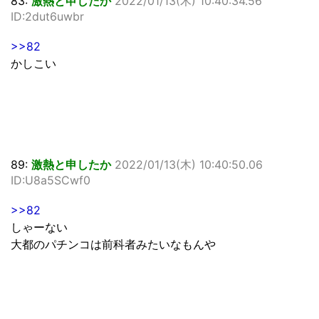
83:
激熱と申したか
2022/01/13(木) 10:40:34.56
ID:2dut6uwbr
>>82
かしこい
89:
激熱と申したか
2022/01/13(木) 10:40:50.06
ID:U8a5SCwf0
>>82
しゃーない
大都のパチンコは前科者みたいなもんや