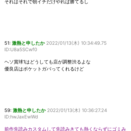
それはそれで朝イチだけやれば勝てるし
51:
激熱と申したか
2022/01/13(木) 10:34:49.75
ID:U8a5SCwf0
ヘソ賞球1はどうしても店が調整渋るよな
優良店はポケットガバってくれるけど
59:
激熱と申したか
2022/01/13(木) 10:36:27.24
ID:hwJaxEwWd
前作先読みカスタムして先読みきても熱くならずにゴミみ