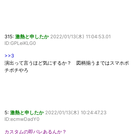
315:
激熱と申したか
2022/01/13(木) 11:04:53.01
ID:GPLeiKLG0
>>3
演出って言うほど気にするか？ 図柄揃うまではスマホポ
チポチやろ
5:
激熱と申したか
2022/01/13(木) 10:24:47.23
ID:ecmwDadY0
カスタムの即バレあるんか？