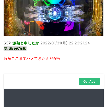
637:
激熱と申したか
2022/01/31(月) 22:23:21.24
ID:d8ejCisl0
時短ここまでハメてきたんだがw