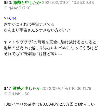
650:
激熱と申したか
2022/02/01(火) 10:55:00.43
ID:g4AcCs7K0
>>644
さすがにそれは宇宙ナメてる
あんまり宇宙さんをナメない方がいい
ヤマトやヴヴヴ2の時短を完全に駆け抜けるとなると
地球の歴史上は起こり得ないレベルになってくるけど
それでも宇宙爆誕にはほど遠い…
647:
激熱と申したか
2022/02/01(火) 10:06:11.78
ID:DtUsh1U60
10倍ハマりの確率は1/0.0040で2.3万回に1度らしい