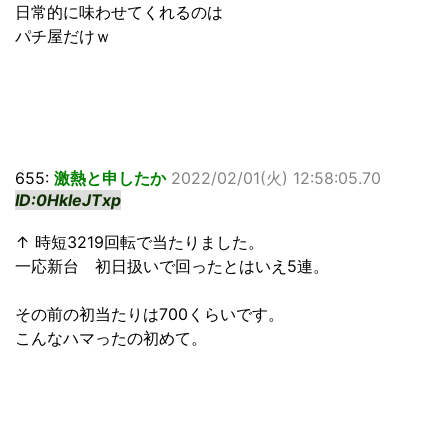
日常的に味わせてくれるのは
パチ屋だけｗ
655:
激熱と申したか
2022/02/01(火) 12:58:05.70
ID:0HkleJTxp
↑ 時短3219回転で当たりました。
一応新台 初日扱いで回ったとはいえ5連。
その前の初当たりは700くらいです。
こんなハマったの初めて。