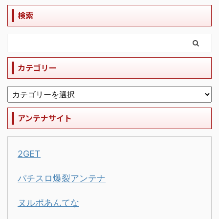
検索
カテゴリー
アンテナサイト
2GET
パチスロ爆裂アンテナ
ヌルポあんてな