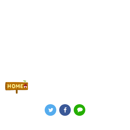
で！
Powered by livedoor 相互RSS