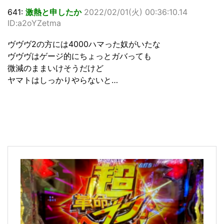
641:
激熱と申したか
2022/02/01(火) 00:36:10.14
ID:a2oYZetma
ヴヴヴ2の方には4000ハマった奴がいたな
ヴヴヴはゲージ的にちょっとガバっても
微減のままいけそうだけど
ヤマトはしっかりやらないと…