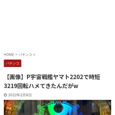
Powered by livedoor 相互RSS
HOME
>
パチンコ
>
パチンコ
【画像】P宇宙戦艦ヤマト2202で時短
3219回転ハメてきたんだがw
2022年2月8日