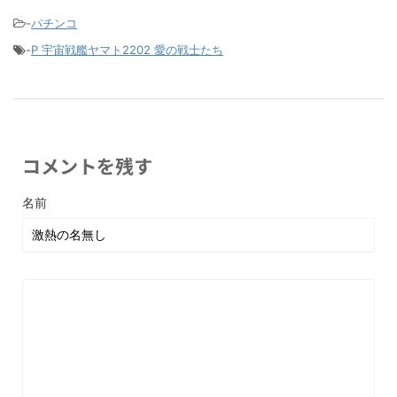
-
パチンコ
-
P 宇宙戦艦ヤマト2202 愛の戦士たち
コメントを残す
名前