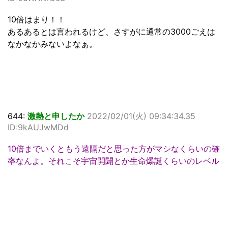
10倍はまり！！
あるあるとは言われるけど、さすがに通常の3000ごえは
なかなかみないよなぁ。
644:
激熱と申したか
2022/02/01(火) 09:34:34.35
ID:9kAUJwMDd
10倍までいくともう遠隔だと思った方がマシなくらいの確
率なんよ。それこそ宇宙開闢とか生命爆誕くらいのレベル