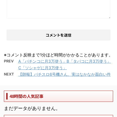
※コメント反映まで1分ほど時間がかかることがあります。
PREV
A「パチンコに月3万使う」B「タバコに月3万使う」
C「ソシャゲに月3万使う」
NEXT
【朗報】パチスロ6号機さん、実はなかなか面白い件
48時間の人気記事
まだデータがありません。