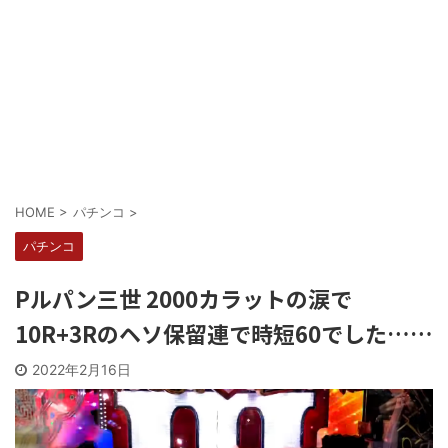
Powered by livedoor 相互RSS
HOME
>
パチンコ
>
パチンコ
Pルパン三世 2000カラットの涙で
10R+3Rのヘソ保留連で時短60でした……
2022年2月16日