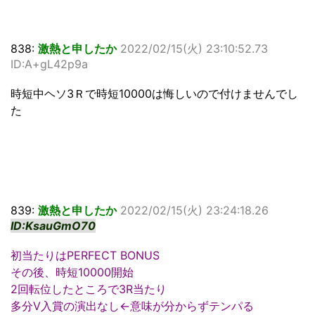
838:
激熱と申したか
2022/02/15(火) 23:10:52.73
ID:A+gL42p9a
時短中ヘソ3Ｒで時短10000は悔しいので付けませんでし
た
839:
激熱と申したか
2022/02/15(火) 23:24:18.26
ID:KsauGmO70
初当たりはPERFECT BONUS
その後、時短10000開始
2回転位したところで3R当たり
多分V入賞の演出なし←意味が分からずテンパる