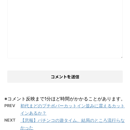
※コメント反映まで1分ほど時間がかかることがあります。
PREV
初代まどのプチボバーカットイン並みに震えるカット
インあるか？
NEXT
【悲報】パチンコの遊タイム、結局のところ流行らな
かった