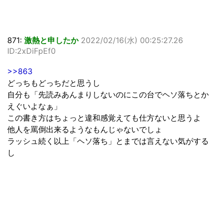
871:
激熱と申したか
2022/02/16(水) 00:25:27.26
ID:2xDiFpEf0
>>863
どっちもどっちだと思うし
自分も「先読みあんまりしないのにこの台でヘソ落ちとか
えぐいよなぁ」
この書き方はちょっと違和感覚えても仕方ないと思うよ
他人を罵倒出来るようなもんじゃないでしょ
ラッシュ続く以上「ヘソ落ち」とまでは言えない気がする
し