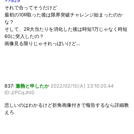
>>829
それで合ってそうだけど
最初の10R取った後は限界突破チャレンジ始まったのか
な？
そして、2R大当たりを消化した後は時短1万じゃなく時短
60に突入したの？
画像見る限りじゃそれっぽいけど…
837:
激熱と申したか
2022/02/15(火) 23:10:20.44
ID:J/PCqJht0
悲しいのはわかるけど折角画像付きで報告するなら詳細教
えろ