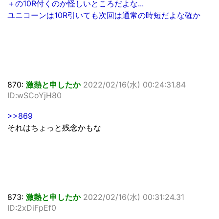
＋の10R付くのか怪しいところだよな...
ユニコーンは10R引いても次回は通常の時短だよな確か
870:
激熱と申したか
2022/02/16(水) 00:24:31.84
ID:wSCoYjH80
>>869
それはちょっと残念かもな
873:
激熱と申したか
2022/02/16(水) 00:31:24.31
ID:2xDiFpEf0