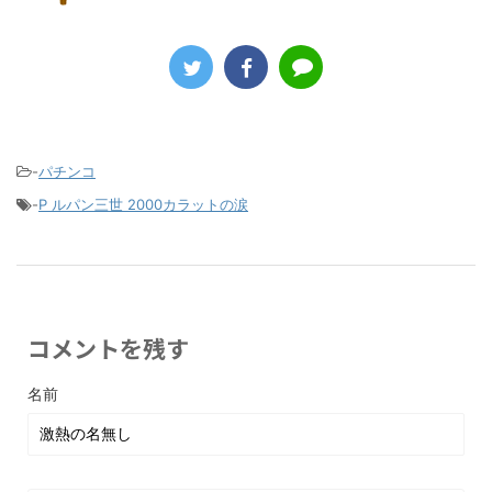
-
パチンコ
-
P ルパン三世 2000カラットの涙
コメントを残す
名前