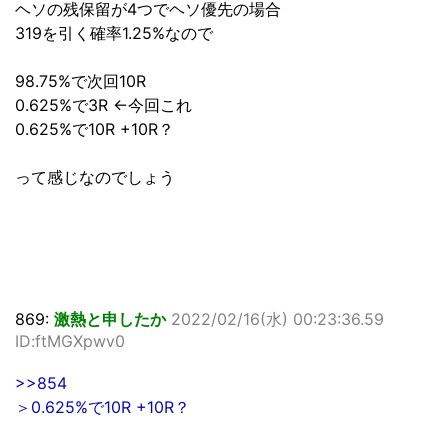
ヘソの残保留が4つでヘソ優先の場合
319を引く確率1.25%なので
98.75%で次回10R
0.625%で3R ←今回これ
0.625%で10R +10R？
って感じなのでしょう
869:
激熱と申したか
2022/02/16(水) 00:23:36.59
ID:ftMGXpwv0
>>854
＞0.625%で10R +10R？