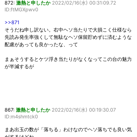
872:
激熱と申したか
2022/02/16(水) 00:31:09.72
ID:ftMGXpwv0
>>871
そうだね申し訳ない。右中ヘソ当たりで大損こく仕様なら
先読み発生率強くして無駄なヘソ保留貯めずに済むような
配慮があっても良かったな、って
まぁそうするとケツ浮き当たりがなくなってこの台の魅力
が半減するが
867:
激熱と申したか
2022/02/16(水) 00:19:30.07
ID:m4shmtck0
まあ出玉の数が「落ちる」わけなのでヘソ落ちでも良い気
がするけどね