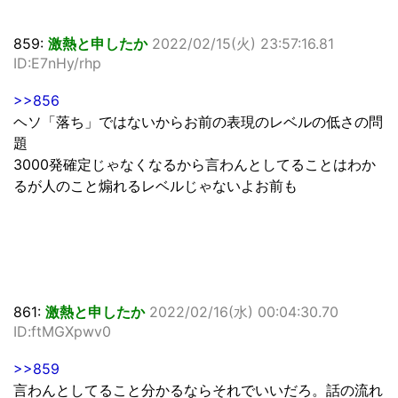
859:
激熱と申したか
2022/02/15(火) 23:57:16.81
ID:E7nHy/rhp
>>856
ヘソ「落ち」ではないからお前の表現のレベルの低さの問
題
3000発確定じゃなくなるから言わんとしてることはわか
るが人のこと煽れるレベルじゃないよお前も
861:
激熱と申したか
2022/02/16(水) 00:04:30.70
ID:ftMGXpwv0
>>859
言わんとしてること分かるならそれでいいだろ。話の流れ