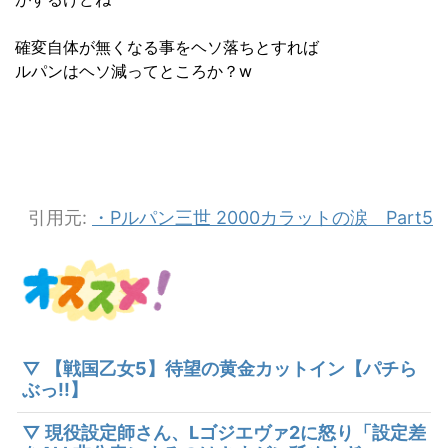
確変自体が無くなる事をヘソ落ちとすれば
ルパンはヘソ減ってところか？w
引用元:
・Pルパン三世 2000カラットの涙 Part5
▽ 【戦国乙女5】待望の黄金カットイン【パチら
ぶっ!!】
▽ 現役設定師さん、Lゴジエヴァ2に怒り「設定差