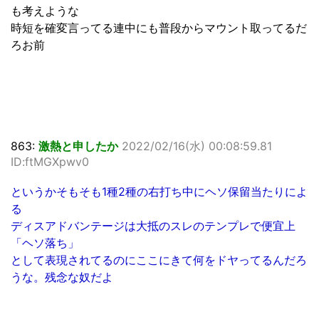
も考えような
時短を確変言ってる連中にも普段からマウント取ってるだ
ろお前
863:
激熱と申したか
2022/02/16(水) 00:08:59.81
ID:ftMGXpwv0
というかそもそも1種2種の右打ち中にヘソ保留当たりによ
る
ディスアドバンテージは大抵のスレのテンプレで便宜上
「ヘソ落ち」
として表現されてるのにここにきて何をドヤってるんだろ
うな。残念な奴だよ