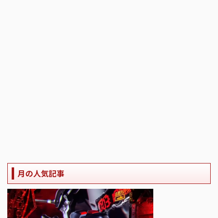
月の人気記事