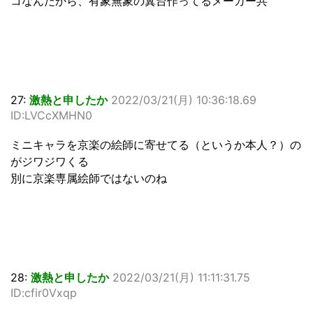
コなんだから、有象無象の糞台作ってるメーカー共
27:
激熱と申したか
2022/03/21(月) 10:36:18.69
ID:LVCcXMHN0
ミニキャラを京楽の絵師に寄せてる（というか本人？）の
がジワジワくる
別に京楽専属絵師ではないのね
28:
激熱と申したか
2022/03/21(月) 11:11:31.75
ID:cfir0Vxqp