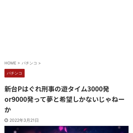
Powered by livedoor 相互RSS
HOME
>
パチンコ
>
パチンコ
新台Pはぐれ刑事の遊タイム3000発
or9000発って夢と希望しかないじゃねー
か
2022年3月21日