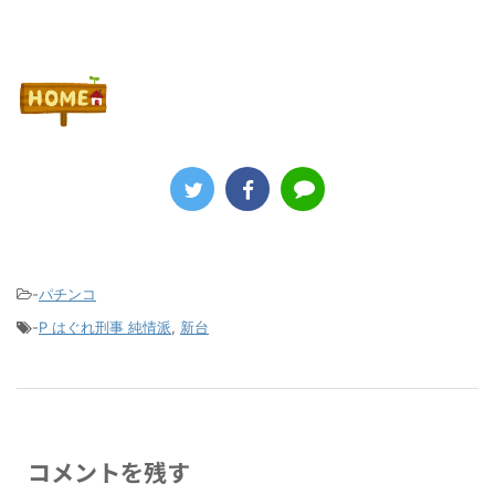
-
パチンコ
-
P はぐれ刑事 純情派
,
新台
コメントを残す