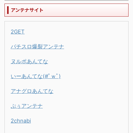
アンテナサイト
2GET
パチスロ爆裂アンテナ
ヌルポあんてな
いーあんてな(#ﾟｗﾟ)
アナグロあんてな
ぷぅアンテナ
2chnabi