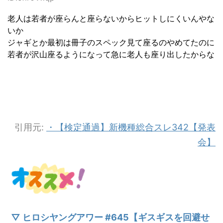
老人は若者が座らんと座らないからヒットしにくいんやな
いか
ジャギとか最初は冊子のスペック見て座るのやめてたのに
若者が沢山座るようになって急に老人も座り出したからな
引用元:
・【検定通過】新機種総合スレ342【発表
会】
▽ ヒロシヤングアワー #645【ギスギスを回避せ