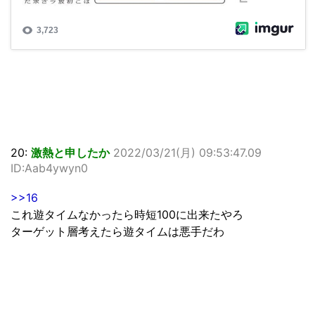
20:
激熱と申したか
2022/03/21(月) 09:53:47.09
ID:Aab4ywyn0
>>16
これ遊タイムなかったら時短100に出来たやろ
ターゲット層考えたら遊タイムは悪手だわ