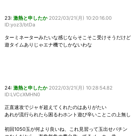
23:
激熱と申したか
2022/03/21(月) 10:20:16.00
ID:yoz3/btDa
ターミネーターみたいな感じならそこそこ受けそうだけど
遊タイムありじゃエナ機でしかないわな
24:
激熱と申したか
2022/03/21(月) 10:28:54.82
ID:LVCcXMHN0
正直速攻でジャギ超えてくれたのはありがたい
あれが流行られたら困るわホント遊び辛いことこの上無し
初回1050玉が何より良いね、これ見習って玉出せパチン