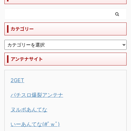
カテゴリー
アンテナサイト
2GET
パチスロ爆裂アンテナ
ヌルポあんてな
いーあんてな(#ﾟｗﾟ)