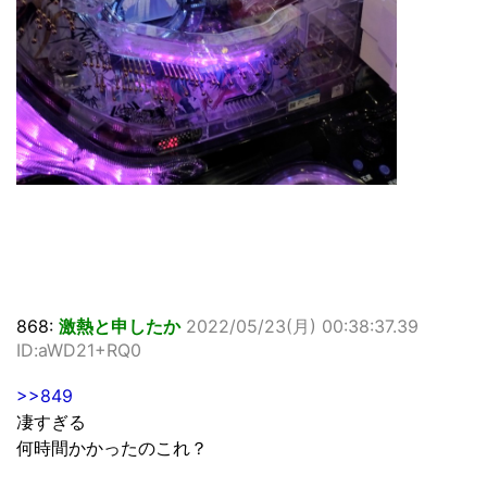
868:
激熱と申したか
2022/05/23(月) 00:38:37.39
ID:aWD21+RQ0
>>849
凄すぎる
何時間かかったのこれ？