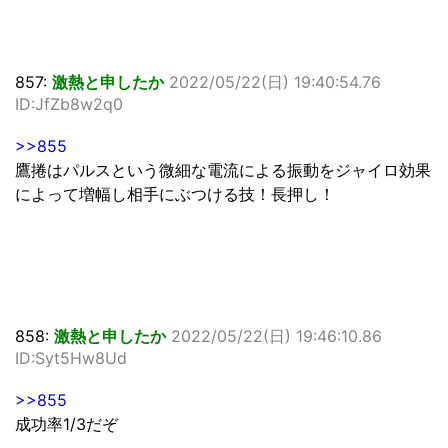
857:
激熱と申したか
2022/05/22(日) 19:40:54.76
ID:JfZb8w2q0
>>855
鷹捲はパルスという微細な電流による振動をジャイロ効果
によって増幅し相手にぶつける技！長押し！
858:
激熱と申したか
2022/05/22(日) 19:46:10.86
ID:Syt5Hw8Ud
>>855
成功率1/3だぞ