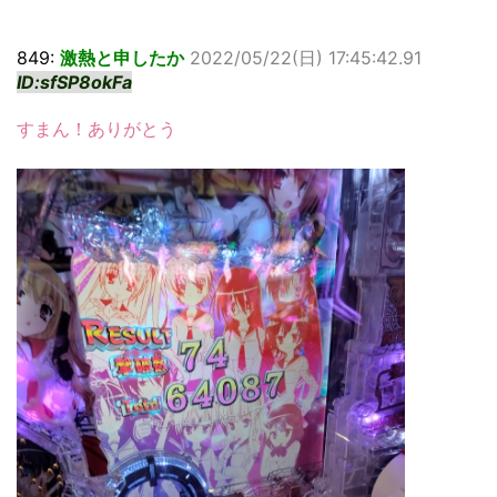
849:
激熱と申したか
2022/05/22(日) 17:45:42.91
ID:sfSP8okFa
すまん！ありがとう