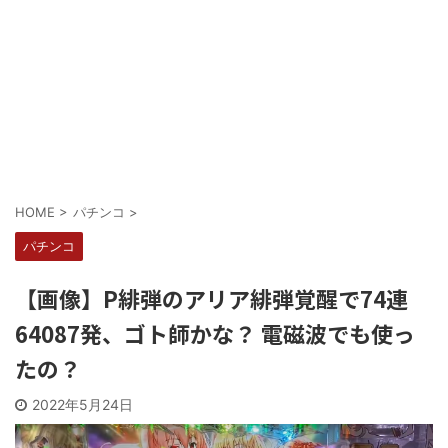
HOME
>
パチンコ
>
パチンコ
【画像】P緋弾のアリア緋弾覚醒で74連
64087発、ゴト師かな？ 電磁波でも使っ
たの？
2022年5月24日