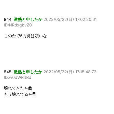
844:
激熱と申したか
2022/05/22(日) 17:02:20.61
ID:NRdxgbvZ0
この台で5万発は凄いな
845:
激熱と申したか
2022/05/22(日) 17:15:48.73
ID:w0dWRltRd
壊れてきた←🙅
もう壊れてる←🙆