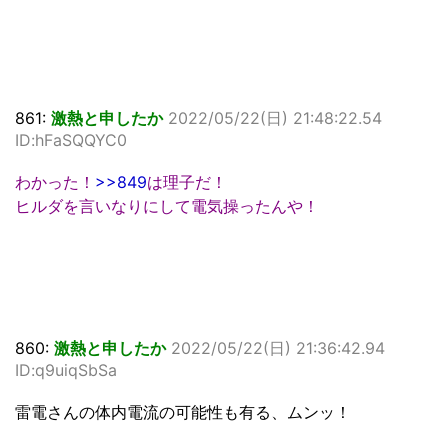
861:
激熱と申したか
2022/05/22(日) 21:48:22.54
ID:hFaSQQYC0
わかった！
>>849
は理子だ！
ヒルダを言いなりにして電気操ったんや！
860:
激熱と申したか
2022/05/22(日) 21:36:42.94
ID:q9uiqSbSa
雷電さんの体内電流の可能性も有る、ムンッ！