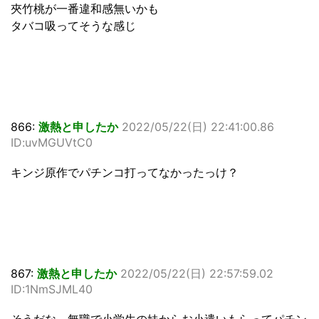
夾竹桃が一番違和感無いかも
タバコ吸ってそうな感じ
866:
激熱と申したか
2022/05/22(日) 22:41:00.86
ID:uvMGUVtC0
キンジ原作でパチンコ打ってなかったっけ？
867:
激熱と申したか
2022/05/22(日) 22:57:59.02
ID:1NmSJML40