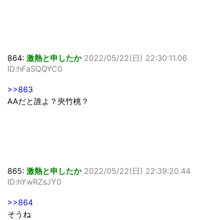
864:
激熱と申したか
2022/05/22(日) 22:30:11.06
ID:hFaSQQYC0
>>863
AAだと誰よ？夾竹桃？
865:
激熱と申したか
2022/05/22(日) 22:39:20.44
ID:hYwRZsJY0
>>864
そうね