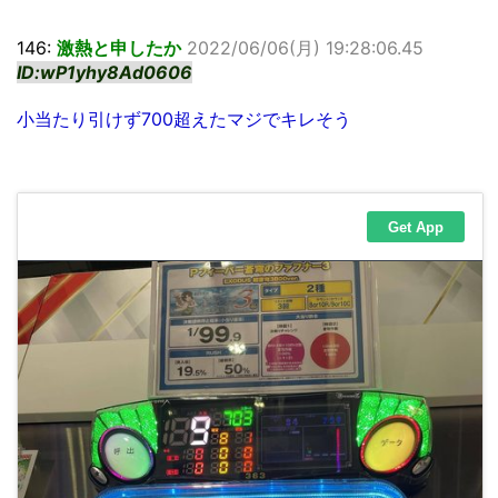
146:
激熱と申したか
2022/06/06(月) 19:28:06.45
ID:wP1yhy8Ad0606
小当たり引けず700超えたマジでキレそう