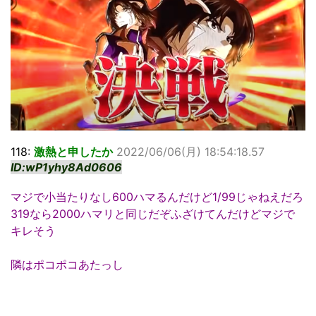
118:
激熱と申したか
2022/06/06(月) 18:54:18.57
ID:wP1yhy8Ad0606
マジで小当たりなし600ハマるんだけど1/99じゃねえだろ
319なら2000ハマリと同じだぞふざけてんだけどマジで
キレそう
隣はポコポコあたっし