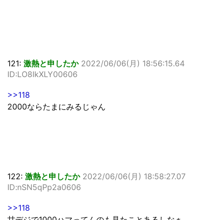
121:
激熱と申したか
2022/06/06(月) 18:56:15.64
ID:LO8IkXLY00606
>>118
2000ならたまにみるじゃん
122:
激熱と申したか
2022/06/06(月) 18:58:27.07
ID:nSN5qPp2a0606
>>118
甘デジで1000ハマってんのも見たことあるしなぁ