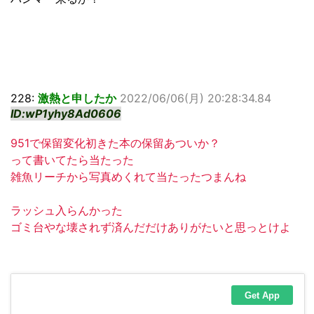
228:
激熱と申したか
2022/06/06(月) 20:28:34.84
ID:wP1yhy8Ad0606
951で保留変化初きた本の保留あついか？
って書いてたら当たった
雑魚リーチから写真めくれて当たったつまんね
ラッシュ入らんかった
ゴミ台やな壊されず済んだだけありがたいと思っとけよ