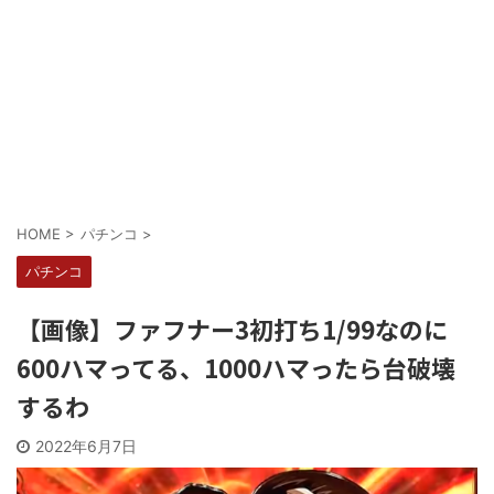
Powered by livedoor 相互RSS
HOME
>
パチンコ
>
パチンコ
【画像】ファフナー3初打ち1/99なのに
600ハマってる、1000ハマったら台破壊
するわ
2022年6月7日