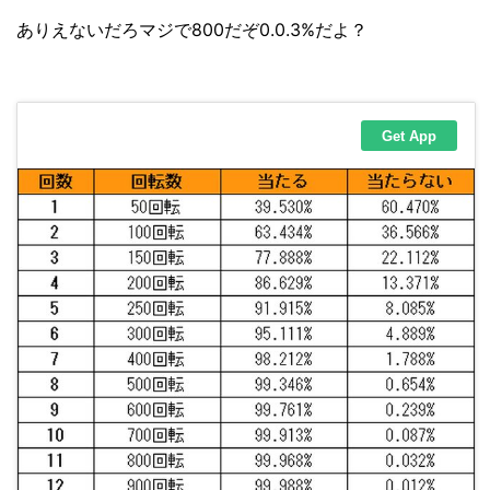
ありえないだろマジで800だぞ0.0.3%だよ？