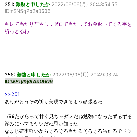
251:
激熱と申したか
2022/06/06(月) 20:43:54.55
ID:nSN5qPp2a0606
キレて当たり前やしリゼロで当たってお金返ってくる事を
祈っとるわ
256:
激熱と申したか
2022/06/06(月) 20:49:08.74
ID:wP1yhy8Ad0606
>>251
ありがとうその祈り実現できるよう頑張るわ
1/99だからって甘く見ちゃダメだね勉強になったずるずる
深みにハマるヤツだね思い知った
なまじ確率軽いからそろそろ当たるそろそろ当たるでドツ