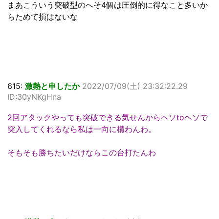
まあこういう突破型のへそ4個は圧倒的に得なこと多いか
らためて損はないな
615:
激熱と申したか
2022/07/09(土) 23:32:22.29
ID:30yNKgHna
2回アタックやっても突破できる気せんからヘソtoヘソで
突入してくれるなら私は一向に構わんわ。
そもそも勝ちたいだけならこの台打たんわ