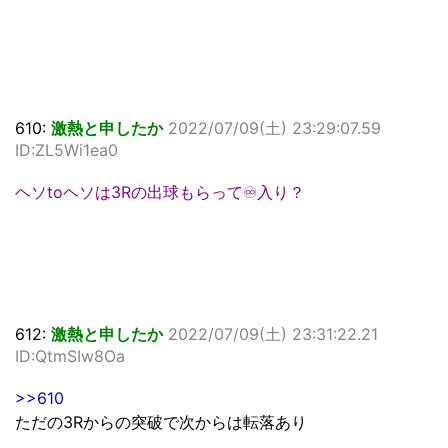
610:
激熱と申したか
2022/07/09(土) 23:29:07.59
ID:ZL5Wi1ea0
ヘソtoヘソは3Rの出球もらって♾入り？
612:
激熱と申したか
2022/07/09(土) 23:31:22.21
ID:QtmSIw8Oa
>>610
ただの3Rからの突破で次からは転落あり