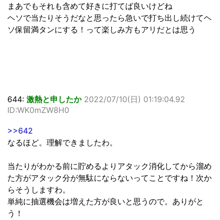
まあでもそれも含めて好きに打てば良いけどね
ヘソで当たりそうだなと思ったら急いで打ち出し続けてヘ
ソ保留満タンにする！って楽しみ方もアリだとは思う
644:
激熱と申したか
2022/07/10(日) 01:19:04.92
ID:WK0mZW8H0
>>642
なるほど。理解できましたわ。
当たりがわかる前に貯めるよりアタック消化してから溜め
た方がアタック分が無駄にならないってことですね！次か
らそうしますわ。
単純に抽選機会は増えた方が良いと思うので。ありがと
う！