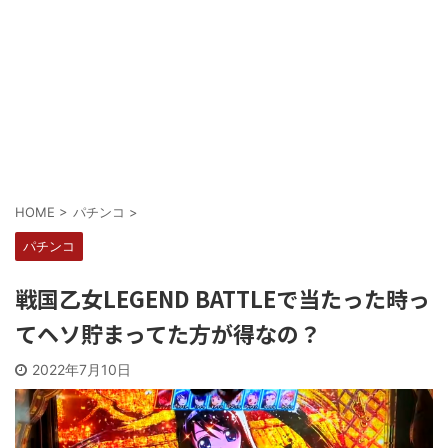
Powered by livedoor 相互RSS
HOME
>
パチンコ
>
パチンコ
戦国乙女LEGEND BATTLEで当たった時っ
てヘソ貯まってた方が得なの？
2022年7月10日