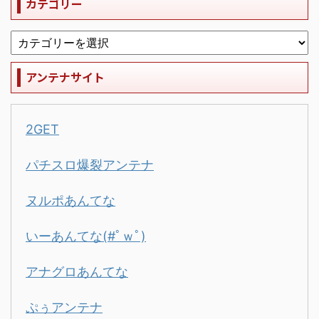
カテゴリー
アンテナサイト
2GET
パチスロ爆裂アンテナ
ヌルポあんてな
いーあんてな(#ﾟｗﾟ)
アナグロあんてな
ぷぅアンテナ