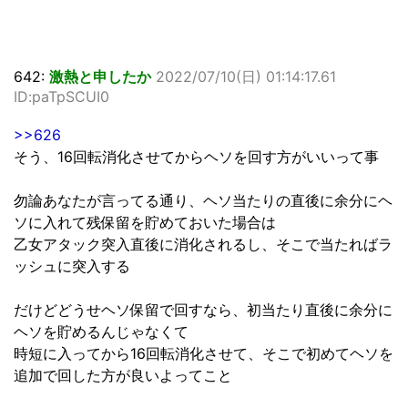
642:
激熱と申したか
2022/07/10(日) 01:14:17.61
ID:paTpSCUI0
>>626
そう、16回転消化させてからヘソを回す方がいいって事
勿論あなたが言ってる通り、ヘソ当たりの直後に余分にヘ
ソに入れて残保留を貯めておいた場合は
乙女アタック突入直後に消化されるし、そこで当たればラ
ッシュに突入する
だけどどうせヘソ保留で回すなら、初当たり直後に余分に
ヘソを貯めるんじゃなくて
時短に入ってから16回転消化させて、そこで初めてヘソを
追加で回した方が良いよってこと