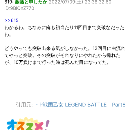
619:
激熱と申したか
2022/07/09(土) 23:38:32.60
ID:9BlQnZ770
>>615
わかるわ。ちなみに俺も初当たり11回目まで突破なだった
わ。
どうやっても突破出来る気がしなかった。12回目に曲流れ
てやっと突破。その突破がそれなりにやれたから捲れた
が、10万負けまで行った時は死んだ目になってた。
引用元:
・P戦国乙女 LEGEND BATTLE Part8