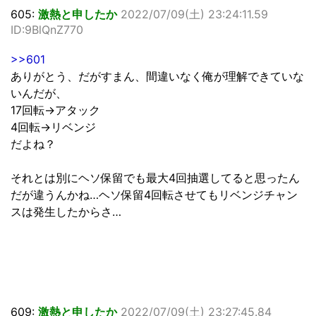
605:
激熱と申したか
2022/07/09(土) 23:24:11.59
ID:9BlQnZ770
>>601
ありがとう、だがすまん、間違いなく俺が理解できていな
いんだが、
17回転→アタック
4回転→リベンジ
だよね？
それとは別にヘソ保留でも最大4回抽選してると思ったん
だが違うんかね…ヘソ保留4回転させてもリベンジチャン
スは発生したからさ…
609:
激熱と申したか
2022/07/09(土) 23:27:45.84