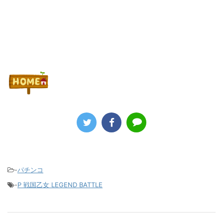
-
パチンコ
-
P 戦国乙女 LEGEND BATTLE