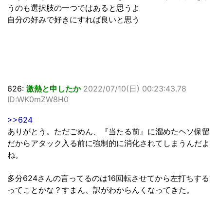
うのも選択肢の一つではあると思うよ
自分の好みで好きにすれば良いと思う
626:
激熱と申したか
2022/07/10(日) 00:23:43.78
ID:WK0mZW8H0
>>624
ありがとう。ただごめん、『当たる前』に溜めたヘソ保留
だからアタック入る前に強制的に消化されてしまうんだよ
ね。
多分624さんの言ってるのは16回転させてから左打ちする
ってことかな？すまん、訳がわからんくなってきた。