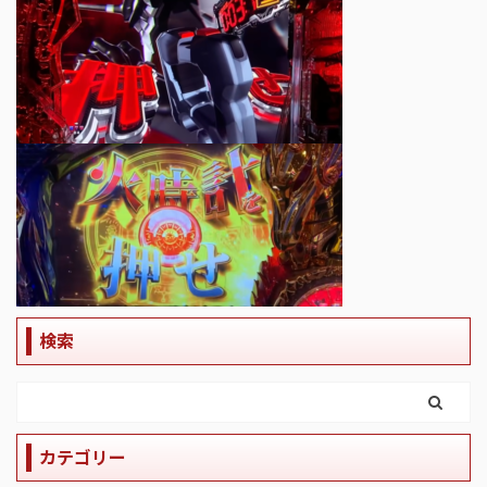
検索
カテゴリー