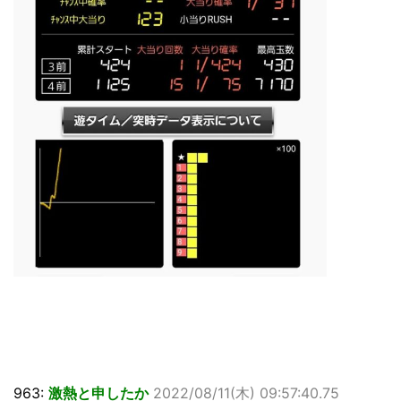
963:
激熱と申したか
2022/08/11(木) 09:57:40.75