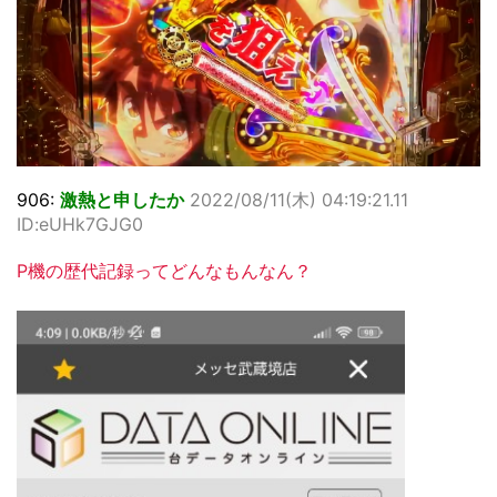
906:
激熱と申したか
2022/08/11(木) 04:19:21.11
ID:eUHk7GJG0
P機の歴代記録ってどんなもんなん？