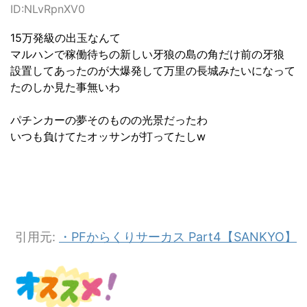
ID:NLvRpnXV0
15万発級の出玉なんて
マルハンで稼働待ちの新しい牙狼の島の角だけ前の牙狼
設置してあったのが大爆発して万里の長城みたいになって
たのしか見た事無いわ
パチンカーの夢そのものの光景だったわ
いつも負けてたオッサンが打ってたしw
引用元:
・PFからくりサーカス Part4【SANKYO】