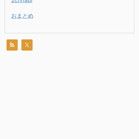
2chnabi
おまとめ