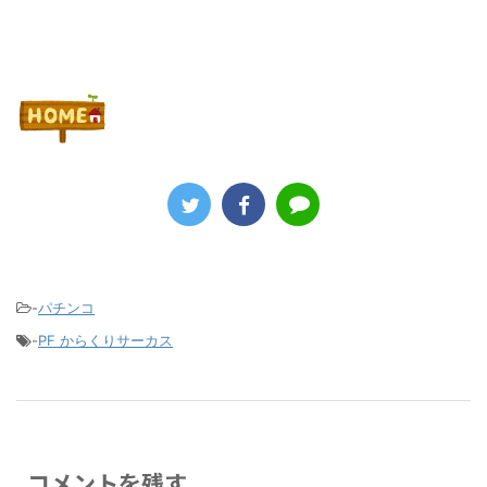
-
パチンコ
-
PF からくりサーカス
コメントを残す