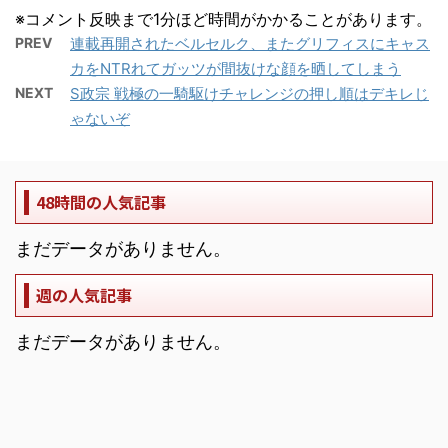
※コメント反映まで1分ほど時間がかかることがあります。
PREV
連載再開されたベルセルク、またグリフィスにキャス
カをNTRれてガッツが間抜けな顔を晒してしまう
NEXT
S政宗 戦極の一騎駆けチャレンジの押し順はデキレじ
ゃないぞ
48時間の人気記事
まだデータがありません。
週の人気記事
まだデータがありません。