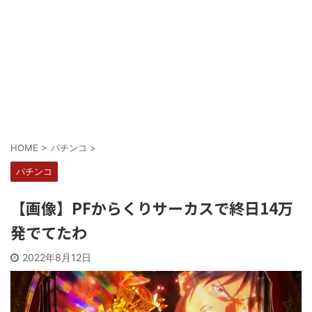
Powered by livedoor 相互RSS
HOME
>
パチンコ
>
パチンコ
【画像】PFからくりサーカスで終日14万
発でてたわ
2022年8月12日