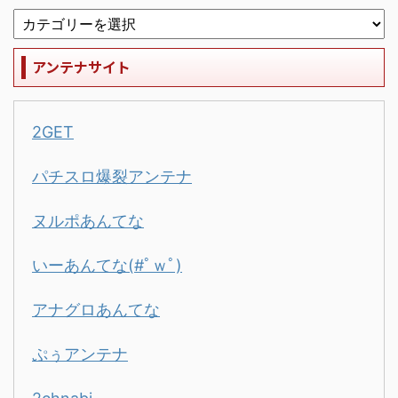
アンテナサイト
2GET
パチスロ爆裂アンテナ
ヌルポあんてな
いーあんてな(#ﾟｗﾟ)
アナグロあんてな
ぷぅアンテナ