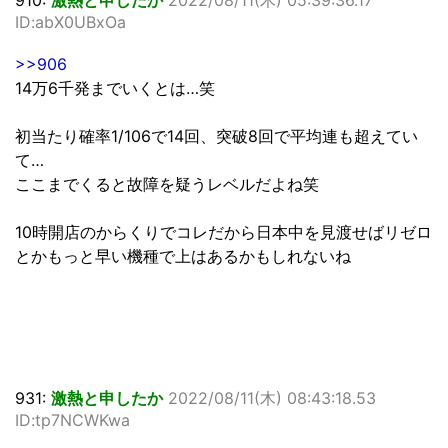
910:
激熱と申したか
2022/08/11(木) 05:39:36.17
ID:abX0UBxOa
>>906
14万6千発までいくとは…笑
初当たり確率1/106で14回、突破8回で平均連も超えてい
て…
ここまでくると故障を疑うレベルだよね笑
10時開店のからくりでコレだから日本中を見渡せばリゼロ
とかもっと早い機種で上はあるかもしれないね
931:
激熱と申したか
2022/08/11(木) 08:43:18.53
ID:tp7NCWKwa