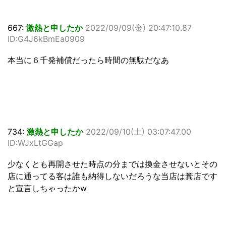
667:
激熱と申したか
2022/09/09(金) 20:47:10.87
ID:G4J6kBmEa0909
本当に６千発補償だったら時間の無駄だなあ
734:
激熱と申したか
2022/09/10(土) 03:07:47.00
ID:WJxLtGGap
少なくとも再開させた時点の分までは換金させないとその
店に通ってる客は誰も納得しないだろうな当店は糞店です
と宣言しちゃったかw