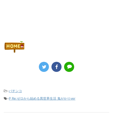
-
パチンコ
-
P Re:ゼロから始める異世界生活 鬼がかりver