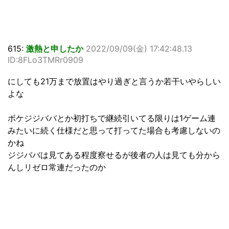
615:
激熱と申したか
2022/09/09(金) 17:42:48.13
ID:8FLo3TMRr0909
にしても21万まで放置はやり過ぎと言うか若干いやらしい
よな
ボケジジババとか初打ちで継続引いてる限りは1ゲーム連
みたいに続く仕様だと思って打ってた場合も考慮しないの
かね
ジジババは見てある程度察せるが後者の人は見ても分から
んしリゼロ常連だったのか