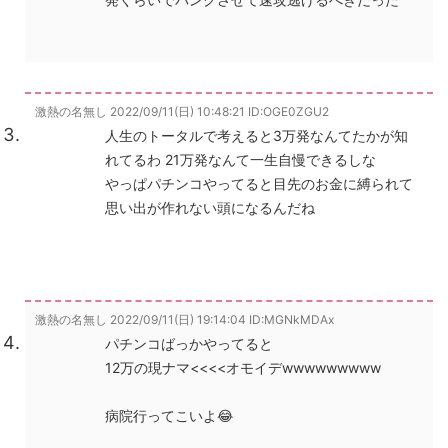
激熱の名無し
2022/09/11(日) 10:48:21
ID:OGE0ZGU2
人生のトータルで考えると3万発なんてたかが知
れてるわ 21万発なんて一生自慢できるしな
やっぱパチンコやってると目先のお金に縛られて
思い出が作れない頭になるんだね
激熱の名無し
2022/09/11(日) 19:14:04
ID:MGNkMDAx
パチンコばっかやってると
12万の現ナマ<<<<オモイデwwwwwwwww
病院行ってこいよ😂