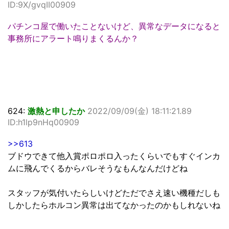
ID:9X/gvqII00909
パチンコ屋で働いたことないけど、異常なデータになると
事務所にアラート鳴りまくるんか？
624:
激熱と申したか
2022/09/09(金) 18:11:21.89
ID:h1lp9nHq00909
>>613
ブドウできて他入賞ポロポロ入ったくらいでもすぐインカ
ムに飛んでくるからバレそうなもんなんだけどね
スタッフが気付いたらしいけどただでさえ速い機種だしも
しかしたらホルコン異常は出てなかったのかもしれないね