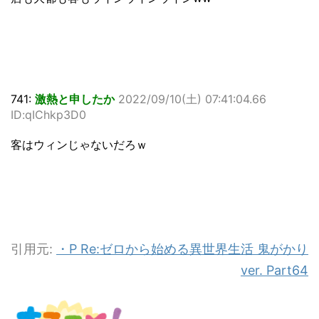
741:
激熱と申したか
2022/09/10(土) 07:41:04.66
ID:qIChkp3D0
客はウィンじゃないだろｗ
引用元:
・P Re:ゼロから始める異世界生活 鬼がかり
ver. Part64