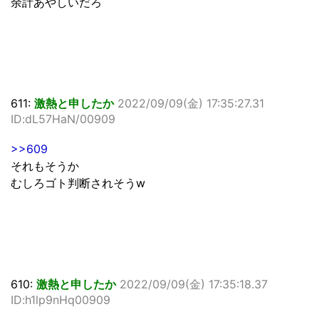
余計あやしいだろ
611:
激熱と申したか
2022/09/09(金) 17:35:27.31
ID:dL57HaN/00909
>>609
それもそうか
むしろゴト判断されそうw
610:
激熱と申したか
2022/09/09(金) 17:35:18.37
ID:h1lp9nHq00909