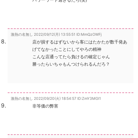
激熱の名無し
2022/09/12(月) 13:55:51
ID:MmQzOWFj
店が損するはずないから客にはたかたが数千発あ
げてなかったことにしてやろの精神
こんな店通ってたら負けるの確定じゃん
勝ったらいちゃもんつけられるんだろ？
激熱の名無し
2022/09/20(火) 18:54:57
ID:ZmY3MGI1
非等価の弊害