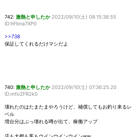
742:
激熱と申したか
2022/09/10(土) 08:15:38.55
ID:hFbna7XP0
>>738
保証してくれるだけマシだよ
740:
激熱と申したか
2022/09/10(土) 07:36:25.20
ID:mfoZFR2k0
壊れたのはたまたまやろうけど、補償してもお釣り来るレ
ベル
増台分はぶっ壊れる噂が出て、稼働アップ
店も大都も客もウインウインウインww