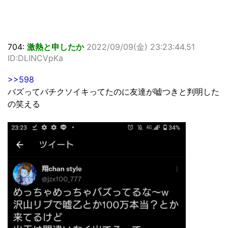
704:
激熱と申したか
2022/09/09(金) 23:23:44.51
ID:DLINCVpKa
>>598
バズってバチクソイキってたのに友達が嘘つきと判明した
の笑える