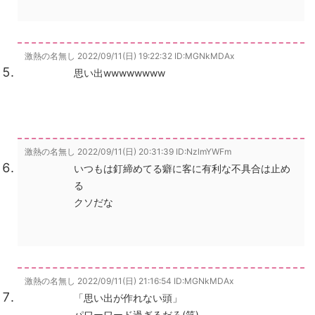
激熱の名無し
2022/09/11(日) 19:22:32
ID:MGNkMDAx
思い出wwwwwwww
激熱の名無し
2022/09/11(日) 20:31:39
ID:NzlmYWFm
いつもは釘締めてる癖に客に有利な不具合は止め
る
クソだな
激熱の名無し
2022/09/11(日) 21:16:54
ID:MGNkMDAx
「思い出が作れない頭」
パワーワード過ぎるだろ(笑)