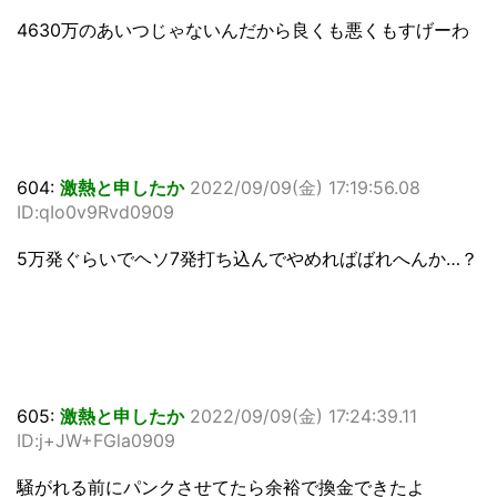
4630万のあいつじゃないんだから良くも悪くもすげーわ
604:
激熱と申したか
2022/09/09(金) 17:19:56.08
ID:qIo0v9Rvd0909
5万発ぐらいでヘソ7発打ち込んでやめればばれへんか…？
605:
激熱と申したか
2022/09/09(金) 17:24:39.11
ID:j+JW+FGla0909
騒がれる前にパンクさせてたら余裕で換金できたよ