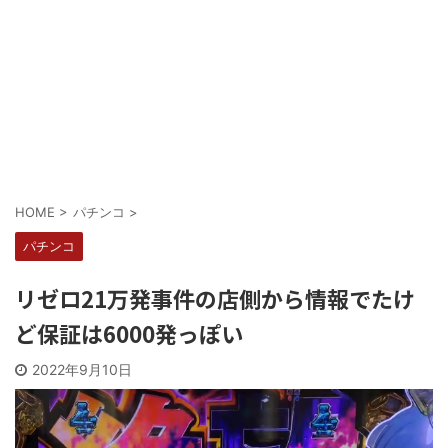
Powered by livedoor 相互RSS
HOME
>
パチンコ
>
パチンコ
リゼロ21万発事件の店側から情報でたけ
ど保証は6000発っぽい
2022年9月10日