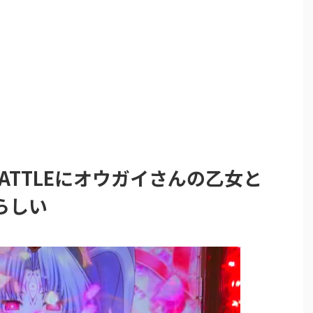
 BATTLEにオウガイさんの乙女と
らしい