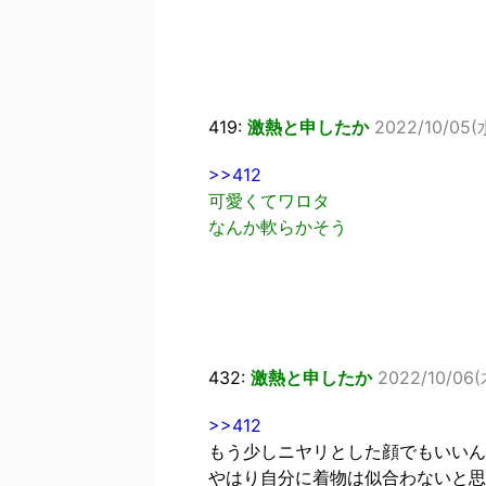
419:
激熱と申したか
2022/10/05(水
>>412
可愛くてワロタ
なんか軟らかそう
432:
激熱と申したか
2022/10/06(
>>412
もう少しニヤリとした顔でもいいん
やはり自分に着物は似合わないと思