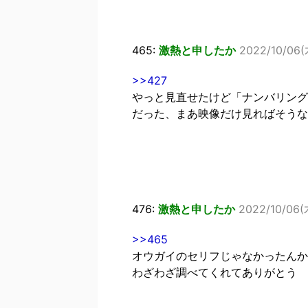
465:
激熱と申したか
2022/10/06(木
>>427
やっと見直せたけど「ナンバリング
だった、まあ映像だけ見ればそうな
476:
激熱と申したか
2022/10/06(
>>465
オウガイのセリフじゃなかったんか
わざわざ調べてくれてありがとう