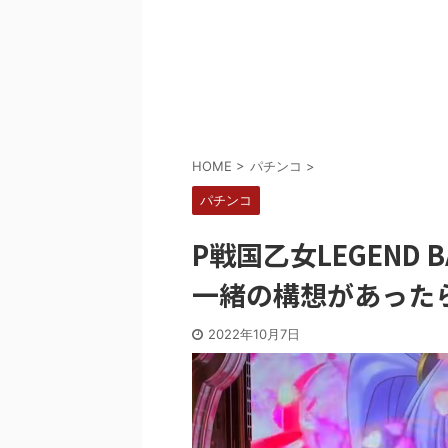
Powered by livedoor 相互RSS
HOME
>
パチンコ
>
パチンコ
P戦国乙女LEGEND
一緒の構想があった
2022年10月7日