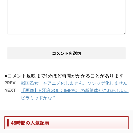
※コメント反映まで1分ほど時間がかかることがあります。
PREV
戦国乙女 ←アニメ化しません、ソシャゲ化しません
NEXT
【画像】P牙狼GOLD IMPACTの新筐体がこれらしい…
ピラミッドかな？
48時間の人気記事