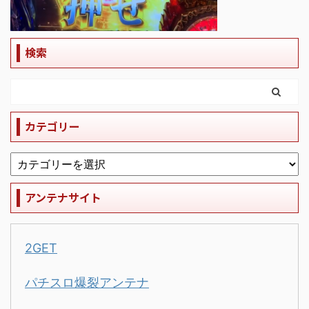
検索
カテゴリー
アンテナサイト
2GET
パチスロ爆裂アンテナ