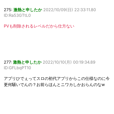
275:
激熱と申したか
2022/10/09(日) 22:33:11.80
ID:Ra53GTtL0
PVも削除されるレベルだから仕方ない
277:
激熱と申したか
2022/10/10(月) 00:19:34.89
ID:GFLbqPT10
アプリひでぇってスロの初代アプリからこの仕様なのに今
更何騒いでんの？お前らほんとニワカしかおらんのなw