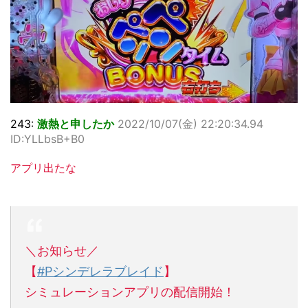
243:
激熱と申したか
2022/10/07(金) 22:20:34.94
ID:YLLbsB+B0
アプリ出たな
＼お知らせ／
【
#Pシンデレラブレイド
】
シミュレーションアプリの配信開始！