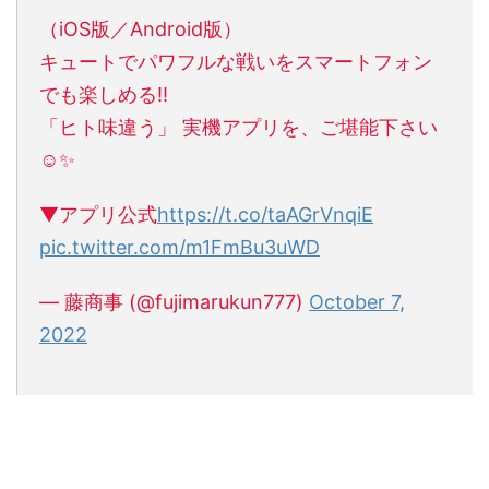
（iOS版／Android版）
キュートでパワフルな戦いをスマートフォン
でも楽しめる‼
「ヒト味違う」 実機アプリを、ご堪能下さい
☺✨
▼アプリ公式
https://t.co/taAGrVnqiE
pic.twitter.com/m1FmBu3uWD
— 藤商事 (@fujimarukun777)
October 7,
2022