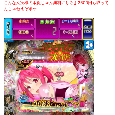
こんなん実機の販促じゃん無料にしろよ2600円も取って
んじゃねえぞボケ