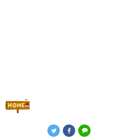
ワイが明日3万で勝負するべきスロット
Powered by livedoor 相互RSS