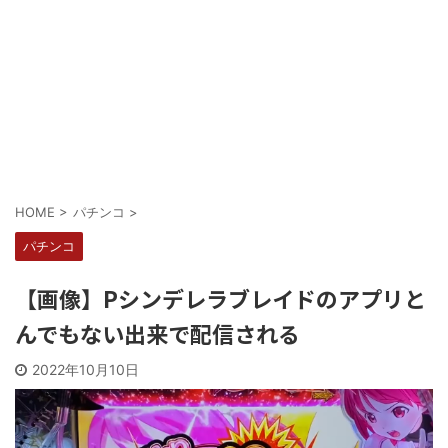
Powered by livedoor 相互RSS
HOME
>
パチンコ
>
パチンコ
【画像】Pシンデレラブレイドのアプリと
んでもない出来で配信される
2022年10月10日