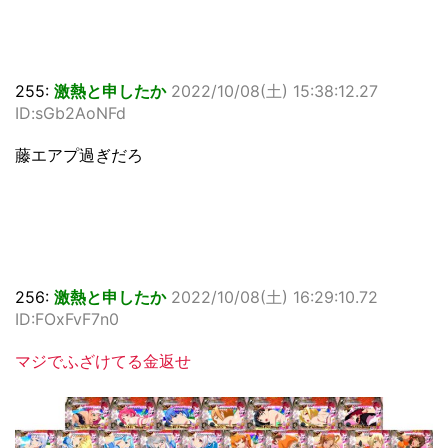
255:
激熱と申したか
2022/10/08(土) 15:38:12.27
ID:sGb2AoNFd
藤エアプ過ぎだろ
256:
激熱と申したか
2022/10/08(土) 16:29:10.72
ID:FOxFvF7n0
マジでふざけてる金返せ