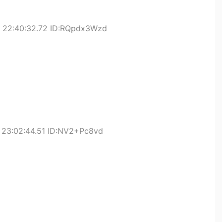
) 22:40:32.72 ID:RQpdx3Wzd
 23:02:44.51 ID:NV2+Pc8vd