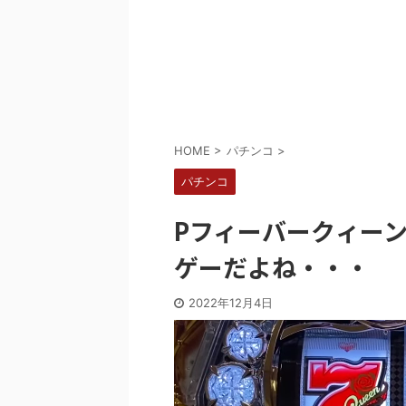
Powered by livedoor 相互RSS
HOME
>
パチンコ
>
パチンコ
Pフィーバークィーン
ゲーだよね・・・
2022年12月4日