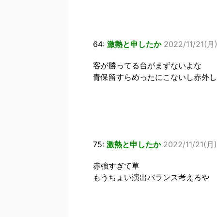
64:
激熱と申したか
2022/11/21(月)
客が勝ってる台がまずないよな
青保留すらめったにこないし赤外し
75:
激熱と申したか
2022/11/21(月)
赤強すぎて草
もうちょい演出バランス考えろや