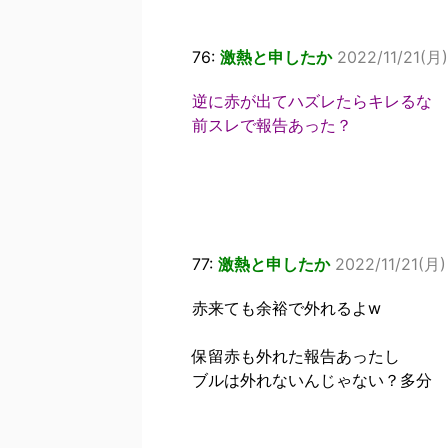
76:
激熱と申したか
2022/11/21(月
逆に赤が出てハズレたらキレるな
前スレで報告あった？
77:
激熱と申したか
2022/11/21(月)
赤来ても余裕で外れるよw
保留赤も外れた報告あったし
ブルは外れないんじゃない？多分