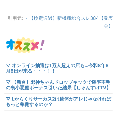
引用元:
・【検定通過】新機種総合スレ384【発表
会】
▽ オンライン抽選は1万人超えの店も…令和8年8
月8日が来る・・・！！
▽ 【新台】邪神ちゃんドロップキックで確率不明
の裏小悪魔ボーナス引いた結果【しゅんすけTV】
▽ Lからくりサーカス2は筐体がアレじゃなければ
もっと稼働するのか？