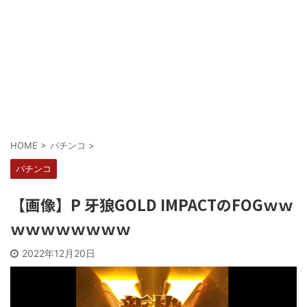
Powered by livedoor 相互RSS
HOME
>
パチンコ
>
パチンコ
【画像】P 牙狼GOLD IMPACTのFOGｗｗ
ｗｗｗｗｗｗｗｗ
2022年12月20日