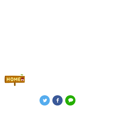
Powered by livedoor 相互RSS