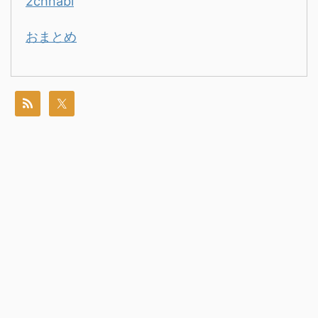
2chnabi
おまとめ