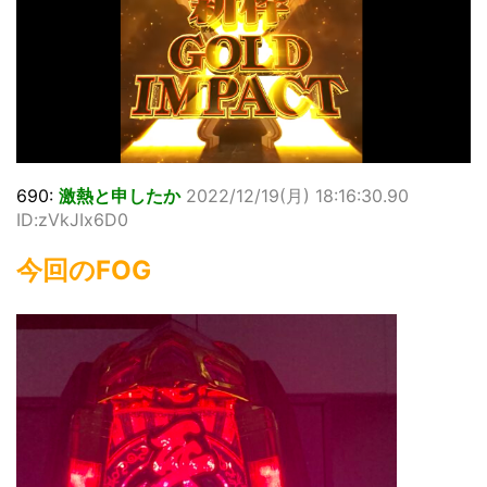
690:
激熱と申したか
2022/12/19(月) 18:16:30.90
ID:zVkJIx6D0
今回のFOG