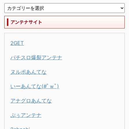
アンテナサイト
2GET
パチスロ爆裂アンテナ
ヌルポあんてな
いーあんてな(#ﾟｗﾟ)
アナグロあんてな
ぷぅアンテナ