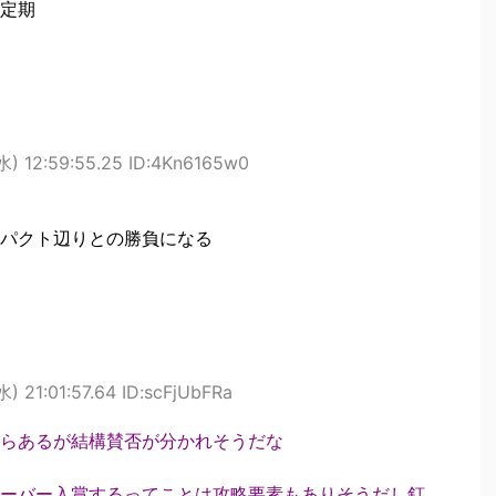
定期
水) 12:59:55.25 ID:4Kn6165w0
パクト辺りとの勝負になる
) 21:01:57.64 ID:scFjUbFRa
らあるが結構賛否が分かれそうだな
ーバー入賞するってことは攻略要素もありそうだし釘