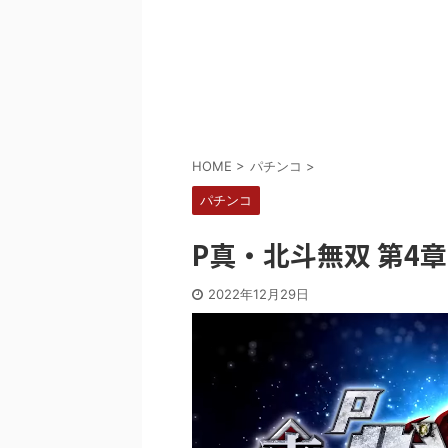
Powered by livedoor 相互RSS
HOME
>
パチンコ
>
パチンコ
P真・北斗無双 第4
2022年12月29日