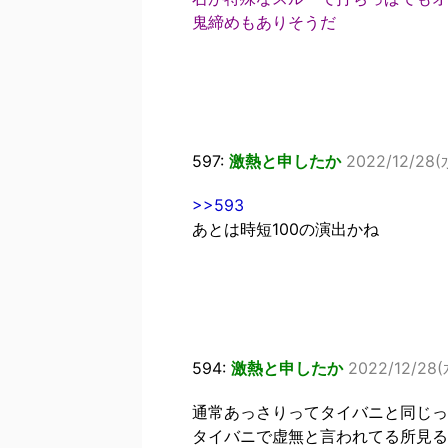
鬼締めもありそうだ
597:
激熱と申したか
2022/12/28(
>>593
あとは時短100の演出かね
594:
激熱と申したか
2022/12/28(水
通常あっさりってタイバニと同じっ
タイバニで虚無と言われてる所見る