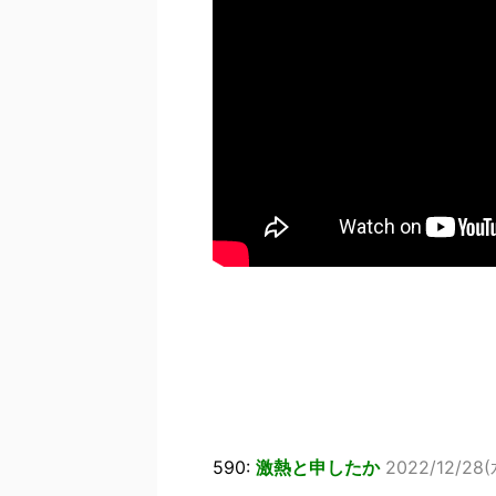
590:
激熱と申したか
2022/12/28(