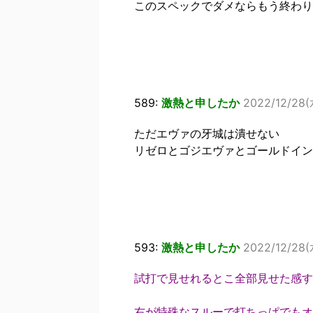
このスペックでダメならもう終わり
589:
激熱と申したか
2022/12/28(
ただエヴァの牙城は潰せない
リゼロとゴジエヴァとゴールドイン
593:
激熱と申したか
2022/12/28(水
試打で見せれるとこ全部見せた感す
右が特殊なスルーで打ちっぱでもオ