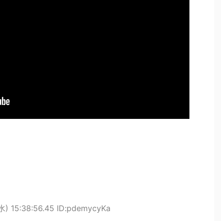
水) 15:38:56.45 ID:pdemycyKa