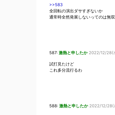
>>583
全回転の演出ダサすぎないか
通常時全然発展しないってのは無双
587:
激熱と申したか
2022/12/28(水
試打見たけど
これ多分流行るわ
588:
激熱と申したか
2022/12/28(