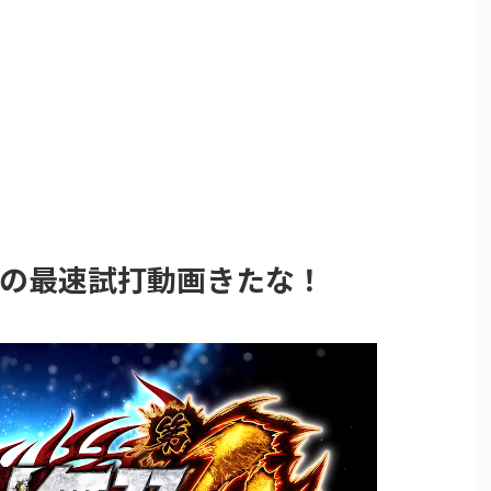
章の最速試打動画きたな！