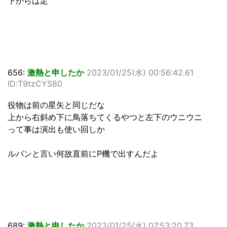
下からは足
656:
激熱と申したか
2023/01/25(水) 00:56:42.61
ID:T9tzCYS80
役物は前の星矢と同じだな
上から右斜め下に鳥落ちてくるやつと左下のウニウニ
って事は演出も使い回しか
ルパンと言い何故直前にP機で出すんだよ
689:
激熱と申したか
2023/01/25(水) 07:53:20.73