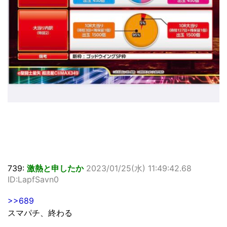
739:
激熱と申したか
2023/01/25(水) 11:49:42.68
ID:LapfSavn0
>>689
スマパチ、終わる