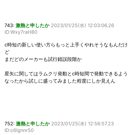
743:
激熱と申したか
2023/01/25(水) 12:03:06.26
ID:Wxy7raH80
c時短の新しい使い方らもっと上手くやれそうなもんだけ
ど
まだどのメーカーも試行錯誤段階か
星矢に関してはラムクリ発動とc時短間で発動できるよう
なったから試しに盛ってみました程度にしか見えん
752:
激熱と申したか
2023/01/25(水) 12:56:57.23
ID:c6Ignnr50