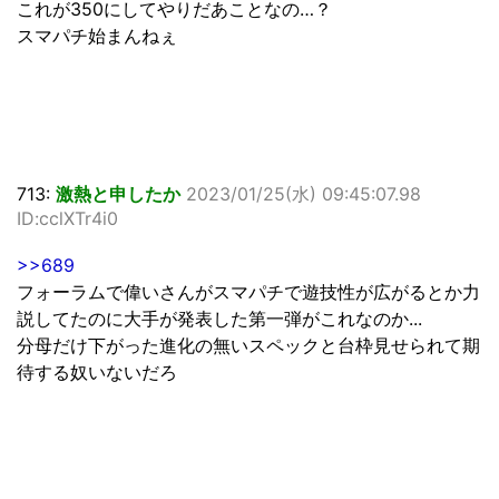
これが350にしてやりだあことなの…？
スマパチ始まんねぇ
713:
激熱と申したか
2023/01/25(水) 09:45:07.98
ID:cclXTr4i0
>>689
フォーラムで偉いさんがスマパチで遊技性が広がるとか力
説してたのに大手が発表した第一弾がこれなのか...
分母だけ下がった進化の無いスペックと台枠見せられて期
待する奴いないだろ