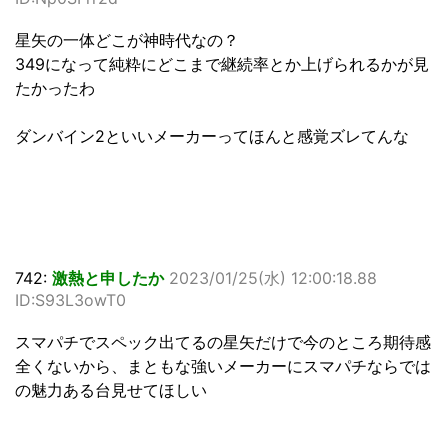
星矢の一体どこが神時代なの？
349になって純粋にどこまで継続率とか上げられるかが見
たかったわ
ダンバイン2といいメーカーってほんと感覚ズレてんな
742:
激熱と申したか
2023/01/25(水) 12:00:18.88
ID:S93L3owT0
スマパチでスペック出てるの星矢だけで今のところ期待感
全くないから、まともな強いメーカーにスマパチならでは
の魅力ある台見せてほしい