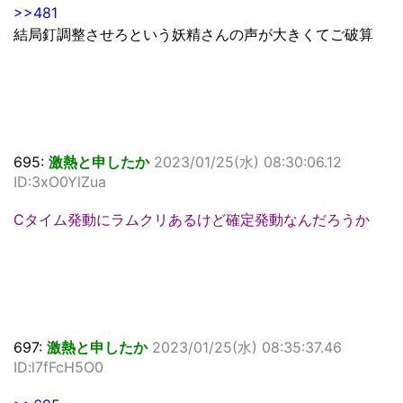
>>481
結局釘調整させろという妖精さんの声が大きくてご破算
695:
激熱と申したか
2023/01/25(水) 08:30:06.12
ID:3xO0YlZua
Cタイム発動にラムクリあるけど確定発動なんだろうか
697:
激熱と申したか
2023/01/25(水) 08:35:37.46
ID:l7fFcH5O0