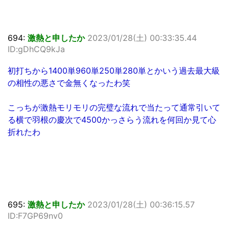
694:
激熱と申したか
2023/01/28(土) 00:33:35.44
ID:gDhCQ9kJa
初打ちから1400単960単250単280単とかいう過去最大級
の相性の悪さで金無くなったわ笑
こっちが激熱モリモリの完璧な流れで当たって通常引いて
る横で羽根の慶次で4500かっさらう流れを何回か見て心
折れたわ
695:
激熱と申したか
2023/01/28(土) 00:36:15.57
ID:F7GP69nv0