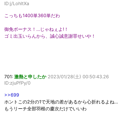
ID:j/LohltXa
こっちも1400単360単だわ
御免ボーナス！…じゃねぇよ!！
ゴミ出玉いらんから、誠心誠意謝罪せいや！
701:
激熱と申したか
2023/01/28(土) 00:50:43.26
ID:zjuPfPy/0
>>699
ホントこの2分の1で天地の差があるから心折れるよね…
もうリーチ全部羽根の慶次だけでいいわ