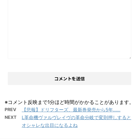
※コメント反映まで1分ほど時間がかかることがあります。
PREV
【悲報】ドリフターズ、最新巻発売から5年……
NEXT
L革命機ヴァルヴレイヴの革命分岐で変則押しすると
オシャレな出目になるよね