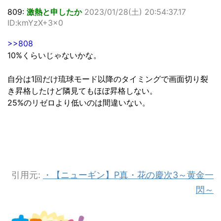
809:
激熱と申したか
2023/01/28(土) 20:54:37.17
ID:kmYzX+3x0
>>808
10%くらいじゃないかな。
自分は1回だけ琉球モード以降のタイミングで画面切り裂
き昇格したけど隣見てもほぼ昇格しない。
25%のリゼロより低いのは間違いない。
引用元:
・【ニューギン】P真・花の慶次3～黄金一
閃～