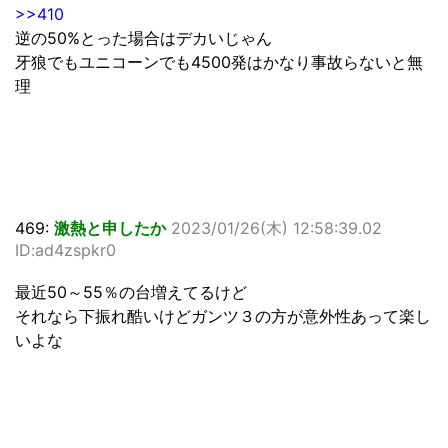
>>410
逆の50%とった場合はデカいじゃん
牙狼でもユニコーンでも4500発はかなり事故らないと無
理
469:
激熱と申したか
2023/01/26(木) 12:58:39.02
ID:ad4zspkr0
最近50～55％の台増えてるけど
それなら下振れ酷いけどガンツ３の方が意外性あって楽し
いよな