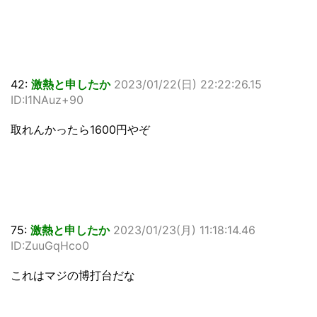
42:
激熱と申したか
2023/01/22(日) 22:22:26.15
ID:I1NAuz+90
取れんかったら1600円やぞ
75:
激熱と申したか
2023/01/23(月) 11:18:14.46
ID:ZuuGqHco0
これはマジの博打台だな