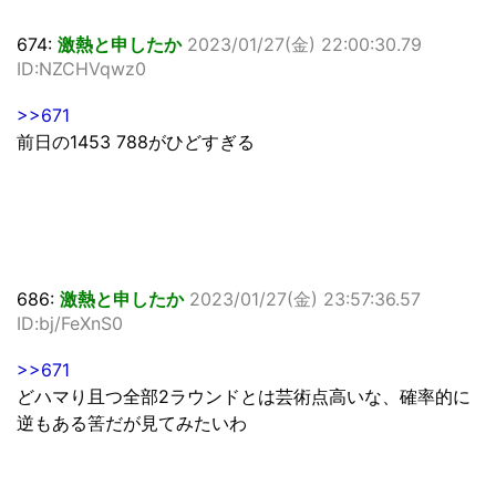
674:
激熱と申したか
2023/01/27(金) 22:00:30.79
ID:NZCHVqwz0
>>671
前日の1453 788がひどすぎる
686:
激熱と申したか
2023/01/27(金) 23:57:36.57
ID:bj/FeXnS0
>>671
どハマり且つ全部2ラウンドとは芸術点高いな、確率的に
逆もある筈だが見てみたいわ