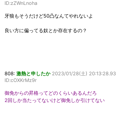
ID:zZWnLnoha
牙狼もそうだけど50凸なんてやれないよ
良い方に偏ってる奴とか存在するの？
808:
激熱と申したか
2023/01/28(土) 20:13:28.93
ID:cOXKrMz9r
御免からの昇格ってどのくらいあるんだろ
2回しか当たってないけど御免しか引けてない