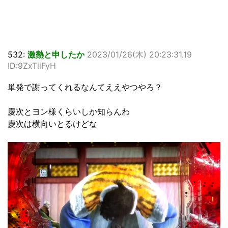
532:
激熱と申したか
2023/01/26(木) 20:23:31.19
ID:9ZxTiiFyH
単発で謝ってくれるなんてええやつやろ？
慶次とヨン様くらいしか知らんわ
慶次は横向いとるけどな