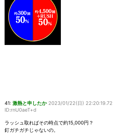
41:
激熱と申したか
2023/01/22(日) 22:20:19.72
ID:rnU0aeT+d
ラッシュ取ればその時点で約15,000円？
釘ガチガチじゃないの。