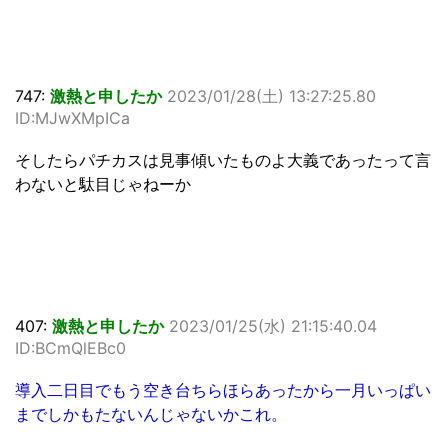
747:
激熱と申したか
2023/01/28(土) 13:27:25.80
ID:MJwXMpICa
そしたらパチカスは見事傾いたものよ大義であったって言
わないと駄目じゃねーか
407:
激熱と申したか
2023/01/25(水) 21:15:40.04
ID:BCmQlEBc0
導入二日目でもう空き台ちらほらあったから一月いっぱい
までしかもたないんじゃないかこれ。