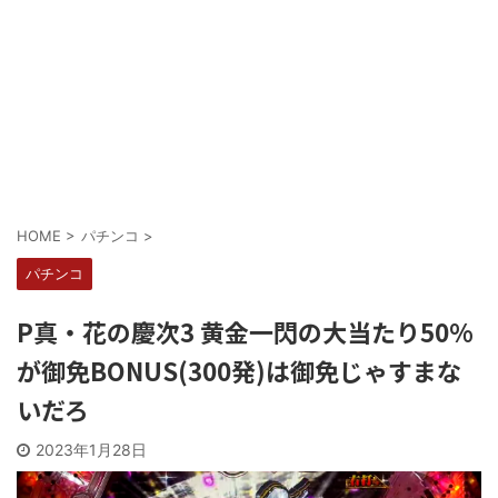
Powered by livedoor 相互RSS
HOME
>
パチンコ
>
パチンコ
P真・花の慶次3 黄金一閃の大当たり50%
が御免BONUS(300発)は御免じゃすまな
いだろ
2023年1月28日