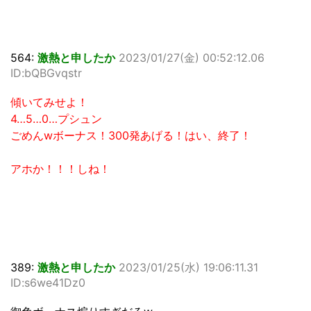
564:
激熱と申したか
2023/01/27(金) 00:52:12.06
ID:bQBGvqstr
傾いてみせよ！
4…5…0…プシュン
ごめんwボーナス！300発あげる！はい、終了！
アホか！！！しね！
389:
激熱と申したか
2023/01/25(水) 19:06:11.31
ID:s6we41Dz0