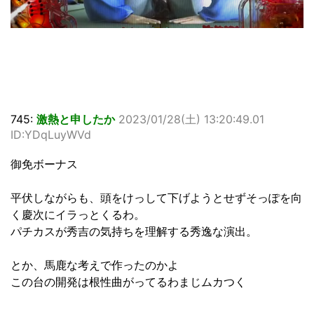
745:
激熱と申したか
2023/01/28(土) 13:20:49.01
ID:YDqLuyWVd
御免ボーナス
平伏しながらも、頭をけっして下げようとせずそっぽを向
く慶次にイラっとくるわ。
パチカスが秀吉の気持ちを理解する秀逸な演出。
とか、馬鹿な考えで作ったのかよ
この台の開発は根性曲がってるわまじムカつく