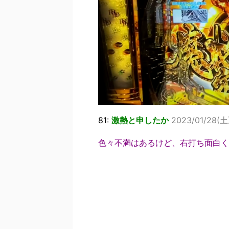
81:
激熱と申したか
2023/01/28(土)
色々不満はあるけど、右打ち面白く