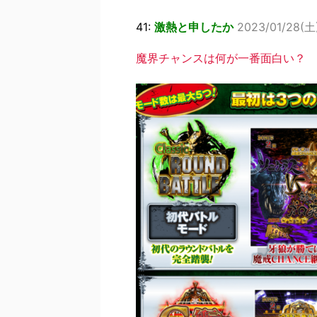
41:
激熱と申したか
2023/01/28(土)
魔界チャンスは何が一番面白い？