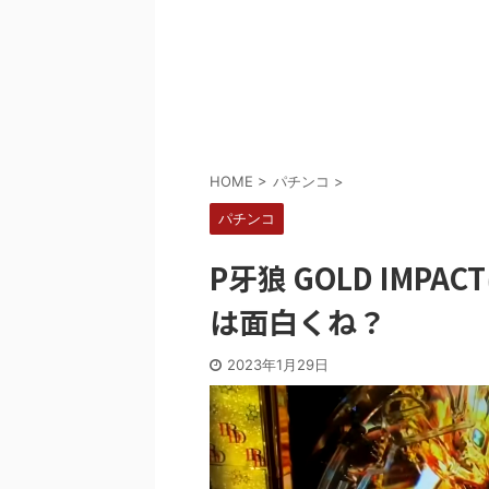
Powered by livedoor 相互RSS
HOME
>
パチンコ
>
パチンコ
P牙狼 GOLD IM
は面白くね？
2023年1月29日