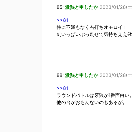
85:
激熱と申したか
2023/01/28(土
>>81
特に不満もなく右打ちオモロイ！
剣いっぱいぶっ刺せて気持ちええ🤤
88:
激熱と申したか
2023/01/28(土)
>>81
ラウンドバトルは牙狼が1番面白い
他の台がおもんないのもあるが。