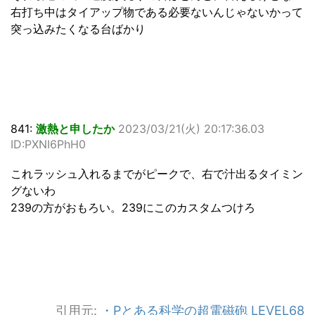
右打ち中はタイアップ物である必要ないんじゃないかって
突っ込みたくなる台ばかり
841:
激熱と申したか
2023/03/21(火) 20:17:36.03
ID:PXNI6PhH0
これラッシュ入れるまでがピークで、右で汁出るタイミン
グないわ
239の方がおもろい。239にこのカスタムつけろ
引用元:
・Pとある科学の超電磁砲 LEVEL68