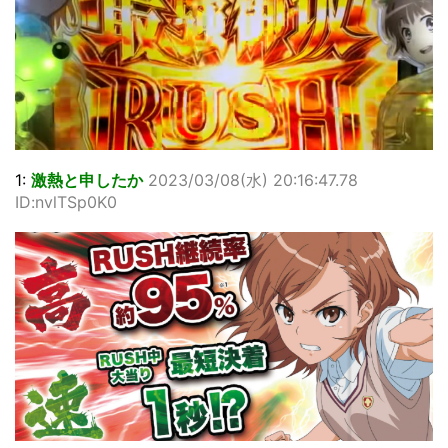
1:
激熱と申したか
2023/03/08(水) 20:16:47.78
ID:nvlTSp0K0