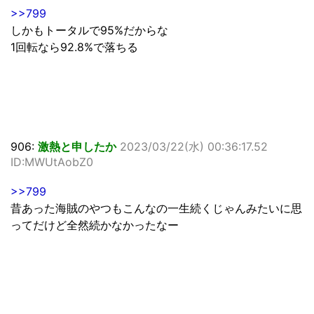
>>799
しかもトータルで95%だからな
1回転なら92.8%で落ちる
906:
激熱と申したか
2023/03/22(水) 00:36:17.52
ID:MWUtAobZ0
>>799
昔あった海賊のやつもこんなの一生続くじゃんみたいに思
ってだけど全然続かなかったなー