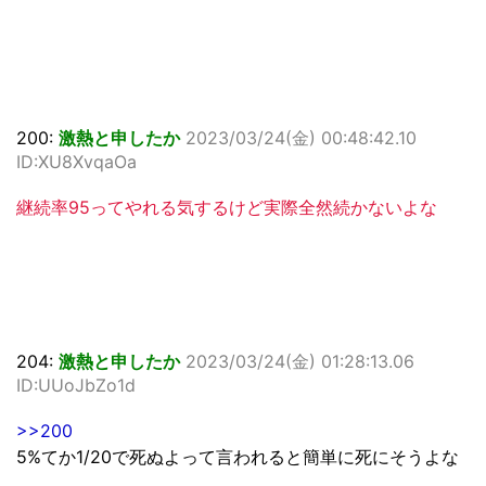
200:
激熱と申したか
2023/03/24(金) 00:48:42.10
ID:XU8XvqaOa
継続率95ってやれる気するけど実際全然続かないよな
204:
激熱と申したか
2023/03/24(金) 01:28:13.06
ID:UUoJbZo1d
>>200
5%てか1/20で死ぬよって言われると簡単に死にそうよな