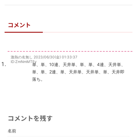
コメント
激熱の名無し
2023/06/30(金) 01:33:37
ID:ZmNmMTEy
単、単、10連、天井単、単、単、4連、天井単、
単、単、2連、単、天井単、天井単、単、天井即
落ち。
コメントを残す
名前