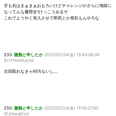
甘も右はまぁまぁおもろいけどチャレンジがさらに地獄に
なってんな履歴全1けっこうみるぞ
これでようやく突入させて即死とか発狂もんやろな
233:
激熱と申したか
2023/03/24(金) 15:43:06.00
ID:IYHmHUond
次回取れなきゃ95%ないし…
250:
激熱と申したか
2023/03/24(金) 17:56:27.60
ID:jtXwqEizd