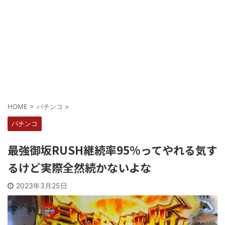
Powered by livedoor 相互RSS
HOME
>
パチンコ
>
パチンコ
最強御坂RUSH継続率95%ってやれる気す
るけど実際全然続かないよな
2023年3月25日