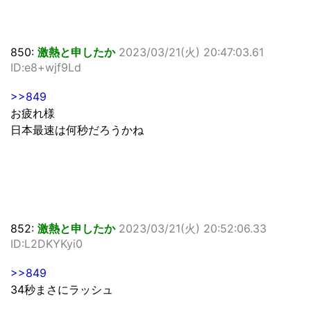
850:
激熱と申したか
2023/03/21(火) 20:47:03.61
ID:e8+wjf9Ld
>>849
お疲れ様
日本最速は何秒だろうかね
852:
激熱と申したか
2023/03/21(火) 20:52:06.33
ID:L2DKYKyi0
>>849
34秒まさにラッシュ