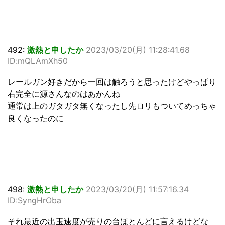
492:
激熱と申したか
2023/03/20(月) 11:28:41.68
ID:mQLAmXh50
レールガン好きだから一回は触ろうと思ったけどやっぱり
右完全に源さんなのはあかんね
通常は上のガタガタ無くなったし先ロリもついてめっちゃ
良くなったのに
498:
激熱と申したか
2023/03/20(月) 11:57:16.34
ID:SyngHrOba
それ最近の出玉速度が売りの台ほとんどに言えるけどな