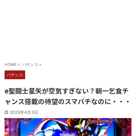
Powered by livedoor 相互RSS
HOME
>
パチンコ
>
パチンコ
e聖闘士星矢が空気すぎない？朝一乞食チ
ャンス搭載の待望のスマパチなのに・・・
2023年4月3日