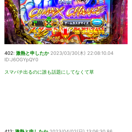
402:
激熱と申したか
2023/03/30(木) 22:08:10.04
ID:J6OGYpQY0
スマパチ出るのに誰も話題にしてなくて草
412:
激熱と申したか
2023/04/02(日) 13:06:30.86