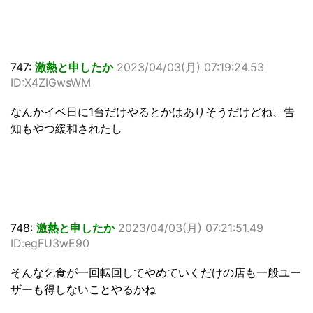
747:
激熱と申したか
2023/04/03(月) 07:19:24.53
ID:X4ZIGwsWM
なんかイベ日に1台だけやるとかはありそうだけどね、告
知もやつ緩和されたし
748:
激熱と申したか
2023/04/03(月) 07:21:51.49
ID:egFU3wE90
そんな乞食が一回転回してやめていくだけの店も一般ユー
ザーも得しないことやるかね