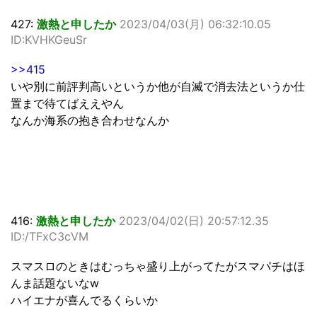
427:
激熱と申したか
2023/04/03(月) 06:32:10.05
ID:KVHKGeuSr
>>415
いや別に前評判高いというか他が自滅で消去法というか仕
置まで待てばええやん
なんか海系の抱き合わせなんか
416:
激熱と申したか
2023/04/02(日) 20:57:12.35
ID:/TFxC3cVM
スマスロのときはむっちゃ盛り上がってたがスマパチはほ
んま話題ないなw
ハイエナが喜んでるくらいか