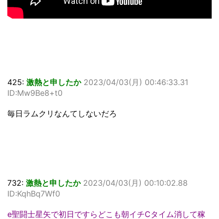
425:
激熱と申したか
2023/04/03(月) 00:46:33.31
ID:Mw9Be8+t0
毎日ラムクリなんてしないだろ
732:
激熱と申したか
2023/04/03(月) 00:10:02.88
ID:KqhBq7Wf0
e聖闘士星矢で初日ですらどこも朝イチCタイム消して稼