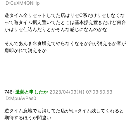
ID:CuXM4QNHp
遊タイム全リセットしてた店はリセC系だけリセしなくな
って遊タイム据え置いてたとこは基本据え置きだけど何台
かはリセ仕込んだりとかそんな感じになんのかな
そんであんま乞食増えてやらなくなるか台が消えるか客が
肩叩かれて消えるか
746:
激熱と申したか
2023/04/03(月) 07:03:50.53
ID:MpuAvPas0
遊タイム意地でも消してた店が朝cタイム残してくれると
期待するほうが間違い