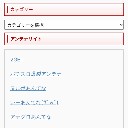
カテゴリー
アンテナサイト
2GET
パチスロ爆裂アンテナ
ヌルポあんてな
いーあんてな(#ﾟｗﾟ)
アナグロあんてな