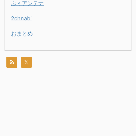
ぷぅアンテナ
2chnabi
おまとめ