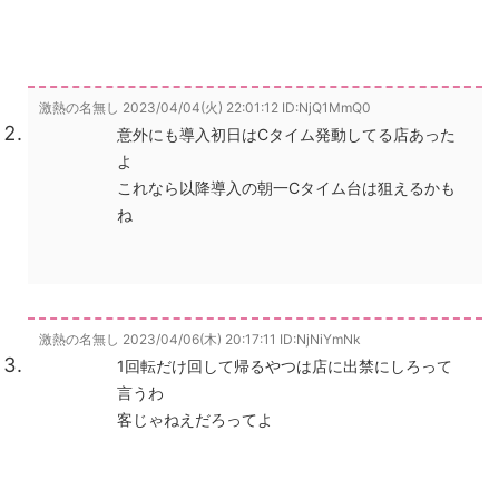
激熱の名無し
2023/04/04(火) 22:01:12
ID:NjQ1MmQ0
意外にも導入初日はCタイム発動してる店あった
よ
これなら以降導入の朝一Cタイム台は狙えるかも
ね
激熱の名無し
2023/04/06(木) 20:17:11
ID:NjNiYmNk
1回転だけ回して帰るやつは店に出禁にしろって
言うわ
客じゃねえだろってよ