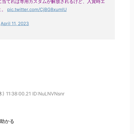
に当てれば専用カスタムが解放されるけど、入賞時エ
よ。
pic.twitter.com/CjBG8xumlU
)
April 11, 2023
) 11:38:00.21 ID:NuLNVNsnr
助かる