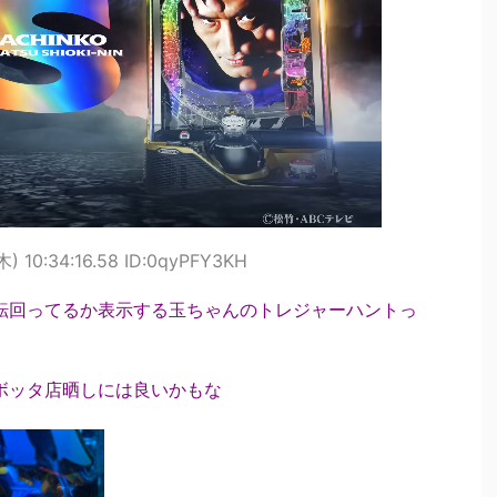
木) 10:34:16.58 ID:0qyPFY3KH
回転回ってるか表示する玉ちゃんのトレジャーハントっ
がボッタ店晒しには良いかもな