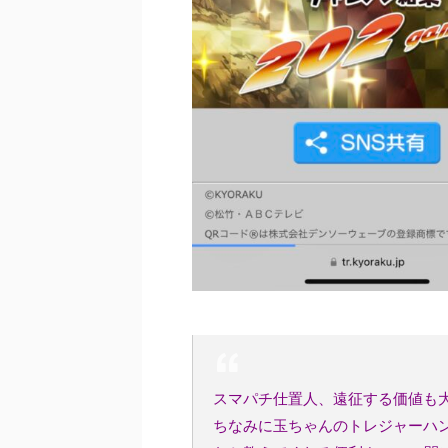
スマパチ仕置人、遠征する価値も
ちなみに玉ちゃんのトレジャーハン