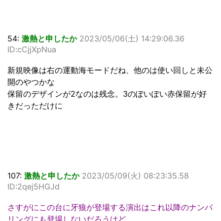
54:
激熱と申したか
2023/05/06(土) 14:29:06.36
ID:cCjjXpNua
新規映像は右の運動海モードだね、他のは使い回しと未公
開のやつかな
保留のデザインが2なのは残念。3のぽいぽい赤保留が好
きだっただけに
107:
激熱と申したか
2023/05/09(火) 08:23:35.58
ID:2qej5HGJd
さすがにこの台に牙狼が登場する演出はこれ以降のナンバ
リングにも登場しないだろうけど