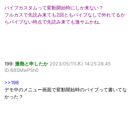
バイブカスタムって変動開始時にしか来ない？
フルカスで先読み来ても2回ともバイブなしで外れてるか
らバイブない時点で先読み来ても激サムかね。
199:
激熱と申したか
2023/05/11(木) 14:25:28.45
ID:68SMwPSh0
>>198
デモ中のメニュー画面で変動開始時のバイブって書いてな
かった？