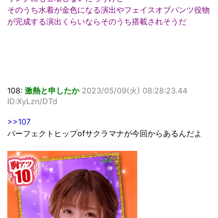
そのうち水着が金色になる演出やフェイスオブパンツ役物
が完成する演出くらいならそのうち搭載されそうだ
108:
激熱と申したか
2023/05/09(火) 08:28:23.44
ID:XyLzn/DTd
>>107
パーフェクトヒップofサクラマナが今回からあるんだよ