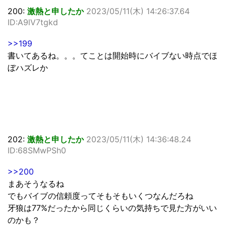
200:
激熱と申したか
2023/05/11(木) 14:26:37.64
ID:A9lV7tgkd
>>199
書いてあるね。。。てことは開始時にバイブない時点でほ
ぼハズレか
202:
激熱と申したか
2023/05/11(木) 14:36:48.24
ID:68SMwPSh0
>>200
まあそうなるね
でもバイブの信頼度ってそもそもいくつなんだろね
牙狼は77%だったから同じくらいの気持ちで見た方がいい
のかも？