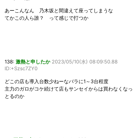
あーこんなん 乃木坂と間違えて座ってしまうな
てかこの人ら誰？ って感じで打つか
138:
激熱と申したか
2023/05/10(水) 08:09:50.88
ID:+Szsc7ZY0
どこの店も導入台数少ねーなバラに1～3台程度
主力のガロがコケ続けて店もサンセイからは買わなくなっ
とるのか