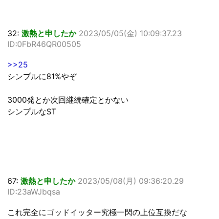
32:
激熱と申したか
2023/05/05(金) 10:09:37.23
ID:0FbR46QR00505
>>25
シンプルに81%やぞ
3000発とか次回継続確定とかない
シンプルなST
67:
激熱と申したか
2023/05/08(月) 09:36:20.29
ID:23aWJbqsa
これ完全にゴッドイッター究極一閃の上位互換だな