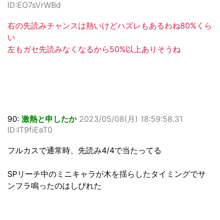
ID:EO7sVrWBd
右の先読みチャンスは熱いけどハズレもあるわね80%くら
い
左もガセ先読みなくなるから50%以上ありそうね
90:
激熱と申したか
2023/05/08(月) 18:59:58.31
ID:IT9fiEaT0
フルカスで通常時、先読み4/4で当たってる
SPリーチ中のミニキャラが木を揺らしたタイミングでサ
ンフラ鳴ったのはしびれた