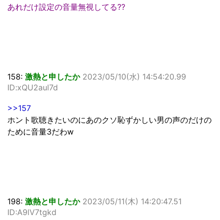
あれだけ設定の音量無視してる??
158:
激熱と申したか
2023/05/10(水) 14:54:20.99
ID:xQU2aul7d
>>157
ホント歌聴きたいのにあのクソ恥ずかしい男の声のだけの
ために音量3だわw
198:
激熱と申したか
2023/05/11(木) 14:20:47.51
ID:A9lV7tgkd