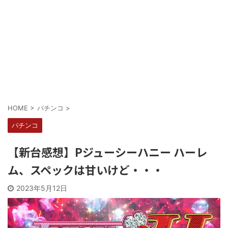
Powered by livedoor 相互RSS
HOME
>
パチンコ
>
パチンコ
【新台感想】Pジューシーハニー ハーレ
ム、スペックは甘いけど・・・
2023年5月12日