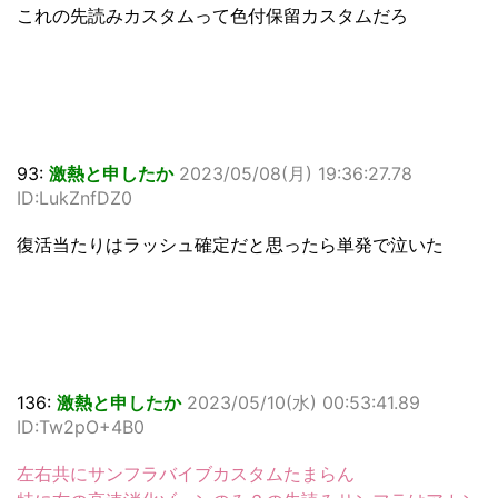
これの先読みカスタムって色付保留カスタムだろ
93:
激熱と申したか
2023/05/08(月) 19:36:27.78
ID:LukZnfDZ0
復活当たりはラッシュ確定だと思ったら単発で泣いた
136:
激熱と申したか
2023/05/10(水) 00:53:41.89
ID:Tw2pO+4B0
左右共にサンフラバイブカスタムたまらん