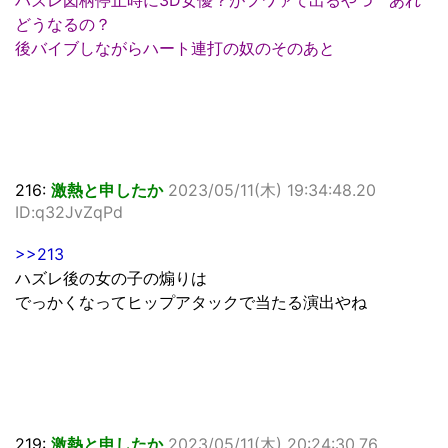
ハズレ図柄停止時に3D女優？がフワァて出るやつ あれ
どうなるの？
後バイブしながらハート連打の奴のそのあと
216:
激熱と申したか
2023/05/11(木) 19:34:48.20
ID:q32JvZqPd
>>213
ハズレ後の女の子の煽りは
でっかくなってヒップアタックで当たる演出やね
219:
激熱と申したか
2023/05/11(木) 20:24:30.76