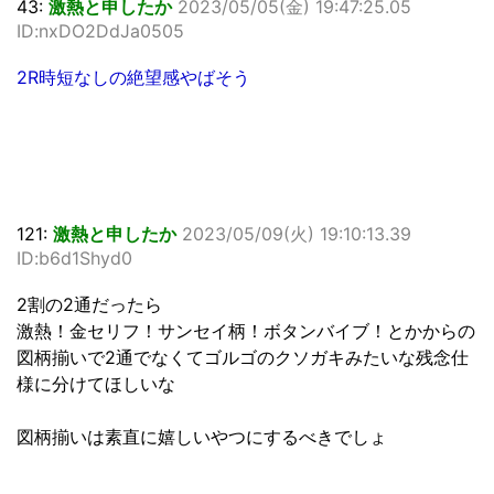
43:
激熱と申したか
2023/05/05(金) 19:47:25.05
ID:nxDO2DdJa0505
2R時短なしの絶望感やばそう
121:
激熱と申したか
2023/05/09(火) 19:10:13.39
ID:b6d1Shyd0
2割の2通だったら
激熱！金セリフ！サンセイ柄！ボタンバイブ！とかからの
図柄揃いで2通でなくてゴルゴのクソガキみたいな残念仕
様に分けてほしいな
図柄揃いは素直に嬉しいやつにするべきでしょ